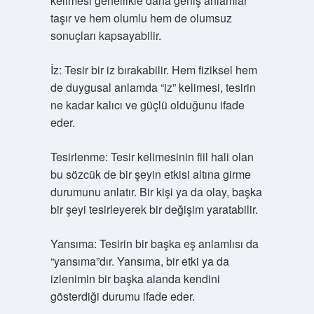
kelimesi genellikle daha geniş anlamlar
taşır ve hem olumlu hem de olumsuz
sonuçları kapsayabilir.
İz: Tesir bir iz bırakabilir. Hem fiziksel hem
de duygusal anlamda “iz” kelimesi, tesirin
ne kadar kalıcı ve güçlü olduğunu ifade
eder.
Tesirlenme: Tesir kelimesinin fiil hali olan
bu sözcük de bir şeyin etkisi altına girme
durumunu anlatır. Bir kişi ya da olay, başka
bir şeyi tesirleyerek bir değişim yaratabilir.
Yansıma: Tesirin bir başka eş anlamlısı da
“yansıma”dır. Yansıma, bir etki ya da
izlenimin bir başka alanda kendini
gösterdiği durumu ifade eder.