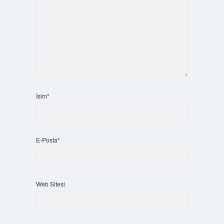
İsim*
E-Posta*
Web Sitesi