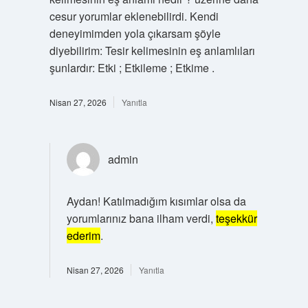
cesur yorumlar eklenebilirdi. Kendi
deneyimimden yola çıkarsam şöyle
diyebilirim: Tesir kelimesinin eş anlamlıları
şunlardır: Etki ; Etkileme ; Etkime .
Nisan 27, 2026
Yanıtla
admin
Aydan! Katılmadığım kısımlar olsa da
yorumlarınız bana ilham verdi,
teşekkür
ederim
.
Nisan 27, 2026
Yanıtla