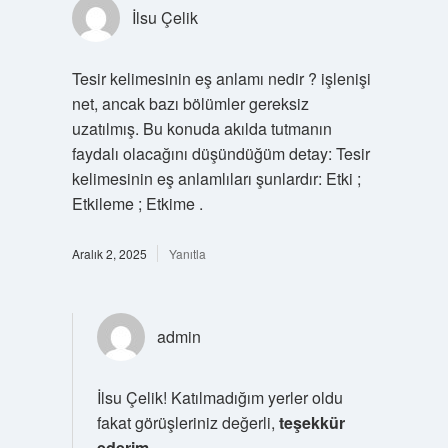
İlsu Çelik
Tesir kelimesinin eş anlamı nedir ? işlenişi
net, ancak bazı bölümler gereksiz
uzatılmış. Bu konuda akılda tutmanın
faydalı olacağını düşündüğüm detay: Tesir
kelimesinin eş anlamlıları şunlardır: Etki ;
Etkileme ; Etkime .
Aralık 2, 2025
Yanıtla
admin
İlsu Çelik! Katılmadığım yerler oldu
fakat görüşleriniz değerli,
teşekkür
ederim
.