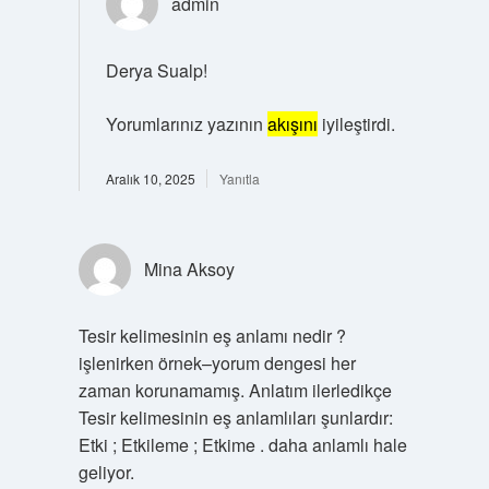
admin
Derya Sualp!
Yorumlarınız yazının
akışını
iyileştirdi.
Aralık 10, 2025
Yanıtla
Mina Aksoy
Tesir kelimesinin eş anlamı nedir ?
işlenirken örnek–yorum dengesi her
zaman korunamamış. Anlatım ilerledikçe
Tesir kelimesinin eş anlamlıları şunlardır:
Etki ; Etkileme ; Etkime . daha anlamlı hale
geliyor.