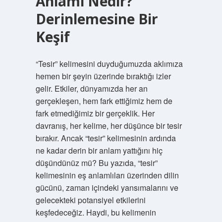
Anlamı Nedir?
Derinlemesine Bir
Keşif
“Tesir” kelimesini duyduğumuzda aklımıza
hemen bir şeyin üzerinde bıraktığı izler
gelir. Etkiler, dünyamızda her an
gerçekleşen, hem fark ettiğimiz hem de
fark etmediğimiz bir gerçeklik. Her
davranış, her kelime, her düşünce bir tesir
bırakır. Ancak “tesir” kelimesinin ardında
ne kadar derin bir anlam yattığını hiç
düşündünüz mü? Bu yazıda, “tesir”
kelimesinin eş anlamlıları üzerinden dilin
gücünü, zaman içindeki yansımalarını ve
gelecekteki potansiyel etkilerini
keşfedeceğiz. Haydi, bu kelimenin