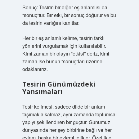
Sonuç: Tesirin bir diğer eş anlamlısı da
“sonuç”tur. Bir etki, bir sonuç doğurur ve bu
da tesirin varlığını kanıtlar.
Her bir eş anlamlı kelime, tesirin farklı
yönlerini vurgulamak için kullanılabilir.
Kimi zaman bir olayın “etkisi” deriz, kimi
zaman ise bunun “sonuç”ları üzerine
odaklanırız.
Tesirin Günümüzdeki
Yansımaları
Tesir kelimesi, sadece dilde bir anlam
taşımakla kalmaz, aynı zamanda toplumsal
yapıyı şekillendiren bir güçtür. Günümüz
dünyasında her şey birbirine bağlı ve her
eylem, başka bir eylemi tetikler. Özellikle