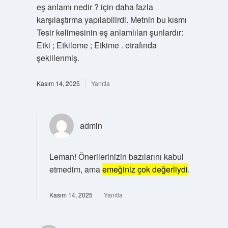
eş anlamı nedir ? için daha fazla
karşılaştırma yapılabilirdi. Metnin bu kısmı
Tesir kelimesinin eş anlamlıları şunlardır:
Etki ; Etkileme ; Etkime . etrafında
şekillenmiş.
Kasım 14, 2025
Yanıtla
admin
Leman! Önerilerinizin bazılarını kabul
etmedim, ama
emeğiniz çok değerliydi
.
Kasım 14, 2025
Yanıtla