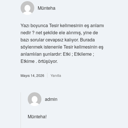
Münteha
Yazı boyunca Tesir kelimesinin eş anlamı
nedir ? net şekilde ele alınmış, yine de
bazı sorular cevapsız kalıyor. Burada
söylenmek istenenle Tesir kelimesinin eş
anlamlıları şunlardır: Etki ; Etkileme ;
Etkime . örtüşüyor.
Mayıs 14, 2026
Yanıtla
admin
Münteha!