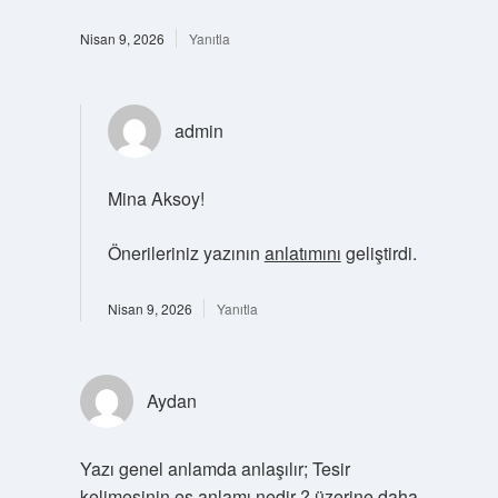
Nisan 9, 2026
Yanıtla
admin
Mina Aksoy!
Önerileriniz yazının
anlatımını
geliştirdi.
Nisan 9, 2026
Yanıtla
Aydan
Yazı genel anlamda anlaşılır; Tesir
kelimesinin eş anlamı nedir ? üzerine daha