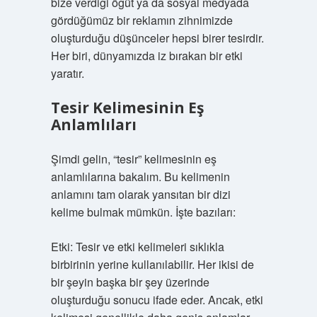
bize verdiği öğüt ya da sosyal medyada
gördüğümüz bir reklamın zihnimizde
oluşturduğu düşünceler hepsi birer tesirdir.
Her biri, dünyamızda iz bırakan bir etki
yaratır.
Tesir Kelimesinin Eş
Anlamlıları
Şimdi gelin, “tesir” kelimesinin eş
anlamlılarına bakalım. Bu kelimenin
anlamını tam olarak yansıtan bir dizi
kelime bulmak mümkün. İşte bazıları:
Etki: Tesir ve etki kelimeleri sıklıkla
birbirinin yerine kullanılabilir. Her ikisi de
bir şeyin başka bir şey üzerinde
oluşturduğu sonucu ifade eder. Ancak, etki