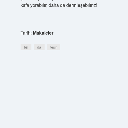
kafa yorabilir, daha da derinleşebiliriz!
Tarih:
Makaleler
bir
da
tesir