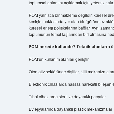
toplumsal anlamını açıklamak için yetersiz kalır.
POM yalnızca bir malzeme değildir; küresel üreti
kesişim noktasında yer alan bir “görünmez aktör
küresel enerji politikalarına bağlar. Aynı zaman
toplumunun temel taşlarından biri olmasına ned
POM nerede kullanılır? Teknik alanların ö
POM’un kullanım alanları geniştir:
Otomotiv sektöründe dişliler, kilit mekanizmaları
Elektronik cihazlarda hassas hareketli bileşenl
Tıbbi cihazlarda steril ve dayanıklı parçalar
Ev eşyalarında dayanıklı plastik mekanizmalar