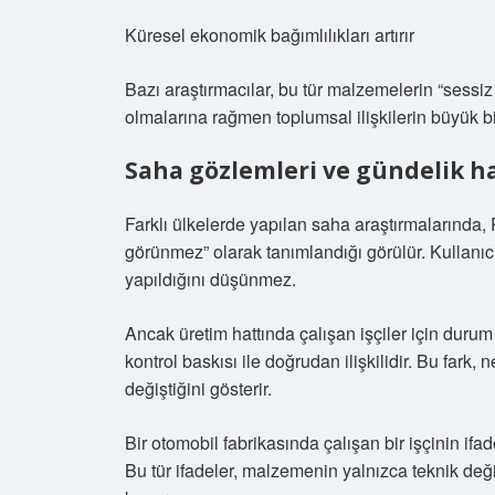
Küresel ekonomik bağımlılıkları artırır
Bazı araştırmacılar, bu tür malzemelerin “sessi
olmalarına rağmen toplumsal ilişkilerin büyük bi
Saha gözlemleri ve gündelik h
Farklı ülkelerde yapılan saha araştırmalarında, 
görünmez” olarak tanımlandığı görülür. Kullanıc
yapıldığını düşünmez.
Ancak üretim hattında çalışan işçiler için durum f
kontrol baskısı ile doğrudan ilişkilidir. Bu far
değiştiğini gösterir.
Bir otomobil fabrikasında çalışan bir işçinin if
Bu tür ifadeler, malzemenin yalnızca teknik değ