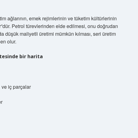
m ağlarının, emek rejimlerinin ve tüketim kültürlerinin
”dür. Petrol türevlerinden elde edilmesi, onu doğrudan
da düşük maliyetli üretimi mümkün kılması, seri üretim
en olur.
tesinde bir harita
 ve iç parçalar
er