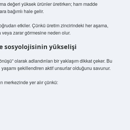
 katma değeri yüksek ürünler üretirken; ham madde
ra bağımlı hale gelir.
doğrudan etkiler. Çünkü üretim zincirindeki her aşama,
da veya zarar görmesine neden olur.
sosyolojisinin yükselişi
önüşü” olarak adlandırılan bir yaklaşım dikkat çeker. Bu
 yaşamı şekillendiren aktif unsurlar olduğunu savunur.
ın merkezinde yer alır çünkü: