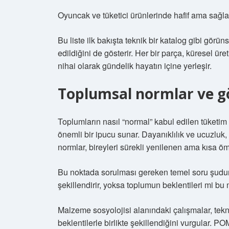
Oyuncak ve tüketici ürünlerinde hafif ama sağl
Bu liste ilk bakışta teknik bir katalog gibi gör
edildiğini de gösterir. Her bir parça, küresel üretim
nihai olarak gündelik hayatın içine yerleşir.
Toplumsal normlar ve 
Toplumların nasıl “normal” kabul edilen tüketim 
önemli bir ipucu sunar. Dayanıklılık ve ucuzluk
normlar, bireyleri sürekli yenilenen ama kısa öm
Bu noktada sorulması gereken temel soru şudur:
şekillendirir, yoksa toplumun beklentileri mi bu
Malzeme sosyolojisi alanındaki çalışmalar, tekno
beklentilerle birlikte şekillendiğini vurgular. 