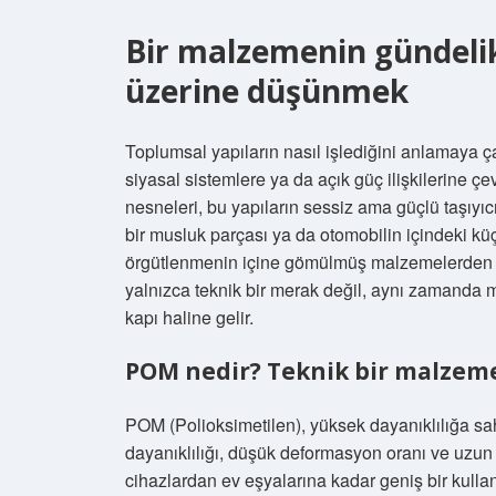
Bir malzemenin gündelik
üzerine düşünmek
Toplumsal yapıların nasıl işlediğini anlamaya
siyasal sistemlere ya da açık güç ilişkilerine ç
nesneleri, bu yapıların sessiz ama güçlü taşıyıcı
bir musluk parçası ya da otomobilin içindeki kü
örgütlenmenin içine gömülmüş malzemelerden ya
yalnızca teknik bir merak değil, aynı zamanda
kapı haline gelir.
POM nedir? Teknik bir malzemen
POM (Polioksimetilen), yüksek dayanıklılığa sah
dayanıklılığı, düşük deformasyon oranı ve uzun 
cihazlardan ev eşyalarına kadar geniş bir kulla