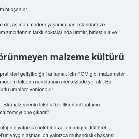
am bileşenler
ünse de, aslında modern yaşamın nasıl standardize
 zincirlerinin farklı noktalarında üretilir, birleştirilir ve
görünmeyen malzeme kültürü
pratikleri geliştirdiğini anlamak için POM gibi malzemeler
, modern tüketim normlarının merkezinde yer alır. Bu
ürlü ürünlere yönlendirir.
 Bir malzemenin teknik özellikleri mi toplumu
 malzemeyi öne çıkarır?
lojinin yalnızca nötr bir araç olmadığını; kültürel
POM’un yaygınlaşması da yalnızca mühendislik başarısı