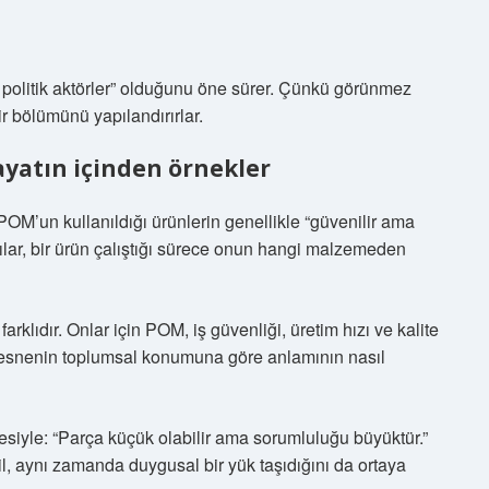
z politik aktörler” olduğunu öne sürer. Çünkü görünmez
r bölümünü yapılandırırlar.
ayatın içinden örnekler
POM’un kullanıldığı ürünlerin genellikle “güvenilir ama
ılar, bir ürün çalıştığı sürece onun hangi malzemeden
arklıdır. Onlar için POM, iş güvenliği, üretim hızı ve kalite
k, nesnenin toplumsal konumuna göre anlamının nasıl
adesiyle: “Parça küçük olabilir ama sorumluluğu büyüktür.”
il, aynı zamanda duygusal bir yük taşıdığını da ortaya