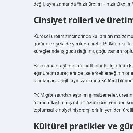
değil, aynı zamanda “hızlı üretim – hızlı tüketi
Cinsiyet rolleri ve üretim
Küresel üretim zincirlerinde kullanılan malzeme
görünmez şekilde yeniden üretir. POM’un kullanıl
süreçlerinde iş gücü dağılımı, çoğu zaman toplum
Bazı saha araştırmaları, hafif montaj işlerinde 
ağır üretim süreçlerinde ise erkek emeğinin öne
planlaması değil, aynı zamanda kültürel bir norm
POM gibi standartlaştırılmış malzemeler, üretim s
“standartlaştırılmış roller” üzerinden yeniden ku
toplumsal cinsiyet hiyerarşilerinin yeniden üretild
Kültürel pratikler ve gün