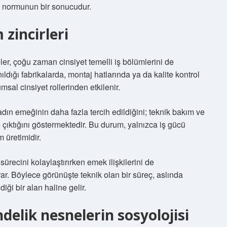
m” normunun bir sonucudur.
 zincirleri
ler, çoğu zaman cinsiyet temelli iş bölümlerini de
dığı fabrikalarda, montaj hatlarında ya da kalite kontrol
sal cinsiyet rollerinden etkilenir.
kadın emeğinin daha fazla tercih edildiğini; teknik bakım ve
 çıktığını göstermektedir. Bu durum, yalnızca iş gücü
 üretimidir.
ürecini kolaylaştırırken emek ilişkilerini de
rar. Böylece görünüşte teknik olan bir süreç, aslında
iği bir alan haline gelir.
delik nesnelerin sosyolojisi