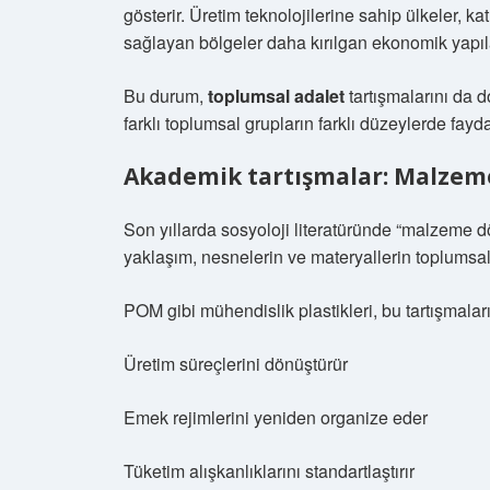
gösterir. Üretim teknolojilerine sahip ülkeler,
sağlayan bölgeler daha kırılgan ekonomik yapıla
Bu durum,
toplumsal adalet
tartışmalarını da 
farklı toplumsal grupların farklı düzeylerde fay
Akademik tartışmalar: Malzeme 
Son yıllarda sosyoloji literatüründe “malzeme d
yaklaşım, nesnelerin ve materyallerin toplumsal
POM gibi mühendislik plastikleri, bu tartışmalar
Üretim süreçlerini dönüştürür
Emek rejimlerini yeniden organize eder
Tüketim alışkanlıklarını standartlaştırır