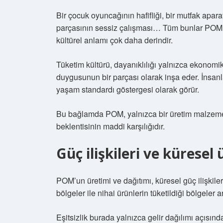
Bir çocuk oyuncağının hafifliği, bir mutfak apa
parçasının sessiz çalışması… Tüm bunlar POM’un 
kültürel anlamı çok daha derindir.
Tüketim kültürü, dayanıklılığı yalnızca ekonomi
duygusunun bir parçası olarak inşa eder. İnsanl
yaşam standardı göstergesi olarak görür.
Bu bağlamda POM, yalnızca bir üretim malzemes
beklentisinin maddi karşılığıdır.
Güç ilişkileri ve küresel
POM’un üretimi ve dağıtımı, küresel güç ilişkile
bölgeler ile nihai ürünlerin tüketildiği bölgeler a
Eşitsizlik
burada yalnızca gelir dağılımı açısında