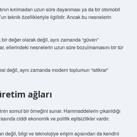
ratının kırılmadan uzun süre dayanması ya da bir otomobil
teknik özellikleriyle ilgilidir. Ancak bu nesnelerin
k bir değer olarak değil, aynı zamanda “güven”
ar, ellerindeki nesnelerin uzun süre bozulmamasını bir tür
i değil, aynı zamanda modern toplumun “istikrar”
 üretim ağları
rinin somut bir örneğini sunar. Hammaddelerin çıkarıldığı
rasında ciddi ekonomik ve politik eşitsizlikler vardır.
n değil, bilgi ve teknolojiye erişim açısından da kendini