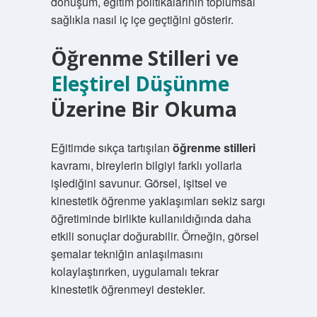
dönüşüm, eğitim politikalarının toplumsal
sağlıkla nasıl iç içe geçtiğini gösterir.
Öğrenme Stilleri
ve
Eleştirel Düşünme
Üzerine Bir Okuma
Eğitimde sıkça tartışılan
öğrenme stilleri
kavramı, bireylerin bilgiyi farklı yollarla
işlediğini savunur. Görsel, işitsel ve
kinestetik öğrenme yaklaşımları sekiz sargı
öğretiminde birlikte kullanıldığında daha
etkili sonuçlar doğurabilir. Örneğin, görsel
şemalar tekniğin anlaşılmasını
kolaylaştırırken, uygulamalı tekrar
kinestetik öğrenmeyi destekler.