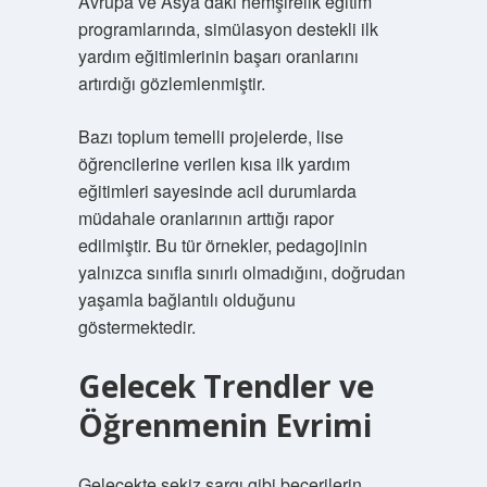
Avrupa ve Asya’daki hemşirelik eğitim
programlarında, simülasyon destekli ilk
yardım eğitimlerinin başarı oranlarını
artırdığı gözlemlenmiştir.
Bazı toplum temelli projelerde, lise
öğrencilerine verilen kısa ilk yardım
eğitimleri sayesinde acil durumlarda
müdahale oranlarının arttığı rapor
edilmiştir. Bu tür örnekler, pedagojinin
yalnızca sınıfla sınırlı olmadığını, doğrudan
yaşamla bağlantılı olduğunu
göstermektedir.
Gelecek Trendler ve
Öğrenmenin Evrimi
Gelecekte sekiz sargı gibi becerilerin