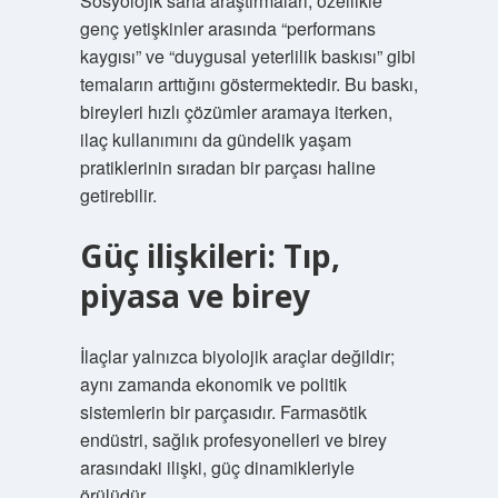
Sosyolojik saha araştırmaları, özellikle
genç yetişkinler arasında “performans
kaygısı” ve “duygusal yeterlilik baskısı” gibi
temaların arttığını göstermektedir. Bu baskı,
bireyleri hızlı çözümler aramaya iterken,
ilaç kullanımını da gündelik yaşam
pratiklerinin sıradan bir parçası haline
getirebilir.
Güç ilişkileri: Tıp,
piyasa ve birey
İlaçlar yalnızca biyolojik araçlar değildir;
aynı zamanda ekonomik ve politik
sistemlerin bir parçasıdır. Farmasötik
endüstri, sağlık profesyonelleri ve birey
arasındaki ilişki, güç dinamikleriyle
örülüdür.