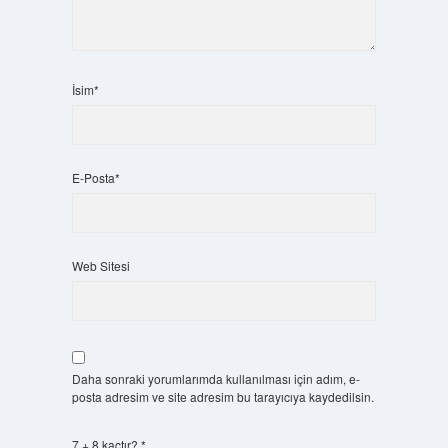
İsim*
E-Posta*
Web Sitesi
Daha sonraki yorumlarımda kullanılması için adım, e-
posta adresim ve site adresim bu tarayıcıya kaydedilsin.
7 + 8 kaçtır?
*