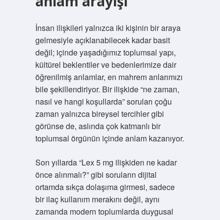
anlam arayışı
İnsan ilişkileri yalnızca iki kişinin bir araya
gelmesiyle açıklanabilecek kadar basit
değil; içinde yaşadığımız toplumsal yapı,
kültürel beklentiler ve bedenlerimize dair
öğrenilmiş anlamlar, en mahrem anlarımızı
bile şekillendiriyor. Bir ilişkide “ne zaman,
nasıl ve hangi koşullarda” soruları çoğu
zaman yalnızca bireysel tercihler gibi
görünse de, aslında çok katmanlı bir
toplumsal örgünün içinde anlam kazanıyor.
Son yıllarda “Lex 5 mg ilişkiden ne kadar
önce alınmalı?” gibi soruların dijital
ortamda sıkça dolaşıma girmesi, sadece
bir ilaç kullanım merakını değil, aynı
zamanda modern toplumlarda duygusal