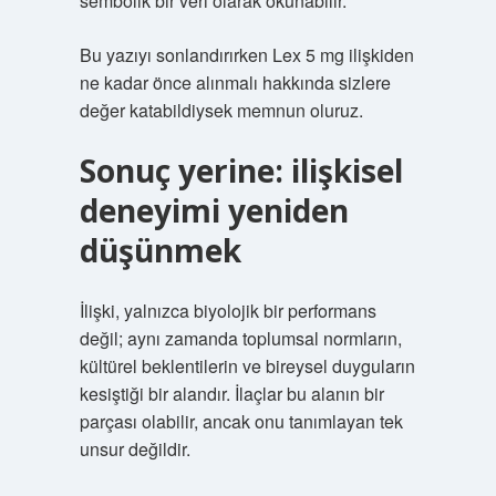
sembolik bir veri olarak okunabilir.
Bu yazıyı sonlandırırken Lex 5 mg ilişkiden
ne kadar önce alınmalı hakkında sizlere
değer katabildiysek memnun oluruz.
Sonuç yerine: ilişkisel
deneyimi yeniden
düşünmek
İlişki, yalnızca biyolojik bir performans
değil; aynı zamanda toplumsal normların,
kültürel beklentilerin ve bireysel duyguların
kesiştiği bir alandır. İlaçlar bu alanın bir
parçası olabilir, ancak onu tanımlayan tek
unsur değildir.