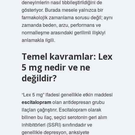
deneyimlerin nasıl tıbbileştirildiğini de
gösteriyor. Burada mesele yalnızca bir
farmakolojik zamanlama sorusu değil; aynı
zamanda beden, arzu, performans ve
normalleşme arasındaki gerilimli ilişkiyi
anlamakla ilgili.
Temel kavramlar: Lex
5 mg nedir ve ne
değildir?
“Lex 5 mg” ifadesi genellikle etkin maddesi
escitalopram
olan antidepresan grubu
ilaçları çağrıştırır. Escitalopram olarak
bilinen bu ilaç, seçici serotonin geri alım
inhibitörleri (SSRI) sınıfındadır ve
genellikle depresyon, anksiyete