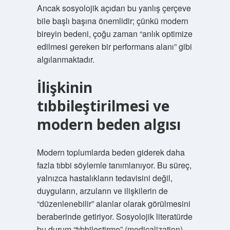
Ancak sosyolojik açıdan bu yanlış çerçeve
bile başlı başına önemlidir; çünkü modern
bireyin bedeni, çoğu zaman “anlık optimize
edilmesi gereken bir performans alanı” gibi
algılanmaktadır.
İlişkinin
tıbbileştirilmesi ve
modern beden algısı
Modern toplumlarda beden giderek daha
fazla tıbbi söylemle tanımlanıyor. Bu süreç,
yalnızca hastalıkların tedavisini değil,
duyguların, arzuların ve ilişkilerin de
“düzenlenebilir” alanlar olarak görülmesini
beraberinde getiriyor. Sosyolojik literatürde
bu durum “tıbbileştirme” (medicalization)