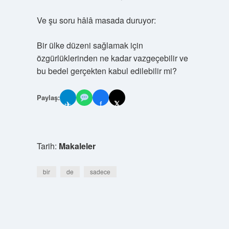
Ve şu soru hâlâ masada duruyor:
Bir ülke düzeni sağlamak için
özgürlüklerinden ne kadar vazgeçebilir ve
bu bedel gerçekten kabul edilebilir mi?
Paylaş:
✈
f
𝕏
Tarih:
Makaleler
bir
de
sadece