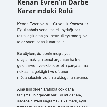
Kenan Evren’in Darbe
Kararındaki Rolü
Kenan Evren ve Milli Güvenlik Konseyi, 12
Eylül sabahı yönetime el koyduğunda
resmi açıklama çok netti: ülkeyi “anarşi ve
terör ortamından kurtarmak”.
Bu söylem, darbenin meşruiyetini
oluşturmak için temel argüman haline
geldi. Evren ve ekibi, devletin parçalanma
noktasına geldiğini ve ordunun
müdahalesinin zorunlu olduğunu savundu.
Ama işin diğer tarafında çok daha
tartışmalı bir gerçek var: Bu müdahale,
sadece düzeni sağlamakla kalmadı, aynı
zamanda siyasi sistemi tamamen yeniden