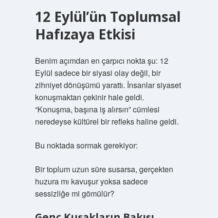
12 Eylül’ün Toplumsal
Hafızaya Etkisi
Benim açımdan en çarpıcı nokta şu: 12
Eylül sadece bir siyasi olay değil, bir
zihniyet dönüşümü yarattı. İnsanlar siyaset
konuşmaktan çekinir hale geldi.
“Konuşma, başına iş alırsın” cümlesi
neredeyse kültürel bir refleks haline geldi.
Bu noktada sormak gerekiyor:
Bir toplum uzun süre susarsa, gerçekten
huzura mı kavuşur yoksa sadece
sessizliğe mi gömülür?
Genç Kuşakların Bakışı