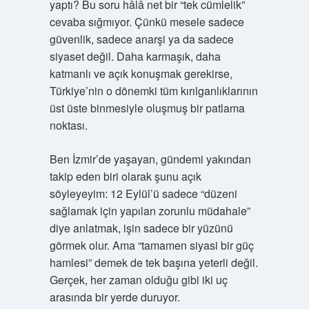
yaptı? Bu soru hâlâ net bir “tek cümlelik”
cevaba sığmıyor. Çünkü mesele sadece
güvenlik, sadece anarşi ya da sadece
siyaset değil. Daha karmaşık, daha
katmanlı ve açık konuşmak gerekirse,
Türkiye’nin o dönemki tüm kırılganlıklarının
üst üste binmesiyle oluşmuş bir patlama
noktası.
Ben İzmir’de yaşayan, gündemi yakından
takip eden biri olarak şunu açık
söyleyeyim: 12 Eylül’ü sadece “düzeni
sağlamak için yapılan zorunlu müdahale”
diye anlatmak, işin sadece bir yüzünü
görmek olur. Ama “tamamen siyasi bir güç
hamlesi” demek de tek başına yeterli değil.
Gerçek, her zaman olduğu gibi iki uç
arasında bir yerde duruyor.