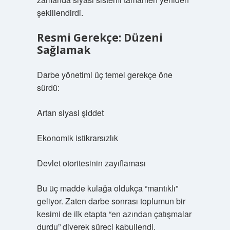
şekillendirdi.
Resmi Gerekçe: Düzeni
Sağlamak
Darbe yönetimi üç temel gerekçe öne
sürdü:
Artan siyasi şiddet
Ekonomik istikrarsızlık
Devlet otoritesinin zayıflaması
Bu üç madde kulağa oldukça “mantıklı”
geliyor. Zaten darbe sonrası toplumun bir
kesimi de ilk etapta “en azından çatışmalar
durdu” diyerek süreci kabullendi.