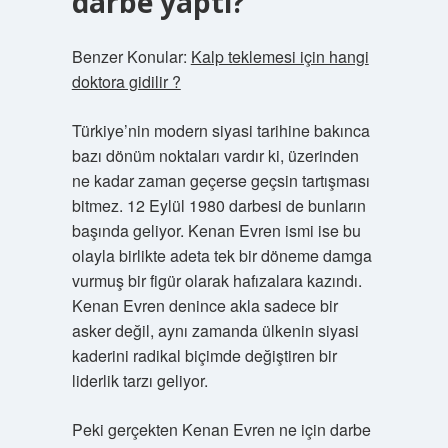
darbe yaptı?
Benzer Konular:
Kalp teklemesi için hangi
doktora gidilir ?
Türkiye’nin modern siyasi tarihine bakınca
bazı dönüm noktaları vardır ki, üzerinden
ne kadar zaman geçerse geçsin tartışması
bitmez. 12 Eylül 1980 darbesi de bunların
başında geliyor. Kenan Evren ismi ise bu
olayla birlikte adeta tek bir döneme damga
vurmuş bir figür olarak hafızalara kazındı.
Kenan Evren denince akla sadece bir
asker değil, aynı zamanda ülkenin siyasi
kaderini radikal biçimde değiştiren bir
liderlik tarzı geliyor.
Peki gerçekten Kenan Evren ne için darbe