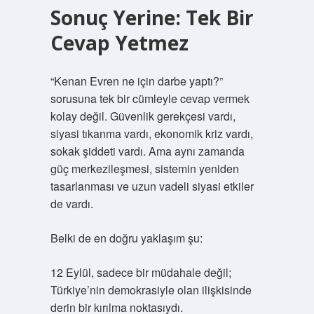
Sonuç Yerine: Tek Bir
Cevap Yetmez
“Kenan Evren ne için darbe yaptı?”
sorusuna tek bir cümleyle cevap vermek
kolay değil. Güvenlik gerekçesi vardı,
siyasi tıkanma vardı, ekonomik kriz vardı,
sokak şiddeti vardı. Ama aynı zamanda
güç merkezileşmesi, sistemin yeniden
tasarlanması ve uzun vadeli siyasi etkiler
de vardı.
Belki de en doğru yaklaşım şu:
12 Eylül, sadece bir müdahale değil;
Türkiye’nin demokrasiyle olan ilişkisinde
derin bir kırılma noktasıydı.