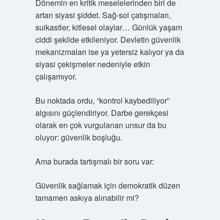
Dönemin en kritik meselelerinden biri de
artan siyasi şiddet. Sağ-sol çatışmaları,
suikastler, kitlesel olaylar… Günlük yaşam
ciddi şekilde etkileniyor. Devletin güvenlik
mekanizmaları ise ya yetersiz kalıyor ya da
siyasi çekişmeler nedeniyle etkin
çalışamıyor.
Bu noktada ordu, “kontrol kaybediliyor”
algısını güçlendiriyor. Darbe gerekçesi
olarak en çok vurgulanan unsur da bu
oluyor: güvenlik boşluğu.
Ama burada tartışmalı bir soru var:
Güvenlik sağlamak için demokratik düzen
tamamen askıya alınabilir mi?