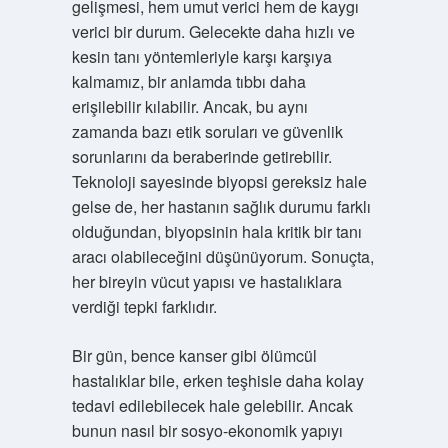
gelişmesi, hem umut verici hem de kaygı
verici bir durum. Gelecekte daha hızlı ve
kesin tanı yöntemleriyle karşı karşıya
kalmamız, bir anlamda tıbbı daha
erişilebilir kılabilir. Ancak, bu aynı
zamanda bazı etik soruları ve güvenlik
sorunlarını da beraberinde getirebilir.
Teknoloji sayesinde biyopsi gereksiz hale
gelse de, her hastanın sağlık durumu farklı
olduğundan, biyopsinin hala kritik bir tanı
aracı olabileceğini düşünüyorum. Sonuçta,
her bireyin vücut yapısı ve hastalıklara
verdiği tepki farklıdır.
Bir gün, bence kanser gibi ölümcül
hastalıklar bile, erken teşhisle daha kolay
tedavi edilebilecek hale gelebilir. Ancak
bunun nasıl bir sosyo-ekonomik yapıyı