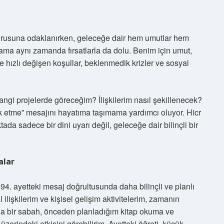
 sorusuna odaklanırken, geleceğe dair hem umutlar hem
u; ama aynı zamanda fırsatlarla da dolu. Benim için umut,
se hızlı değişen koşullar, beklenmedik krizler ve sosyal
angi projelerde göreceğim? İlişkilerim nasıl şekillenecek?
rk etme” mesajını hayatıma taşımama yardımcı oluyor. Hicr
tada sadece bir dini uyarı değil, geleceğe dair bilinçli bir
alar
94. ayetteki mesaj doğrultusunda daha bilinçli ve planlı
 ilişkilerim ve kişisel gelişim aktivitelerim, zamanın
la bir sabah, önceden planladığım kitap okuma ve
erindeki etkisini görebilirim. Ayetteki öğreti, küçük