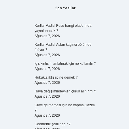
Son Yazılar
Kurtlar Vadisi Pusu hangi platformda
yayınlanacak ?
Ağustos 7, 2026
Kurtlar Vadisi Aslan kaçıncı bölümde
ölüyor ?
Ağustos 7, 2026
Iç sıkıntısını anlatmak için ne kullanılır ?
Ağustos 7, 2026
Hukukta iktisap ne demek ?
Ağustos 7, 2026
Hava değişimindeyken çürük alınır mı ?
Ağustos 7, 2026
Güve gelmemesi için ne yapmak lazım
?
Ağustos 7, 2026
Geometrik şekil nedir ?
Ağustos 6, 2026