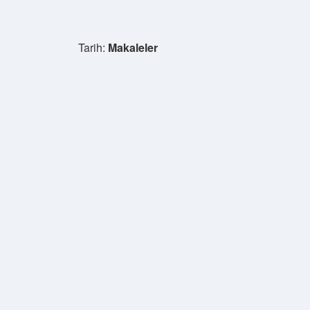
Tarih:
Makaleler