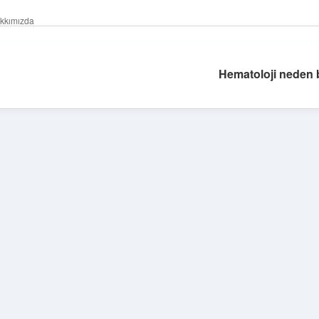
kkımızda
Hematoloji neden 
Sidebar
betci
vdcasino güncel giriş
ilbet casino
ilbet yeni g