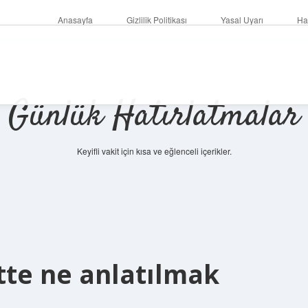
Anasayfa
Gizlilik Politikası
Yasal Uyarı
Ha
Günlük Hatırlatmalar
Keyifli vakit için kısa ve eğlenceli içerikler.
ette ne anlatılmak