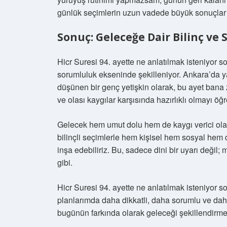
günlük seçimlerin uzun vadede büyük sonuçlar d
Sonuç: Geleceğe Dair Bilinç ve
Hicr Suresi 94. ayette ne anlatılmak isteniyor 
sorumluluk ekseninde şekilleniyor. Ankara’da y
düşünen bir genç yetişkin olarak, bu ayet bana z
ve olası kaygılar karşısında hazırlıklı olmayı öğr
Gelecek hem umut dolu hem de kaygı verici olabi
bilinçli seçimlerle hem kişisel hem sosyal hem 
inşa edebiliriz. Bu, sadece dini bir uyarı değil
gibi.
Hicr Suresi 94. ayette ne anlatılmak isteniyor 
planlarımda daha dikkatli, daha sorumlu ve dah
bugünün farkında olarak geleceği şekillendirm