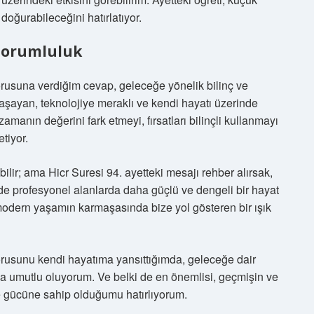
oğurabileceğini hatırlatıyor.
 Sorumluluk
sorusuna verdiğim cevap, geleceğe yönelik bilinç ve
aşayan, teknolojiye meraklı ve kendi hayatı üzerinde
amanın değerini fark etmeyi, fırsatları bilinçli kullanmayı
etiyor.
lir; ama Hicr Suresi 94. ayetteki mesajı rehber alırsak,
de profesyonel alanlarda daha güçlü ve dengeli bir hayat
; modern yaşamın karmaşasında bize yol gösteren bir ışık
sorusunu kendi hayatıma yansıttığımda, geleceğe dair
a umutlu oluyorum. Ve belki de en önemlisi, geçmişin ve
e gücüne sahip olduğumu hatırlıyorum.