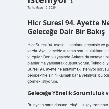
Tarih: Mayıs 10, 2026
Hicr Suresi 94. Ayette N
Geleceğe Dair Bir Bakış
Hicr Suresi 94. ayette, insanların geçmişle ve gel
vardır. Ayet, temelde insanın sorumluluklarını 
vurgular. Ben 28 yaşında Ankara’da yaşayan bir
planlarıma yansıtarak düşünüyorum. Teknolojiye 
Suresi 94. ayette ne anlatılmak isteniyor soru
perspektifle sınırlı kalmak bana yetmiyor; bu ö
görmek istiyorum.
Geleceğe Yönelik Sorumluluk 
Bu ayetin bana düşündürdüğü ilk şey, zamanın ve