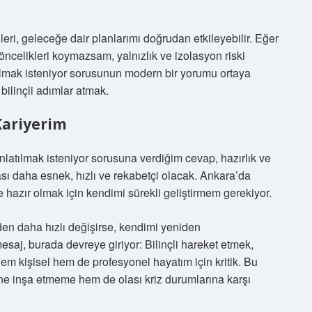
kileri, geleceğe dair planlarımı doğrudan etkileyebilir. Eğer
celikleri koymazsam, yalnızlık ve izolasyon riski
atılmak isteniyor sorusunun modern bir yorumu ortaya
bilinçli adımlar atmak.
Kariyerim
nlatılmak isteniyor sorusuna verdiğim cevap, hazırlık ve
yası daha esnek, hızlı ve rekabetçi olacak. Ankara’da
 hazır olmak için kendimi sürekli geliştirmem gerekiyor.
en daha hızlı değişirse, kendimi yeniden
saj, burada devreye giriyor: Bilinçli hareket etmek,
m kişisel hem de profesyonel hayatım için kritik. Bu
ne inşa etmeme hem de olası kriz durumlarına karşı