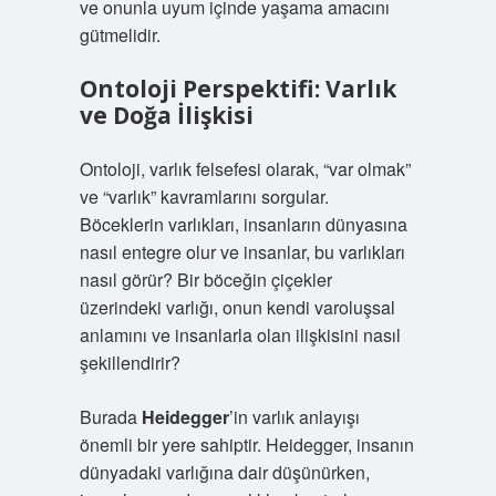
ve onunla uyum içinde yaşama amacını
gütmelidir.
Ontoloji Perspektifi: Varlık
ve Doğa İlişkisi
Ontoloji, varlık felsefesi olarak, “var olmak”
ve “varlık” kavramlarını sorgular.
Böceklerin varlıkları, insanların dünyasına
nasıl entegre olur ve insanlar, bu varlıkları
nasıl görür? Bir böceğin çiçekler
üzerindeki varlığı, onun kendi varoluşsal
anlamını ve insanlarla olan ilişkisini nasıl
şekillendirir?
Burada
Heidegger
’in varlık anlayışı
önemli bir yere sahiptir. Heidegger, insanın
dünyadaki varlığına dair düşünürken,