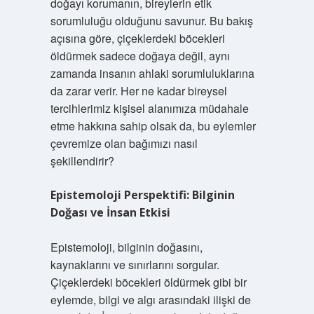
doğayı korumanın, bireylerin etik
sorumluluğu olduğunu savunur. Bu bakış
açısına göre, çiçeklerdeki böcekleri
öldürmek sadece doğaya değil, aynı
zamanda insanın ahlaki sorumluluklarına
da zarar verir. Her ne kadar bireysel
tercihlerimiz kişisel alanımıza müdahale
etme hakkına sahip olsak da, bu eylemler
çevremize olan bağımızı nasıl
şekillendirir?
Epistemoloji Perspektifi: Bilginin
Doğası ve İnsan Etkisi
Epistemoloji, bilginin doğasını,
kaynaklarını ve sınırlarını sorgular.
Çiçeklerdeki böcekleri öldürmek gibi bir
eylemde, bilgi ve algı arasındaki ilişki de