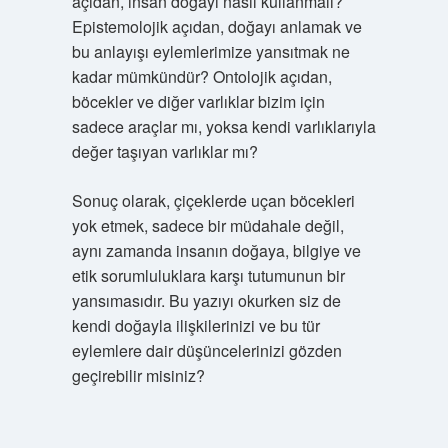
açıdan, insan doğayı nasıl kullanmalı?
Epistemolojik açıdan, doğayı anlamak ve
bu anlayışı eylemlerimize yansıtmak ne
kadar mümkündür? Ontolojik açıdan,
böcekler ve diğer varlıklar bizim için
sadece araçlar mı, yoksa kendi varlıklarıyla
değer taşıyan varlıklar mı?
Sonuç olarak, çiçeklerde uçan böcekleri
yok etmek, sadece bir müdahale değil,
aynı zamanda insanın doğaya, bilgiye ve
etik sorumluluklara karşı tutumunun bir
yansımasıdır. Bu yazıyı okurken siz de
kendi doğayla ilişkilerinizi ve bu tür
eylemlere dair düşüncelerinizi gözden
geçirebilir misiniz?