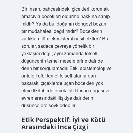
Bir insan, bahçesindeki çiçekleri korumak
amacıyla böcekleri öldürme hakkına sahip
midir? Ya da bu, doğanın dengeyi bozan
bir müdahalesi değil midir? Böceklerin
varlıkları, tüm ekosistemi nasıl etkiler? Bu
sorular, sadece çevreye yönelik bir
yaklaşım değil, aynı zamanda felsefi
düşüncenin temel meselelerine dair de
derin bir sorgulamadır. Etik, epistemoloji ve
ontoloji gibi temel felsefi alanlardan
bakarak, çiçeklerde uçan böcekleri yok
etme fikrini irdelemek, bizi insan doğası ve
evren arasındaki ilişkiye dair derin
düşüncelere sevk edebilir.
Etik Perspektif: İyi ve Kötü
Arasındaki İnce Çizgi