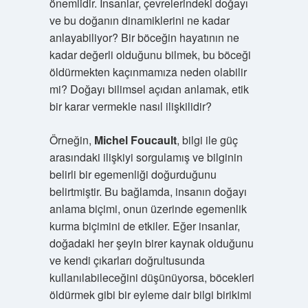
önemlidir. İnsanlar, çevrelerindeki doğayı
ve bu doğanın dinamiklerini ne kadar
anlayabiliyor? Bir böceğin hayatının ne
kadar değerli olduğunu bilmek, bu böceği
öldürmekten kaçınmamıza neden olabilir
mi? Doğayı bilimsel açıdan anlamak, etik
bir karar vermekle nasıl ilişkilidir?
Örneğin,
Michel Foucault
, bilgi ile güç
arasındaki ilişkiyi sorgulamış ve bilginin
belirli bir egemenliği doğurduğunu
belirtmiştir. Bu bağlamda, insanın doğayı
anlama biçimi, onun üzerinde egemenlik
kurma biçimini de etkiler. Eğer insanlar,
doğadaki her şeyin birer kaynak olduğunu
ve kendi çıkarları doğrultusunda
kullanılabileceğini düşünüyorsa, böcekleri
öldürmek gibi bir eyleme dair bilgi birikimi