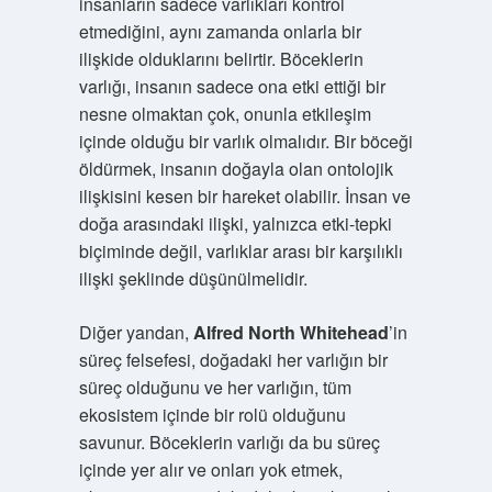
insanların sadece varlıkları kontrol
etmediğini, aynı zamanda onlarla bir
ilişkide olduklarını belirtir. Böceklerin
varlığı, insanın sadece ona etki ettiği bir
nesne olmaktan çok, onunla etkileşim
içinde olduğu bir varlık olmalıdır. Bir böceği
öldürmek, insanın doğayla olan ontolojik
ilişkisini kesen bir hareket olabilir. İnsan ve
doğa arasındaki ilişki, yalnızca etki-tepki
biçiminde değil, varlıklar arası bir karşılıklı
ilişki şeklinde düşünülmelidir.
Diğer yandan,
Alfred North Whitehead
’in
süreç felsefesi, doğadaki her varlığın bir
süreç olduğunu ve her varlığın, tüm
ekosistem içinde bir rolü olduğunu
savunur. Böceklerin varlığı da bu süreç
içinde yer alır ve onları yok etmek,