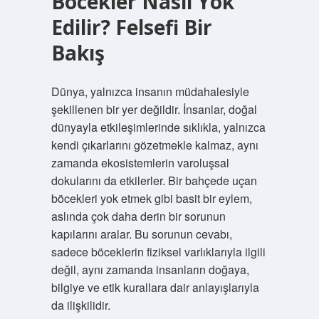
Böcekler Nasıl Yok
Edilir? Felsefi Bir
Bakış
Dünya, yalnızca insanın müdahalesiyle
şekillenen bir yer değildir. İnsanlar, doğal
dünyayla etkileşimlerinde sıklıkla, yalnızca
kendi çıkarlarını gözetmekle kalmaz, aynı
zamanda ekosistemlerin varoluşsal
dokularını da etkilerler. Bir bahçede uçan
böcekleri yok etmek gibi basit bir eylem,
aslında çok daha derin bir sorunun
kapılarını aralar. Bu sorunun cevabı,
sadece böceklerin fiziksel varlıklarıyla ilgili
değil, aynı zamanda insanların doğaya,
bilgiye ve etik kurallara dair anlayışlarıyla
da ilişkilidir.