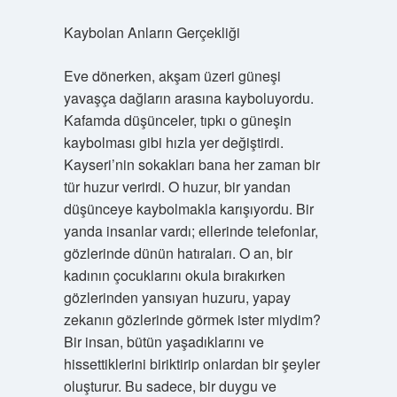
Kaybolan Anların Gerçekliği
Eve dönerken, akşam üzeri güneşi
yavaşça dağların arasına kayboluyordu.
Kafamda düşünceler, tıpkı o güneşin
kaybolması gibi hızla yer değiştirdi.
Kayseri’nin sokakları bana her zaman bir
tür huzur verirdi. O huzur, bir yandan
düşünceye kaybolmakla karışıyordu. Bir
yanda insanlar vardı; ellerinde telefonlar,
gözlerinde dünün hatıraları. O an, bir
kadının çocuklarını okula bırakırken
gözlerinden yansıyan huzuru, yapay
zekanın gözlerinde görmek ister miydim?
Bir insan, bütün yaşadıklarını ve
hissettiklerini biriktirip onlardan bir şeyler
oluşturur. Bu sadece, bir duygu ve