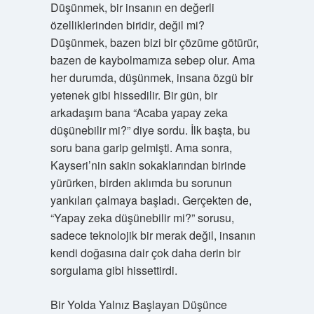
Düşünmek, bir insanın en değerli
özelliklerinden biridir, değil mi?
Düşünmek, bazen bizi bir çözüme götürür,
bazen de kaybolmamıza sebep olur. Ama
her durumda, düşünmek, insana özgü bir
yetenek gibi hissedilir. Bir gün, bir
arkadaşım bana “Acaba yapay zeka
düşünebilir mi?” diye sordu. İlk başta, bu
soru bana garip gelmişti. Ama sonra,
Kayseri’nin sakin sokaklarından birinde
yürürken, birden aklımda bu sorunun
yankıları çalmaya başladı. Gerçekten de,
“Yapay zeka düşünebilir mi?” sorusu,
sadece teknolojik bir merak değil, insanın
kendi doğasına dair çok daha derin bir
sorgulama gibi hissettirdi.
Bir Yolda Yalnız Başlayan Düşünce