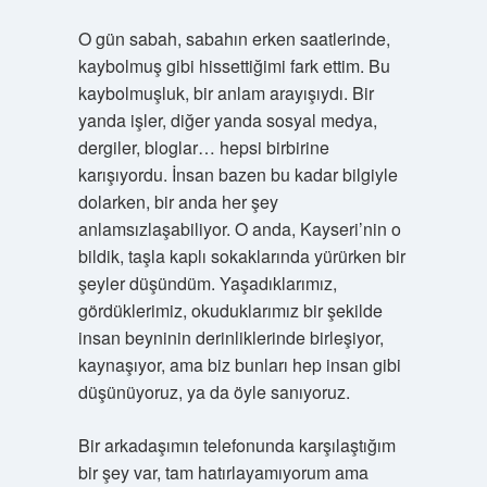
O gün sabah, sabahın erken saatlerinde,
kaybolmuş gibi hissettiğimi fark ettim. Bu
kaybolmuşluk, bir anlam arayışıydı. Bir
yanda işler, diğer yanda sosyal medya,
dergiler, bloglar… hepsi birbirine
karışıyordu. İnsan bazen bu kadar bilgiyle
dolarken, bir anda her şey
anlamsızlaşabiliyor. O anda, Kayseri’nin o
bildik, taşla kaplı sokaklarında yürürken bir
şeyler düşündüm. Yaşadıklarımız,
gördüklerimiz, okuduklarımız bir şekilde
insan beyninin derinliklerinde birleşiyor,
kaynaşıyor, ama biz bunları hep insan gibi
düşünüyoruz, ya da öyle sanıyoruz.
Bir arkadaşımın telefonunda karşılaştığım
bir şey var, tam hatırlayamıyorum ama