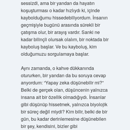
sessizdi, ama bir yandan da hayatın
koşuşturması o kadar hızlıydı ki, içinde
kaybolduğumu hissedebiliyordum. İnsanın
geçmişiyle bugünü arasında sürekli bir
çatışma olur, bir arayış vardır. Sanki ne
kadar bilinçli olursak olalım, bir noktada bir
kayboluş başlar. Ve bu kayboluş, kim
olduğumuzu sorgulamaya başlar.
Aynı zamanda, o kahve dükkanında
otururken, bir yandan da bu soruya cevap
arıyordum: “Yapay zeka düşünebilir mi?”
Belki de gerçek olan, düşüncenin yalnızca
insana ait bir özellik olmadığıydı. İnsanlar
gibi düşünüp hissetmek, yalnızca biyolojik
bir süreç değil miydi? Kim bilir, belki de bir
gün, bu kadar derinlemesine düşünebilen
bir şey, kendisini, bizler gibi