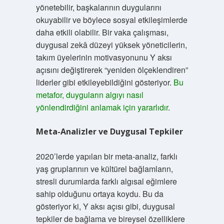
yönetebilir, başkalarının duygularını
okuyabilir ve böylece sosyal etkileşimlerde
daha etkili olabilir. Bir vaka çalışması,
duygusal zekâ düzeyi yüksek yöneticilerin,
takım üyelerinin motivasyonunu Y aksı
açısını değiştirerek “yeniden ölçeklendiren”
liderler gibi etkileyebildiğini gösteriyor.
Bu
metafor, duyguların algıyı nasıl
yönlendirdiğini anlamak için yararlıdır
.
Meta-Analizler ve Duygusal Tepkiler
2020’lerde yapılan bir meta-analiz, farklı
yaş gruplarının ve kültürel bağlamların,
stresli durumlarda farklı algısal eğimlere
sahip olduğunu ortaya koydu. Bu da
gösteriyor ki, Y aksı açısı gibi, duygusal
tepkiler de bağlama ve bireysel özelliklere