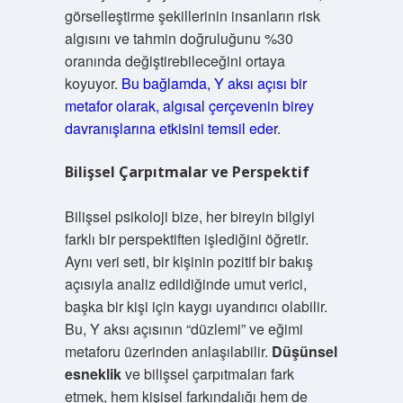
görselleştirme şekillerinin insanların risk
algısını ve tahmin doğruluğunu %30
oranında değiştirebileceğini ortaya
koyuyor.
Bu bağlamda, Y aksı açısı bir
metafor olarak, algısal çerçevenin birey
davranışlarına etkisini temsil eder
.
Bilişsel Çarpıtmalar ve Perspektif
Bilişsel psikoloji bize, her bireyin bilgiyi
farklı bir perspektiften işlediğini öğretir.
Aynı veri seti, bir kişinin pozitif bir bakış
açısıyla analiz edildiğinde umut verici,
başka bir kişi için kaygı uyandırıcı olabilir.
Bu, Y aksı açısının “düzlemi” ve eğimi
metaforu üzerinden anlaşılabilir.
Düşünsel
esneklik
ve bilişsel çarpıtmaları fark
etmek, hem kişisel farkındalığı hem de