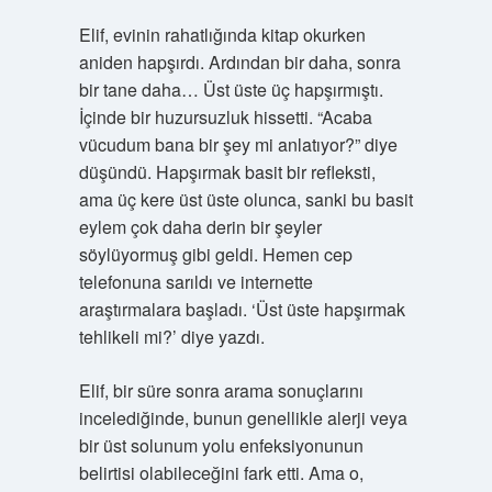
Elif, evinin rahatlığında kitap okurken
aniden hapşırdı. Ardından bir daha, sonra
bir tane daha… Üst üste üç hapşırmıştı.
İçinde bir huzursuzluk hissetti. “Acaba
vücudum bana bir şey mi anlatıyor?” diye
düşündü. Hapşırmak basit bir refleksti,
ama üç kere üst üste olunca, sanki bu basit
eylem çok daha derin bir şeyler
söylüyormuş gibi geldi. Hemen cep
telefonuna sarıldı ve internette
araştırmalara başladı. ‘Üst üste hapşırmak
tehlikeli mi?’ diye yazdı.
Elif, bir süre sonra arama sonuçlarını
incelediğinde, bunun genellikle alerji veya
bir üst solunum yolu enfeksiyonunun
belirtisi olabileceğini fark etti. Ama o,