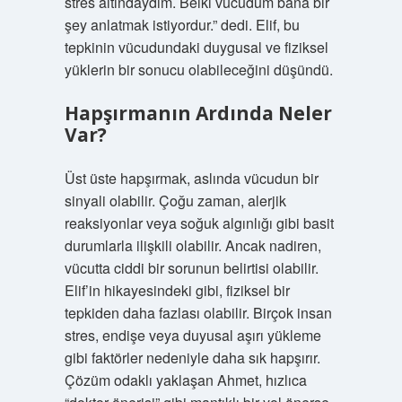
stres altındaydım. Belki vücudum bana bir
şey anlatmak istiyordur.” dedi. Elif, bu
tepkinin vücudundaki duygusal ve fiziksel
yüklerin bir sonucu olabileceğini düşündü.
Hapşırmanın Ardında Neler
Var?
Üst üste hapşırmak, aslında vücudun bir
sinyali olabilir. Çoğu zaman, alerjik
reaksiyonlar veya soğuk algınlığı gibi basit
durumlarla ilişkili olabilir. Ancak nadiren,
vücutta ciddi bir sorunun belirtisi olabilir.
Elif’in hikayesindeki gibi, fiziksel bir
tepkiden daha fazlası olabilir. Birçok insan
stres, endişe veya duyusal aşırı yükleme
gibi faktörler nedeniyle daha sık hapşırır.
Çözüm odaklı yaklaşan Ahmet, hızlıca