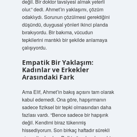
değil. Bir doktor tavsiyesi almak yeterli
olur.” dedi. Ahmet’in yaklaşımı, çözüm
odaklıydı. Sorunun çözülmesi gerektiğini
düşündü, duygusal yönleri ikinci planda
bırakıyordu. Bir bakıma, vücudun
tepkilerini mantıklı bir şekilde anlamaya
çalışıyordu.
Empatik Bir Yaklaşım:
Kadınlar ve Erkekler
Arasındaki Fark
Ama Elif, Ahmet’in bakış açısını tam olarak
kabul edemedi. Ona göre, hapşırmanın
sadece fiziksel bir tepki olmasından daha
fazlası vardı. “Bence sadece bir hapşırık
değil. Kendimi biraz tükenmiş
hissediyorum. Son birkaç haftadır sürekli