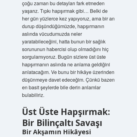
çoğu zaman bu detayları fark etmeden
yaşarız. Tıpkı hapşırmak gibi… Belki de
her gün yüzlerce kez yapıyoruz, ama bir an
durup düşündüğümüzde, hapşırmanın
aslında vücudumuzda neler
yaratabileceğini, hatta bunun bir sağlık
sorununun habercisi olup olmadığını hiç
sorgulamıyoruz. Bugün sizlere üst üste
hapşırmanın aslında ne anlama geldiğini
anlatacağım. Ve bunu bir hikâye üzerinden
düşünmeye davet edeceğim. Çünkü bazen
en basit şeylerde bile derin anlamlar
bulabiliriz.
Üst Üste Hapşırmak:
Bir Bilinçaltı Savaşı
Bir Akşamın Hikâyesi