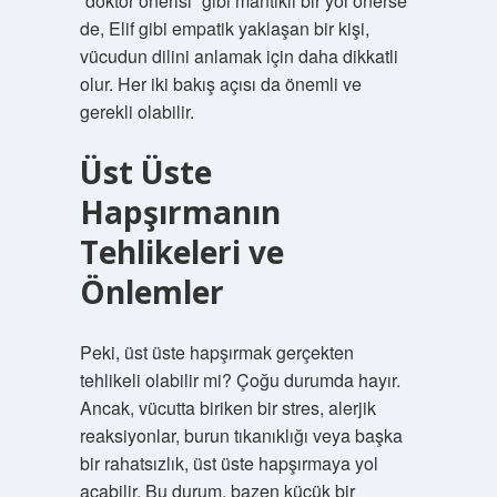
“doktor önerisi” gibi mantıklı bir yol önerse
de, Elif gibi empatik yaklaşan bir kişi,
vücudun dilini anlamak için daha dikkatli
olur. Her iki bakış açısı da önemli ve
gerekli olabilir.
Üst Üste
Hapşırmanın
Tehlikeleri ve
Önlemler
Peki, üst üste hapşırmak gerçekten
tehlikeli olabilir mi? Çoğu durumda hayır.
Ancak, vücutta biriken bir stres, alerjik
reaksiyonlar, burun tıkanıklığı veya başka
bir rahatsızlık, üst üste hapşırmaya yol
açabilir. Bu durum, bazen küçük bir