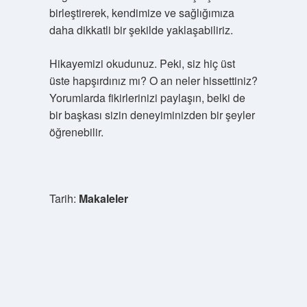
birleştirerek, kendimize ve sağlığımıza
daha dikkatli bir şekilde yaklaşabiliriz.
Hikayemizi okudunuz. Peki, siz hiç üst
üste hapşırdınız mı? O an neler hissettiniz?
Yorumlarda fikirlerinizi paylaşın, belki de
bir başkası sizin deneyiminizden bir şeyler
öğrenebilir.
Tarih:
Makaleler