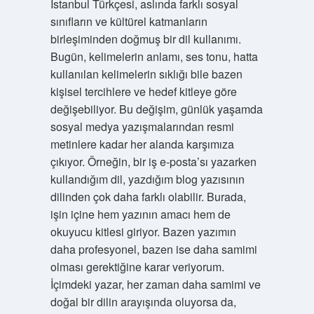
İstanbul Türkçesi, aslında farklı sosyal
sınıfların ve kültürel katmanların
birleşiminden doğmuş bir dil kullanımı.
Bugün, kelimelerin anlamı, ses tonu, hatta
kullanılan kelimelerin sıklığı bile bazen
kişisel tercihlere ve hedef kitleye göre
değişebiliyor. Bu değişim, günlük yaşamda
sosyal medya yazışmalarından resmi
metinlere kadar her alanda karşımıza
çıkıyor. Örneğin, bir iş e-posta’sı yazarken
kullandığım dil, yazdığım blog yazısının
dilinden çok daha farklı olabilir. Burada,
işin içine hem yazının amacı hem de
okuyucu kitlesi giriyor. Bazen yazımın
daha profesyonel, bazen ise daha samimi
olması gerektiğine karar veriyorum.
İçimdeki yazar, her zaman daha samimi ve
doğal bir dilin arayışında oluyorsa da,