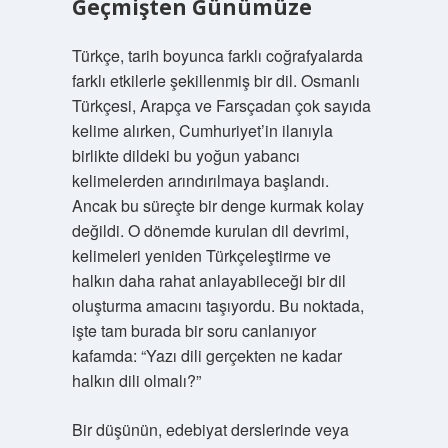
Geçmişten Günümüze
Türkçe, tarih boyunca farklı coğrafyalarda
farklı etkilerle şekillenmiş bir dil. Osmanlı
Türkçesi, Arapça ve Farsçadan çok sayıda
kelime alırken, Cumhuriyet’in ilanıyla
birlikte dildeki bu yoğun yabancı
kelimelerden arındırılmaya başlandı.
Ancak bu süreçte bir denge kurmak kolay
değildi. O dönemde kurulan dil devrimi,
kelimeleri yeniden Türkçeleştirme ve
halkın daha rahat anlayabileceği bir dil
oluşturma amacını taşıyordu. Bu noktada,
işte tam burada bir soru canlanıyor
kafamda: “Yazı dili gerçekten ne kadar
halkın dili olmalı?”
Bir düşünün, edebiyat derslerinde veya