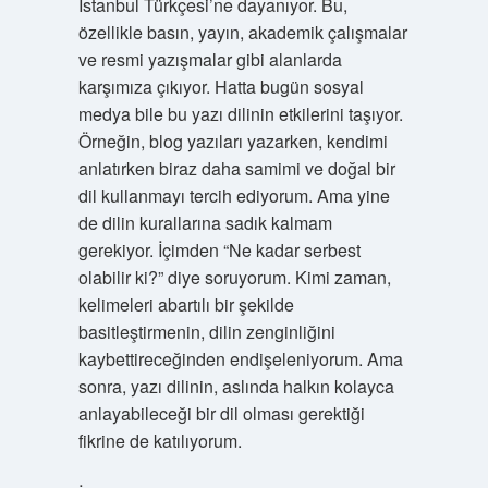
İstanbul Türkçesi’ne dayanıyor. Bu,
özellikle basın, yayın, akademik çalışmalar
ve resmi yazışmalar gibi alanlarda
karşımıza çıkıyor. Hatta bugün sosyal
medya bile bu yazı dilinin etkilerini taşıyor.
Örneğin, blog yazıları yazarken, kendimi
anlatırken biraz daha samimi ve doğal bir
dil kullanmayı tercih ediyorum. Ama yine
de dilin kurallarına sadık kalmam
gerekiyor. İçimden “Ne kadar serbest
olabilir ki?” diye soruyorum. Kimi zaman,
kelimeleri abartılı bir şekilde
basitleştirmenin, dilin zenginliğini
kaybettireceğinden endişeleniyorum. Ama
sonra, yazı dilinin, aslında halkın kolayca
anlayabileceği bir dil olması gerektiği
fikrine de katılıyorum.