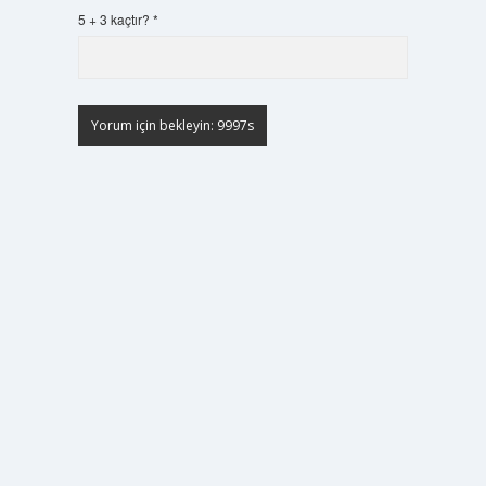
5 + 3 kaçtır?
*