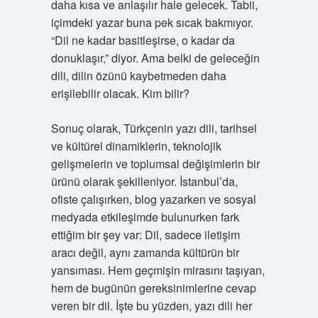
daha kısa ve anlaşılır hale gelecek. Tabii,
içimdeki yazar buna pek sıcak bakmıyor.
“Dil ne kadar basitleşirse, o kadar da
donuklaşır,” diyor. Ama belki de geleceğin
dili, dilin özünü kaybetmeden daha
erişilebilir olacak. Kim bilir?
Sonuç olarak, Türkçenin yazı dili, tarihsel
ve kültürel dinamiklerin, teknolojik
gelişmelerin ve toplumsal değişimlerin bir
ürünü olarak şekilleniyor. İstanbul’da,
ofiste çalışırken, blog yazarken ve sosyal
medyada etkileşimde bulunurken fark
ettiğim bir şey var: Dil, sadece iletişim
aracı değil, aynı zamanda kültürün bir
yansıması. Hem geçmişin mirasını taşıyan,
hem de bugünün gereksinimlerine cevap
veren bir dil. İşte bu yüzden, yazı dili her