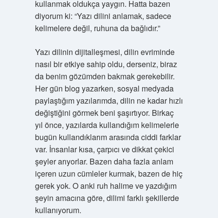
kullanmak oldukça yaygın. Hatta bazen
diyorum ki: “Yazı dilini anlamak, sadece
kelimelere değil, ruhuna da bağlıdır.”
Yazı dilinin dijitalleşmesi, dilin evriminde
nasıl bir etkiye sahip oldu, derseniz, biraz
da benim gözümden bakmak gerekebilir.
Her gün blog yazarken, sosyal medyada
paylaştığım yazılarımda, dilin ne kadar hızlı
değiştiğini görmek beni şaşırtıyor. Birkaç
yıl önce, yazılarda kullandığım kelimelerle
bugün kullandıklarım arasında ciddi farklar
var. İnsanlar kısa, çarpıcı ve dikkat çekici
şeyler arıyorlar. Bazen daha fazla anlam
içeren uzun cümleler kurmak, bazen de hiç
gerek yok. O anki ruh halime ve yazdığım
şeyin amacına göre, dilimi farklı şekillerde
kullanıyorum.