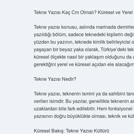
Tekne Yazısı Kaç Cm Olmalı? Küresel ve Yerel 
Tekne yazısı konusu, aslında marinada demirlem
yazıldığı bölüm, sadece teknedeki kişilerin değ
yüzden bu yazının, teknede kimlik belirleyicisi 
yaşayan bir beyaz yaka olarak, Türkiye’deki te
küresel ölçekte nasıl bir yaklaşım olduğunu da 
gerektiğini yerel ve küresel açıdan ele alacağım
Tekne Yazısı Nedir?
Tekne yazısı, teknenin ismini ya da sahibini t
verilen isimdir. Bu yazılar, genellikle teknenin
uzaklardan bile fark edilebilir. Hem fonksiyonel 
yazısının doğru büyüklükte olması, teknik ve kü
Küresel Bakış: Tekne Yazısı Kültürü