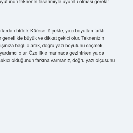
oyutunun teknenin tasarımıyla uyumlu olması gerekir.
ardan biridir. Küresel ölçekte, yazı boyutları farklı
ar genellikle büyük ve dikkat çekici olur. Teknenizin
ayışınıza bağlı olarak, doğru yazı boyutunu seçmek,
a yardımcı olur. Özellikle marinada gezinirken ya da
 çekici olduğunun farkına varmanız, doğru yazı ölçüsünü