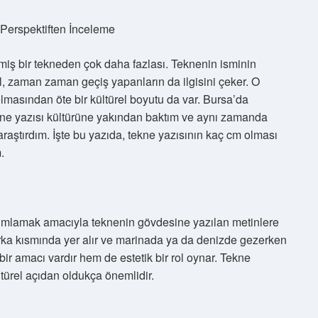
Perspektiften İnceleme
iş bir tekneden çok daha fazlası. Teknenin isminin
il, zaman zaman geçiş yapanların da ilgisini çeker. O
olmasından öte bir kültürel boyutu da var. Bursa’da
kne yazısı kültürüne yakından baktım ve aynı zamanda
araştırdım. İşte bu yazıda, tekne yazısının kaç cm olması
.
anımlamak amacıyla teknenin gövdesine yazılan metinlere
 arka kısmında yer alır ve marinada ya da denizde gezerken
bir amacı vardır hem de estetik bir rol oynar. Tekne
ltürel açıdan oldukça önemlidir.