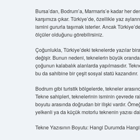
Bursa’dan, Bodrum’a, Marmaris’e kadar her deniz
karşımıza çıkar. Türkiye’de, özellikle yaz ayları
ismini gururla taşımak isterler. Ancak Türkiye’dek
ölçüler olduğunu görebilirsiniz.
Çoğunlukla, Türkiye’deki teknelerde yazılar bir
değişir. Bunun nedeni, teknelerin büyük oranda t
çoğunun kalabalık alanlarda yapılmasıdır. Tekne
bu da sahibine bir çeşit sosyal statü kazandırır.
Bodrum gibi turistik bölgelerde, tekneler arasınd
Tekne sahipleri, teknelerinin isminin çevrede r
boyutu arasında doğrudan bir ilişki vardır. Örneğ
yelkenli ya da küçük motorlu teknenin yazısı da
Tekne Yazısının Boyutu: Hangi Durumda Hangi