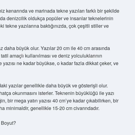
 kenarında ve marinada tekne yazıları farklı bir şekilde
nda denizcilik oldukça popüler ve insanlar teknelerinin
i tekne yazılarına baktığınızda, çok çeşitli stiller ve
az daha büyük olur. Yazılar 20 cm ile 40 cm arasında
atil amaçlı kullanılması ve deniz yolculuklarının
 yazısı ne kadar büyükse, o kadar fazla dikkat çeker, ve
aki yazılar genellikle daha büyük ve gösterişli olur.
ahatça okunmasını isterler. Teknenin büyüklüğü ile yazı
in, bir mega yatın yazısı 40 cm’ye kadar çıkabilirken, bir
ha minimaldir, genellikle 15-20 cm civarındadır.
 Boyut?