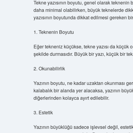
Tekne yazısının boyutu, genel olarak teknenin b
daha minimal olabilirken, büyük teknelerde dikkat
yazısının boyutunda dikkat edilmesi gereken birk
1. Teknenin Boyutu
Eğer tekneniz küçükse, tekne yazısı da küçük ol
şekilde durmasıdır. Büyük bir yazı, küçük bir tek
2. Okunabilirlik
Yazının boyutu, ne kadar uzaktan okunması gerek
kalabalık bir alanda yer alacaksa, yazının büyü
diğerlerinden kolayca ayırt edilebilir.
3. Estetik
Yazının büyüklüğü sadece işlevsel değil, estetik