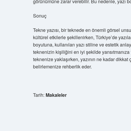
görünümüne zarar verebilir. Bu nedenle, yazı b
Sonuç
Tekne yazısı, bir teknede en önemli görsel unsurl
kültürel etkilerle şekillenirken, Türkiye’de yazıl
boyutuna, kullanılan yazı stiline ve estetik anl
teknenizin kişiliğini en iyi şekilde yansıtmanız
teknenize yaklaşırken, yazının ne kadar dikkat
belirlemenize rehberlik eder.
Tarih:
Makaleler