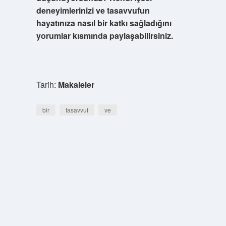
deneyimlerinizi ve tasavvufun
hayatınıza nasıl bir katkı sağladığını
yorumlar kısmında paylaşabilirsiniz.
Tarih:
Makaleler
bir
tasavvuf
ve