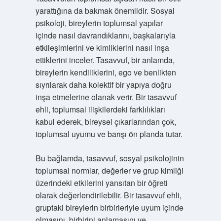
yarattığına da bakmak önemlidir. Sosyal
psikoloji, bireylerin toplumsal yapılar
içinde nasıl davrandıklarını, başkalarıyla
etkileşimlerini ve kimliklerini nasıl inşa
ettiklerini inceler. Tasavvuf, bir anlamda,
bireylerin kendiliklerini, ego ve benlikten
sıyrılarak daha kolektif bir yapıya doğru
inşa etmelerine olanak verir. Bir tasavvuf
ehli, toplumsal ilişkilerdeki farklılıkları
kabul ederek, bireysel çıkarlarından çok,
toplumsal uyumu ve barışı ön planda tutar.
Bu bağlamda, tasavvuf, sosyal psikolojinin
toplumsal normlar, değerler ve grup kimliği
üzerindeki etkilerini yansıtan bir öğreti
olarak değerlendirilebilir. Bir tasavvuf ehli,
gruptaki bireylerin birbirleriyle uyum içinde
olmasını, birbirini anlamasını ve