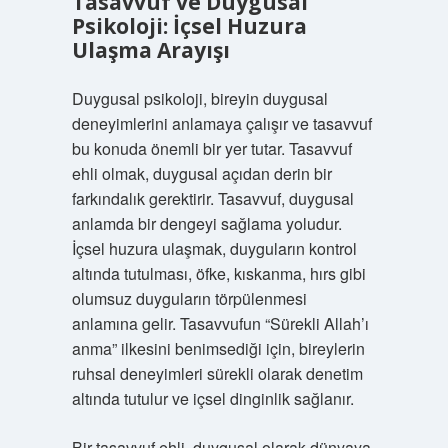
Tasavvuf ve Duygusal
Psikoloji: İçsel Huzura
Ulaşma Arayışı
Duygusal psikoloji, bireyin duygusal
deneyimlerini anlamaya çalışır ve tasavvuf
bu konuda önemli bir yer tutar. Tasavvuf
ehli olmak, duygusal açıdan derin bir
farkındalık gerektirir. Tasavvuf, duygusal
anlamda bir dengeyi sağlama yoludur.
İçsel huzura ulaşmak, duyguların kontrol
altında tutulması, öfke, kıskanma, hırs gibi
olumsuz duyguların törpülenmesi
anlamına gelir. Tasavvufun “Sürekli Allah’ı
anma” ilkesini benimsediği için, bireylerin
ruhsal deneyimleri sürekli olarak denetim
altında tutulur ve içsel dinginlik sağlanır.
Bir tasavvuf ehli, duygusal olarak dünyaya