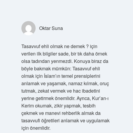
Oktar Suna
Tasavvuf ehli olmak ne demek ? için
verilen ilk bilgiler sade, bir tık daha örnek
olsa tadından yenmezdi. Konuya biraz da
böyle bakmak mümkün: Tasavvuf ehli
olmak için İslam’ın temel prensiplerini
anlamak ve yaşamak, namaz kılmak, oruç
tutmak, zekat vermek ve hac ibadetini
yerine getirmek önemlidir. Ayrıca, Kur’an-ı
Kerim okumak, zikir yapmak, tesbih
çekmek ve manevi rehberlik almak da
tasavvufi öğretileri anlamak ve uygulamak
için önemlidir.