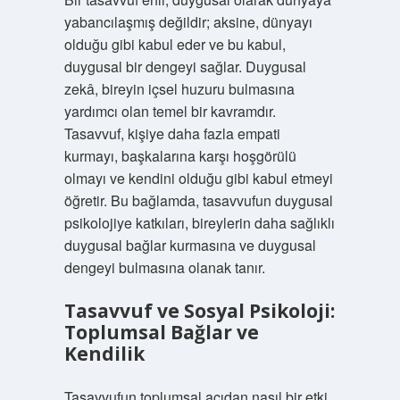
yabancılaşmış değildir; aksine, dünyayı
olduğu gibi kabul eder ve bu kabul,
duygusal bir dengeyi sağlar. Duygusal
zekâ, bireyin içsel huzuru bulmasına
yardımcı olan temel bir kavramdır.
Tasavvuf, kişiye daha fazla empati
kurmayı, başkalarına karşı hoşgörülü
olmayı ve kendini olduğu gibi kabul etmeyi
öğretir. Bu bağlamda, tasavvufun duygusal
psikolojiye katkıları, bireylerin daha sağlıklı
duygusal bağlar kurmasına ve duygusal
dengeyi bulmasına olanak tanır.
Tasavvuf ve Sosyal Psikoloji:
Toplumsal Bağlar ve
Kendilik
Tasavvufun toplumsal açıdan nasıl bir etki