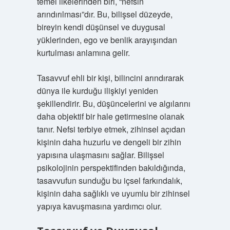
temel ilkelerinden biri, “nefsin
arındırılması”dır. Bu, bilişsel düzeyde,
bireyin kendi düşünsel ve duygusal
yüklerinden, ego ve benlik arayışından
kurtulması anlamına gelir.
Tasavvuf ehli bir kişi, bilincini arındırarak
dünya ile kurduğu ilişkiyi yeniden
şekillendirir. Bu, düşüncelerini ve algılarını
daha objektif bir hale getirmesine olanak
tanır. Nefsi terbiye etmek, zihinsel açıdan
kişinin daha huzurlu ve dengeli bir zihin
yapısına ulaşmasını sağlar. Bilişsel
psikolojinin perspektifinden bakıldığında,
tasavvufun sunduğu bu içsel farkındalık,
kişinin daha sağlıklı ve uyumlu bir zihinsel
yapıya kavuşmasına yardımcı olur.