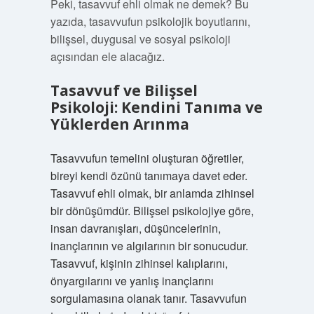
Peki, tasavvuf ehli olmak ne demek? Bu
yazıda, tasavvufun psikolojik boyutlarını,
bilişsel, duygusal ve sosyal psikoloji
açısından ele alacağız.
Tasavvuf ve Bilişsel
Psikoloji: Kendini Tanıma ve
Yüklerden Arınma
Tasavvufun temelini oluşturan öğretiler,
bireyi kendi özünü tanımaya davet eder.
Tasavvuf ehli olmak, bir anlamda zihinsel
bir dönüşümdür. Bilişsel psikolojiye göre,
insan davranışları, düşüncelerinin,
inançlarının ve algılarının bir sonucudur.
Tasavvuf, kişinin zihinsel kalıplarını,
önyargılarını ve yanlış inançlarını
sorgulamasına olanak tanır. Tasavvufun