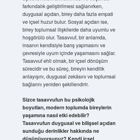
farkındalık geliştirilmesi sağlanırken,
duygusal açıdan, birey daha fazla empati
ve içsel huzur bulur. Sosyal açıdan ise,
birey toplumsal ilişkilerde daha uyumlu ve
hoşgörülü olur. Tasavvuf, bir anlamda,
insanın kendisiyle barış yapmasını ve
çevresiyle uyum içinde yaşamasını sağlar.
Tasavvuf ehli olmak, bir içsel dönüşüm
sürecidir ve bu süreç, bireyin kendilik
anlayışını, duygusal zekâsını ve toplumsal
bağlarını yeniden şekillendirir.
Sizce tasavvufun bu psikolojik
boyutları, modern toplumda bireylerin
yaşamına nasıl etki edebilir?
Tasavvufun duygusal ve bilişsel açıdan
sunduğu derinlikler hakkında ne
düşünüyorsunuz? Kendi içsel