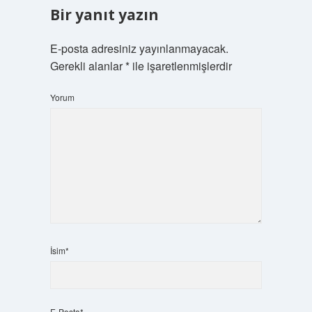
Bir yanıt yazın
E-posta adresiniz yayınlanmayacak.
Gerekli alanlar
*
ile işaretlenmişlerdir
Yorum
İsim*
E-Posta*