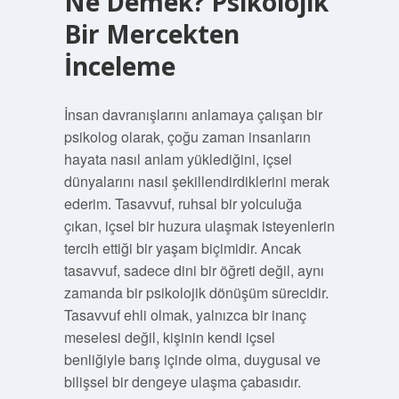
Ne Demek? Psikolojik
Bir Mercekten
İnceleme
İnsan davranışlarını anlamaya çalışan bir
psikolog olarak, çoğu zaman insanların
hayata nasıl anlam yüklediğini, içsel
dünyalarını nasıl şekillendirdiklerini merak
ederim. Tasavvuf, ruhsal bir yolculuğa
çıkan, içsel bir huzura ulaşmak isteyenlerin
tercih ettiği bir yaşam biçimidir. Ancak
tasavvuf, sadece dini bir öğreti değil, aynı
zamanda bir psikolojik dönüşüm sürecidir.
Tasavvuf ehli olmak, yalnızca bir inanç
meselesi değil, kişinin kendi içsel
benliğiyle barış içinde olma, duygusal ve
bilişsel bir dengeye ulaşma çabasıdır.