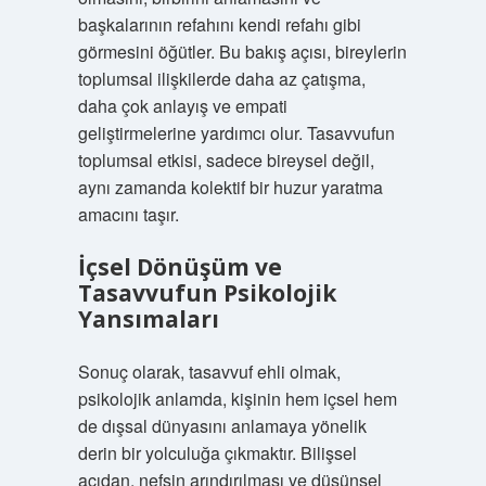
başkalarının refahını kendi refahı gibi
görmesini öğütler. Bu bakış açısı, bireylerin
toplumsal ilişkilerde daha az çatışma,
daha çok anlayış ve empati
geliştirmelerine yardımcı olur. Tasavvufun
toplumsal etkisi, sadece bireysel değil,
aynı zamanda kolektif bir huzur yaratma
amacını taşır.
İçsel Dönüşüm ve
Tasavvufun Psikolojik
Yansımaları
Sonuç olarak, tasavvuf ehli olmak,
psikolojik anlamda, kişinin hem içsel hem
de dışsal dünyasını anlamaya yönelik
derin bir yolculuğa çıkmaktır. Bilişsel
açıdan, nefsin arındırılması ve düşünsel