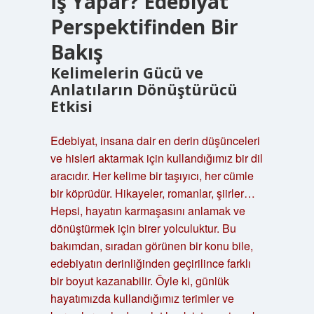
İş Yapar? Edebiyat
Perspektifinden Bir
Bakış
Kelimelerin Gücü ve
Anlatıların Dönüştürücü
Etkisi
Edebiyat, insana dair en derin düşünceleri
ve hisleri aktarmak için kullandığımız bir dil
aracıdır. Her kelime bir taşıyıcı, her cümle
bir köprüdür. Hikayeler, romanlar, şiirler…
Hepsi, hayatın karmaşasını anlamak ve
dönüştürmek için birer yolculuktur. Bu
bakımdan, sıradan görünen bir konu bile,
edebiyatın derinliğinden geçirilince farklı
bir boyut kazanabilir. Öyle ki, günlük
hayatımızda kullandığımız terimler ve