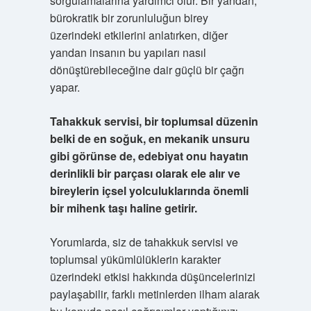
sorgulamalarına yardımcı olur. Bir yandan,
bürokratik bir zorunluluğun birey
üzerindeki etkilerini anlatırken, diğer
yandan insanın bu yapıları nasıl
dönüştürebileceğine dair güçlü bir çağrı
yapar.
Tahakkuk servisi, bir toplumsal düzenin
belki de en soğuk, en mekanik unsuru
gibi görünse de, edebiyat onu hayatın
derinlikli bir parçası olarak ele alır ve
bireylerin içsel yolculuklarında önemli
bir mihenk taşı haline getirir.
Yorumlarda, siz de tahakkuk servisi ve
toplumsal yükümlülüklerin karakter
üzerindeki etkisi hakkında düşüncelerinizi
paylaşabilir, farklı metinlerden ilham alarak