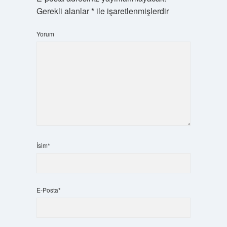
Gerekli alanlar
*
ile işaretlenmişlerdir
Yorum
İsim*
E-Posta*