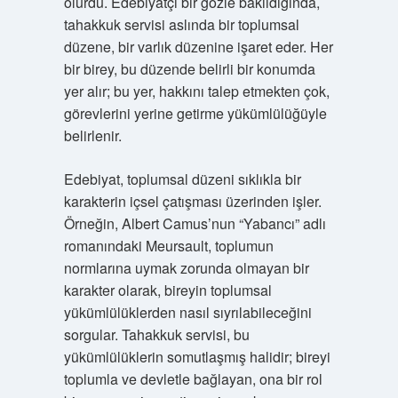
olurdu. Edebiyatçı bir gözle bakıldığında,
tahakkuk servisi aslında bir toplumsal
düzene, bir varlık düzenine işaret eder. Her
bir birey, bu düzende belirli bir konumda
yer alır; bu yer, hakkını talep etmekten çok,
görevlerini yerine getirme yükümlülüğüyle
belirlenir.
Edebiyat, toplumsal düzeni sıklıkla bir
karakterin içsel çatışması üzerinden işler.
Örneğin, Albert Camus’nun “Yabancı” adlı
romanındaki Meursault, toplumun
normlarına uymak zorunda olmayan bir
karakter olarak, bireyin toplumsal
yükümlülüklerden nasıl sıyrılabileceğini
sorgular. Tahakkuk servisi, bu
yükümlülüklerin somutlaşmış halidir; bireyi
toplumla ve devletle bağlayan, ona bir rol