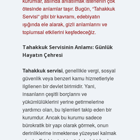
kurumlar, aslında anlatılmak istenenin çok
ötesinde anlamlar taşır. Bugün, “Tahakkuk
Servisi” gibi bir kavramı, edebiyatın
ışığında ele alarak, gizli anlamlarını ve
toplumsal etkilerini keşfedeceğiz.
Tahakkuk Servisinin Anlamı: Günlük
Hayatın Çehresi
Tahakkuk servisi
, genellikle vergi, sosyal
güvenlik veya benzeri kamu hizmetleriyle
ilgilenen bir devlet birimidir. Yani,
insanların çeşitli borçlarını ve
yükümlülüklerini yerine getirmelerine
yardımcı olan, bu işlemleri takip eden bir
kurumdur. Ancak bu kurumu sadece
bürokratik bir yapı olarak görmek, onun
derinliklerine inmektense yüzeysel kalmak