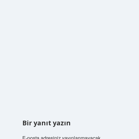
Bir yanıt yazın
E-posta adresiniz yayınlanmayacak.