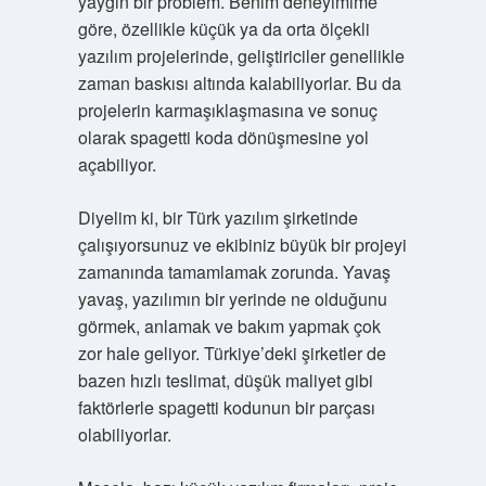
yaygın bir problem. Benim deneyimime
göre, özellikle küçük ya da orta ölçekli
yazılım projelerinde, geliştiriciler genellikle
zaman baskısı altında kalabiliyorlar. Bu da
projelerin karmaşıklaşmasına ve sonuç
olarak spagetti koda dönüşmesine yol
açabiliyor.
Diyelim ki, bir Türk yazılım şirketinde
çalışıyorsunuz ve ekibiniz büyük bir projeyi
zamanında tamamlamak zorunda. Yavaş
yavaş, yazılımın bir yerinde ne olduğunu
görmek, anlamak ve bakım yapmak çok
zor hale geliyor. Türkiye’deki şirketler de
bazen hızlı teslimat, düşük maliyet gibi
faktörlerle spagetti kodunun bir parçası
olabiliyorlar.