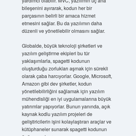
yardımcı olabilir. MVC, yazılımın üç ana
bileşenini ayırarak, kodun her bir
parçasının belirli bir amaca hizmet
etmesini sağlar. Bu da yazılımın daha
düzenli ve yönetilebilir olmasını sağlar.
Globalde, büyük teknoloji şirketleri ve
yazılım geliştirme ekipleri bu tür
yaklaşımlarla, spagetti kodunun
oluşturduğu zorlukları aşmak için sürekli
olarak çaba harcıyorlar. Google, Microsoft,
Amazon gibi dev şirketler, kodun
yönetilebilirliğini sağlamak için yazılım
mühendisliği en iyi uygulamalarına büyük
yatırımlar yapıyorlar. Bunun yanında, açık
kaynak kodlu yazılım projeleri de
geliştiricilerin işini kolaylaştıran araçlar ve
kütüphaneler sunarak spagetti kodunun