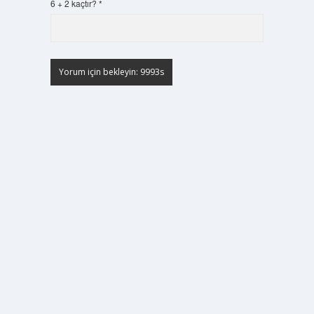
6 + 2 kaçtır?
*