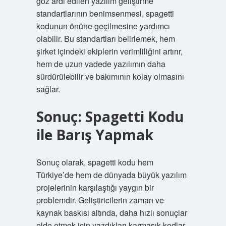
göz ardı edilen yazılım geliştirme
standartlarının benimsenmesi, spagetti
kodunun önüne geçilmesine yardımcı
olabilir. Bu standartları belirlemek, hem
şirket içindeki ekiplerin verimliliğini artırır,
hem de uzun vadede yazılımın daha
sürdürülebilir ve bakımının kolay olmasını
sağlar.
Sonuç: Spagetti Kodu
ile Barış Yapmak
Sonuç olarak, spagetti kodu hem
Türkiye’de hem de dünyada büyük yazılım
projelerinin karşılaştığı yaygın bir
problemdir. Geliştiricilerin zaman ve
kaynak baskısı altında, daha hızlı sonuçlar
elde etmek için yazdıkları karmaşık kodlar,