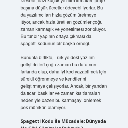
Mesela, bazı küçük yazılım firmaları, proje
başına düşük ücretler ödeyebiliyorlar. Bu
da yazılımcıları hızla çözüm üretmeye
itiyor, ancak hızla üretilen çözümler çoğu
zaman karmaşık ve yönetilmesi zor oluyor.
Bu tür bir yapının ortaya çıkması da
spagetti kodunun bir başka örneği.
Bununla birlikte, Türkiye’deki yazılım
geliştiricileri çoğu zaman bu durumun
farkında olup, daha iyi kod yazabilmek için
sürekli öğrenmeye ve kendilerini
geliştirmeye çalışıyorlar. Ancak, bir yandan
da ticari baskılar ve zaman kısıtlamaları
nedeniyle bazen bu karmaşayı önlemek
pek mümkün olamıyor.
Spagetti Kodu İle Mücadele: Dünyada