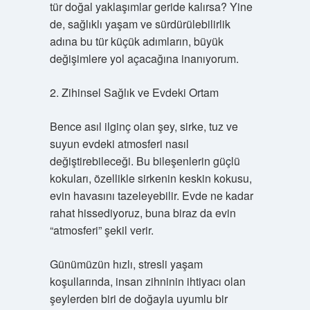
tür doğal yaklaşımlar geride kalırsa? Yine
de, sağlıklı yaşam ve sürdürülebilirlik
adına bu tür küçük adımların, büyük
değişimlere yol açacağına inanıyorum.
2. Zihinsel Sağlık ve Evdeki Ortam
Bence asıl ilginç olan şey, sirke, tuz ve
suyun evdeki atmosferi nasıl
değiştirebileceği. Bu bileşenlerin güçlü
kokuları, özellikle sirkenin keskin kokusu,
evin havasını tazeleyebilir. Evde ne kadar
rahat hissediyoruz, buna biraz da evin
“atmosferi” şekil verir.
Günümüzün hızlı, stresli yaşam
koşullarında, insan zihninin ihtiyacı olan
şeylerden biri de doğayla uyumlu bir