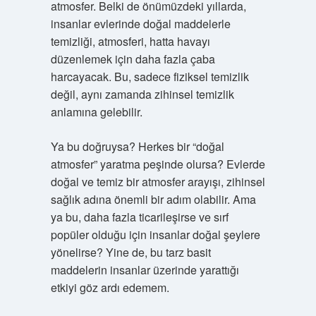
atmosfer. Belki de önümüzdeki yıllarda,
insanlar evlerinde doğal maddelerle
temizliği, atmosferi, hatta havayı
düzenlemek için daha fazla çaba
harcayacak. Bu, sadece fiziksel temizlik
değil, aynı zamanda zihinsel temizlik
anlamına gelebilir.
Ya bu doğruysa? Herkes bir “doğal
atmosfer” yaratma peşinde olursa? Evlerde
doğal ve temiz bir atmosfer arayışı, zihinsel
sağlık adına önemli bir adım olabilir. Ama
ya bu, daha fazla ticarileşirse ve sırf
popüler olduğu için insanlar doğal şeylere
yönelirse? Yine de, bu tarz basit
maddelerin insanlar üzerinde yarattığı
etkiyi göz ardı edemem.