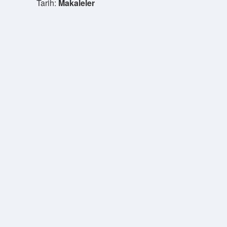
Tarih:
Makaleler