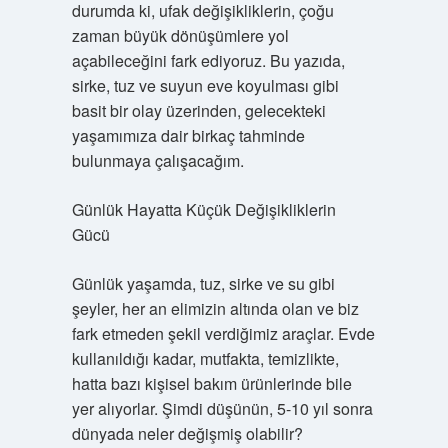
durumda ki, ufak değişikliklerin, çoğu
zaman büyük dönüşümlere yol
açabileceğini fark ediyoruz. Bu yazıda,
sirke, tuz ve suyun eve koyulması gibi
basit bir olay üzerinden, gelecekteki
yaşamımıza dair birkaç tahminde
bulunmaya çalışacağım.
Günlük Hayatta Küçük Değişikliklerin
Gücü
Günlük yaşamda, tuz, sirke ve su gibi
şeyler, her an elimizin altında olan ve biz
fark etmeden şekil verdiğimiz araçlar. Evde
kullanıldığı kadar, mutfakta, temizlikte,
hatta bazı kişisel bakım ürünlerinde bile
yer alıyorlar. Şimdi düşünün, 5-10 yıl sonra
dünyada neler değişmiş olabilir?