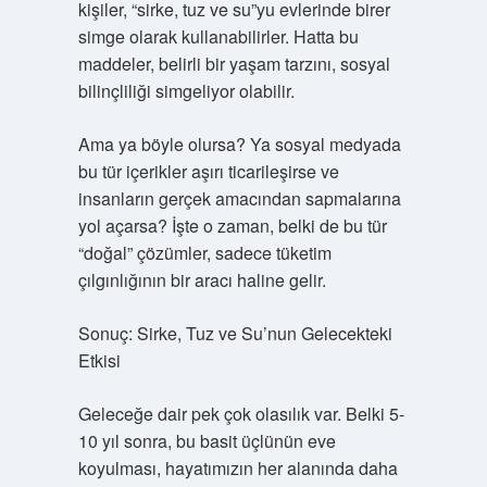
kişiler, “sirke, tuz ve su”yu evlerinde birer
simge olarak kullanabilirler. Hatta bu
maddeler, belirli bir yaşam tarzını, sosyal
bilinçliliği simgeliyor olabilir.
Ama ya böyle olursa? Ya sosyal medyada
bu tür içerikler aşırı ticarileşirse ve
insanların gerçek amacından sapmalarına
yol açarsa? İşte o zaman, belki de bu tür
“doğal” çözümler, sadece tüketim
çılgınlığının bir aracı haline gelir.
Sonuç: Sirke, Tuz ve Su’nun Gelecekteki
Etkisi
Geleceğe dair pek çok olasılık var. Belki 5-
10 yıl sonra, bu basit üçlünün eve
koyulması, hayatımızın her alanında daha