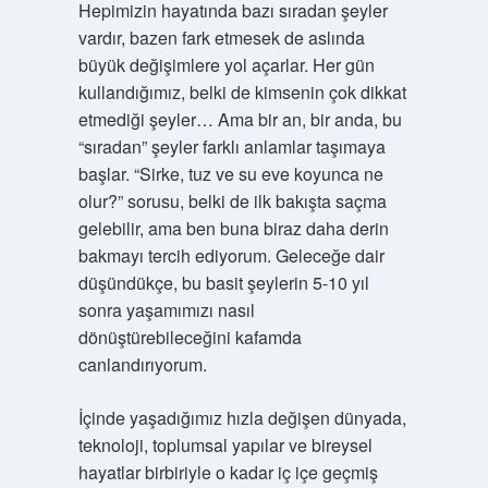
Hepimizin hayatında bazı sıradan şeyler
vardır, bazen fark etmesek de aslında
büyük değişimlere yol açarlar. Her gün
kullandığımız, belki de kimsenin çok dikkat
etmediği şeyler… Ama bir an, bir anda, bu
“sıradan” şeyler farklı anlamlar taşımaya
başlar. “Sirke, tuz ve su eve koyunca ne
olur?” sorusu, belki de ilk bakışta saçma
gelebilir, ama ben buna biraz daha derin
bakmayı tercih ediyorum. Geleceğe dair
düşündükçe, bu basit şeylerin 5-10 yıl
sonra yaşamımızı nasıl
dönüştürebileceğini kafamda
canlandırıyorum.
İçinde yaşadığımız hızla değişen dünyada,
teknoloji, toplumsal yapılar ve bireysel
hayatlar birbiriyle o kadar iç içe geçmiş