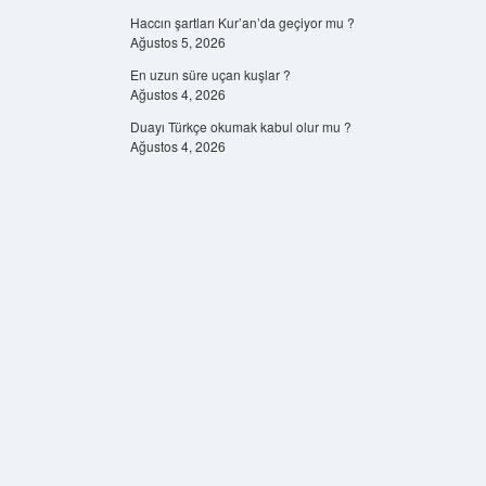
Haccın şartları Kur’an’da geçiyor mu ?
Ağustos 5, 2026
En uzun süre uçan kuşlar ?
Ağustos 4, 2026
Duayı Türkçe okumak kabul olur mu ?
Ağustos 4, 2026