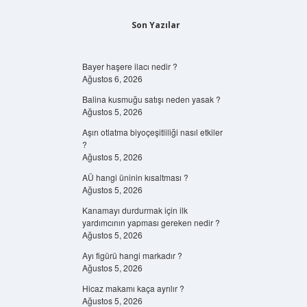
Son Yazılar
Bayer haşere ilacı nedir ?
Ağustos 6, 2026
Balina kusmuğu satışı neden yasak ?
Ağustos 5, 2026
Aşırı otlatma biyoçeşitliliği nasıl etkiler
?
Ağustos 5, 2026
AÜ hangi üninin kısaltması ?
Ağustos 5, 2026
Kanamayı durdurmak için ilk
yardımcının yapması gereken nedir ?
Ağustos 5, 2026
Ayı figürü hangi markadır ?
Ağustos 5, 2026
Hicaz makamı kaça ayrılır ?
Ağustos 5, 2026