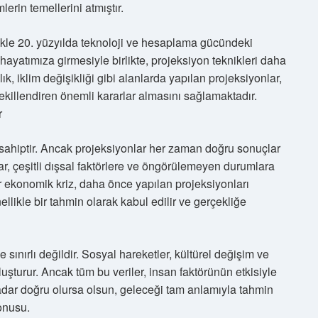
rin temellerini atmıştır.
likle 20. yüzyılda teknoloji ve hesaplama gücündeki
n hayatımıza girmesiyle birlikte, projeksiyon teknikleri daha
ık, iklim değişikliği gibi alanlarda yapılan projeksiyonlar,
ekillendiren önemli kararlar almasını sağlamaktadır.
r
ahiptir. Ancak projeksiyonlar her zaman doğru sonuçlar
r, çeşitli dışsal faktörlere ve öngörülemeyen durumlara
bir ekonomik kriz, daha önce yapılan projeksiyonları
ellikle bir tahmin olarak kabul edilir ve gerçekliğe
sınırlı değildir. Sosyal hareketler, kültürel değişim ve
luşturur. Ancak tüm bu veriler, insan faktörünün etkisiyle
kadar doğru olursa olsun, geleceği tam anlamıyla tahmin
onusu.