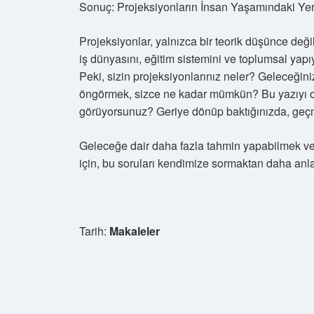
Sonuç: Projeksiyonların İnsan Yaşamındaki Yer
Projeksiyonlar, yalnızca bir teorik düşünce deği
iş dünyasını, eğitim sistemini ve toplumsal yapı
Peki, sizin projeksiyonlarınız neler? Geleceğini
öngörmek, sizce ne kadar mümkün? Bu yazıyı ok
görüyorsunuz? Geriye dönüp baktığınızda, geçmi
Geleceğe dair daha fazla tahmin yapabilmek ve 
için, bu soruları kendimize sormaktan daha anl
Tarih:
Makaleler