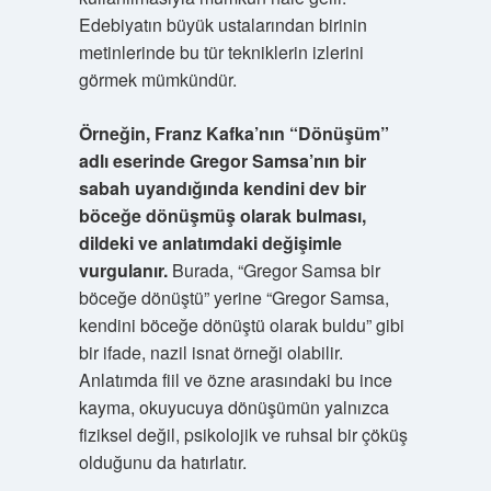
Edebiyatın büyük ustalarından birinin
metinlerinde bu tür tekniklerin izlerini
görmek mümkündür.
Örneğin, Franz Kafka’nın “Dönüşüm”
adlı eserinde Gregor Samsa’nın bir
sabah uyandığında kendini dev bir
böceğe dönüşmüş olarak bulması,
dildeki ve anlatımdaki değişimle
vurgulanır.
Burada, “Gregor Samsa bir
böceğe dönüştü” yerine “Gregor Samsa,
kendini böceğe dönüştü olarak buldu” gibi
bir ifade, nazil isnat örneği olabilir.
Anlatımda fiil ve özne arasındaki bu ince
kayma, okuyucuya dönüşümün yalnızca
fiziksel değil, psikolojik ve ruhsal bir çöküş
olduğunu da hatırlatır.