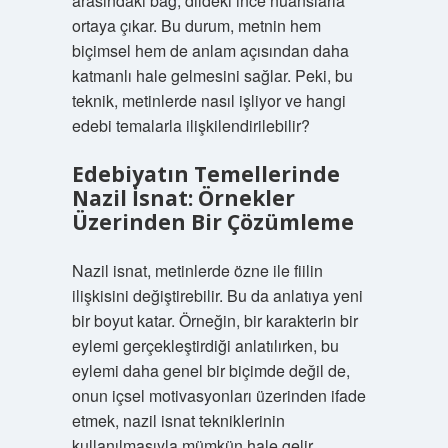
arasındaki bağ, dildeki ince nüanslarla
ortaya çıkar. Bu durum, metnin hem
biçimsel hem de anlam açısından daha
katmanlı hale gelmesini sağlar. Peki, bu
teknik, metinlerde nasıl işliyor ve hangi
edebi temalarla ilişkilendirilebilir?
Edebiyatın Temellerinde
Nazil İsnat: Örnekler
Üzerinden Bir Çözümleme
Nazil isnat, metinlerde özne ile fiilin
ilişkisini değiştirebilir. Bu da anlatıya yeni
bir boyut katar. Örneğin, bir karakterin bir
eylemi gerçekleştirdiği anlatılırken, bu
eylemi daha genel bir biçimde değil de,
onun içsel motivasyonları üzerinden ifade
etmek, nazil isnat tekniklerinin
kullanılmasıyla mümkün hale gelir.