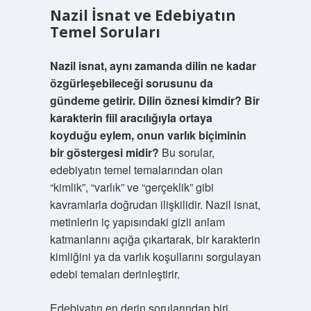
Nazil İsnat ve Edebiyatın
Temel Soruları
Nazil isnat, aynı zamanda dilin ne kadar
özgürleşebileceği sorusunu da
gündeme getirir. Dilin öznesi kimdir? Bir
karakterin fiil aracılığıyla ortaya
koyduğu eylem, onun varlık biçiminin
bir göstergesi midir?
Bu sorular,
edebiyatın temel temalarından olan
“kimlik”, “varlık” ve “gerçeklik” gibi
kavramlarla doğrudan ilişkilidir. Nazil isnat,
metinlerin iç yapısındaki gizli anlam
katmanlarını açığa çıkartarak, bir karakterin
kimliğini ya da varlık koşullarını sorgulayan
edebi temaları derinleştirir.
Edebiyatın en derin sorularından biri,