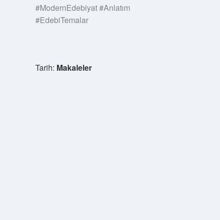
#ModernEdebiyat #Anlatım
#EdebiTemalar
Tarih:
Makaleler