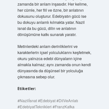
zamanda bir anlam inşasıdır. Her kelime,
her cümle, her fiil ve özne, bir anlatının
dokusunu oluşturur. Edebiyatın gücü ise
bu dokuyu anlamlı kılmakta yatar. Nazil
isnat da bu gücü, dilin ve anlatının
dönüşümüne katkı sunarak yaratır.
Metinlerdeki anlam derinliklerini ve
karakterlerin içsel yolculuklarını keşfetmek,
okuru yalnızca edebi dünyaların içine
almakla kalmaz; aynı zamanda onun kendi
dünyasında da düşünsel bir yolculuğa
çıkmasına sebep olur.
Etiketler:
#Nazilİsnat #Edebiyat #DilVeAnlatı
#EdebiyatTeknikleri #FranzKafka