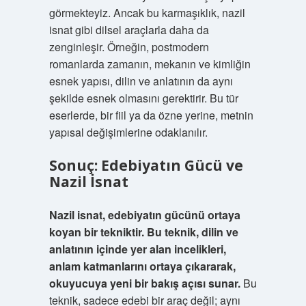
görmekteyiz. Ancak bu karmaşıklık, nazil
isnat gibi dilsel araçlarla daha da
zenginleşir. Örneğin, postmodern
romanlarda zamanın, mekanın ve kimliğin
esnek yapısı, dilin ve anlatının da aynı
şekilde esnek olmasını gerektirir. Bu tür
eserlerde, bir fiil ya da özne yerine, metnin
yapısal değişimlerine odaklanılır.
Sonuç: Edebiyatın Gücü ve
Nazil İsnat
Nazil isnat, edebiyatın gücünü ortaya
koyan bir tekniktir. Bu teknik, dilin ve
anlatının içinde yer alan incelikleri,
anlam katmanlarını ortaya çıkararak,
okuyucuya yeni bir bakış açısı sunar.
Bu
teknik, sadece edebi bir araç değil; aynı