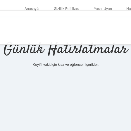
Anasayfa
Gizlilik Politikası
Yasal Uyarı
Ha
Günlük Hatırlatmalar
Keyifli vakit için kısa ve eğlenceli içerikler.
betci