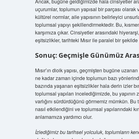
Ancak, bugüne geldiğimizde hala cinsiyetler aras
uçurumlar, toplumun yapısal bir parçası olarak v
kültürel normlar, aile yapısının belirleyici unsu
toplumsal yapıyı şekillendirmektedir. Bu, kısmen 
karşımıza çıkar. Cinsiyetler arasındaki hiyerarş
eşitsizlikler, tarihteki Mısır ile paralel bir şe
Sonuç: Geçmişle Günümüz Ara
Mısır’ın dioik yapısı, geçmişten bugüne uzanan
ne kadar zaman içinde toplumun bazı yönlerinde 
bazında yaşanan eşitsizlikler hala derin izler 
toplumsal yapıları incelediğimizde, bu yapının z
varlığını sürdürdüğünü görmemiz mümkün. Bu tür 
nasıl etkilendiğini ve toplumsal yapılarındaki kır
anlamamıza yardımcı olur.
İzlediğimiz bu tarihsel yolculuk, toplumların ke