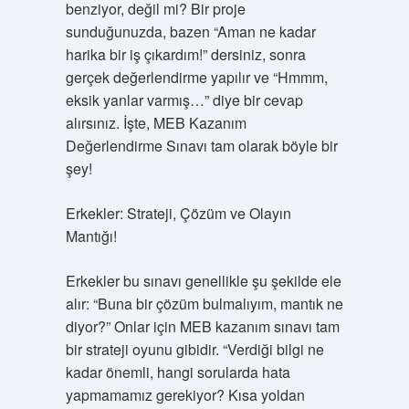
benziyor, değil mi? Bir proje
sunduğunuzda, bazen “Aman ne kadar
harika bir iş çıkardım!” dersiniz, sonra
gerçek değerlendirme yapılır ve “Hmmm,
eksik yanlar varmış…” diye bir cevap
alırsınız. İşte, MEB Kazanım
Değerlendirme Sınavı tam olarak böyle bir
şey!
Erkekler: Strateji, Çözüm ve Olayın
Mantığı!
Erkekler bu sınavı genellikle şu şekilde ele
alır: “Buna bir çözüm bulmalıyım, mantık ne
diyor?” Onlar için MEB kazanım sınavı tam
bir strateji oyunu gibidir. “Verdiği bilgi ne
kadar önemli, hangi sorularda hata
yapmamamız gerekiyor? Kısa yoldan