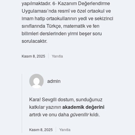
yapılmaktadır. 6- Kazanım Değerlendirme
Uygulaması’nda resmî ve özel ortaokul ve
imam hatip ortaokullarının yedi ve sekizinci
sınıflarında Türkçe, matematik ve fen
bilimleri derslerinden yirmi beşer soru
sorulacaktır.
Kasım 8, 2025
Yanıtla
admin
Kara! Sevgili dostum, sunduğunuz
katkılar yazının
akademik değerini
artırdı ve onu daha
güvenilir
kıldı.
Kasım 8, 2025
Yanıtla