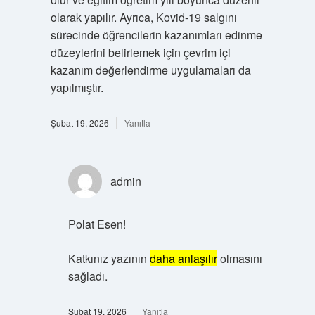
olarak yapılır. Ayrıca, Kovid-19 salgını
sürecinde öğrencilerin kazanımları edinme
düzeylerini belirlemek için çevrim içi
kazanım değerlendirme uygulamaları da
yapılmıştır.
Şubat 19, 2026
Yanıtla
admin
Polat Esen!
Katkınız yazının
daha anlaşılır
olmasını
sağladı.
Şubat 19, 2026
Yanıtla