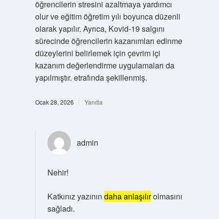
öğrencilerin stresini azaltmaya yardımcı
olur ve eğitim öğretim yılı boyunca düzenli
olarak yapılır. Ayrıca, Kovid-19 salgını
sürecinde öğrencilerin kazanımları edinme
düzeylerini belirlemek için çevrim içi
kazanım değerlendirme uygulamaları da
yapılmıştır. etrafında şekillenmiş.
Ocak 28, 2026
Yanıtla
admin
Nehir!
Katkınız yazının
daha anlaşılır
olmasını
sağladı.