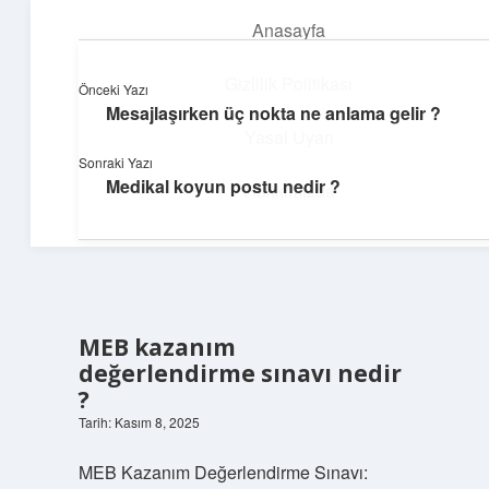
Anasayfa
menüyü
aç
Gizlilik Politikası
Önceki Yazı
Mesajlaşırken üç nokta ne anlama gelir ?
Günlük Hatırlatmalar
Yasal Uyarı
Sonraki Yazı
Keyifli vakit için kısa ve eğlenceli içerikler.
Medikal koyun postu nedir ?
Hakkımızda
MEB kazanım
değerlendirme sınavı nedir
?
Tarih: Kasım 8, 2025
MEB Kazanım Değerlendirme Sınavı: