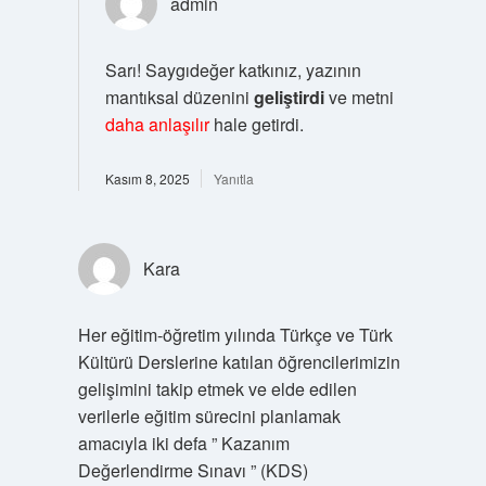
admin
Sarı! Saygıdeğer katkınız, yazının
mantıksal düzenini
geliştirdi
ve metni
daha anlaşılır
hale getirdi.
Kasım 8, 2025
Yanıtla
Kara
Her eğitim-öğretim yılında Türkçe ve Türk
Kültürü Derslerine katılan öğrencilerimizin
gelişimini takip etmek ve elde edilen
verilerle eğitim sürecini planlamak
amacıyla iki defa ” Kazanım
Değerlendirme Sınavı ” (KDS)