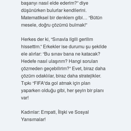
başarıyı nasıl elde ederim?” diye
düşünürken bulurlar kendilerini.
Matematiksel bir denklem gibi… “Bütün
mesele, doğru çözümü bulmak!”
Herkes der ki, “Sınavla ilgili gerilim
hissettim.” Erkekler ise durumu şu şekilde
ele alırlar: “Bu sınav bana ne katacak?
Hedefe nasıl ulaşırım? Hangi soruları
çözmeden geçebilirim?” Evet, biraz daha
çözüm odaklılar, biraz daha stratejikler.
Tıpkı “FIFA”da gol atmak için plan
yaparken olduğu gibi, her şeyin bir planı
var!
Kadınlar: Empati, İlişki ve Sosyal
Yansımalar!