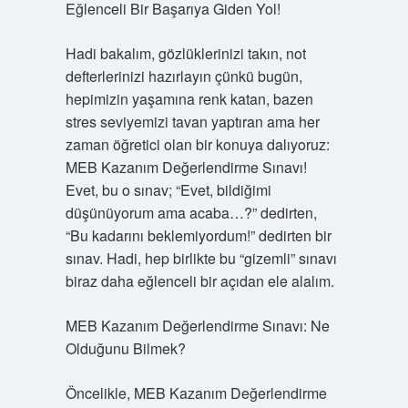
Eğlenceli Bir Başarıya Giden Yol!
Hadi bakalım, gözlüklerinizi takın, not
defterlerinizi hazırlayın çünkü bugün,
hepimizin yaşamına renk katan, bazen
stres seviyemizi tavan yaptıran ama her
zaman öğretici olan bir konuya dalıyoruz:
MEB Kazanım Değerlendirme Sınavı!
Evet, bu o sınav; “Evet, bildiğimi
düşünüyorum ama acaba…?” dedirten,
“Bu kadarını beklemiyordum!” dedirten bir
sınav. Hadi, hep birlikte bu “gizemli” sınavı
biraz daha eğlenceli bir açıdan ele alalım.
MEB Kazanım Değerlendirme Sınavı: Ne
Olduğunu Bilmek?
Öncelikle, MEB Kazanım Değerlendirme