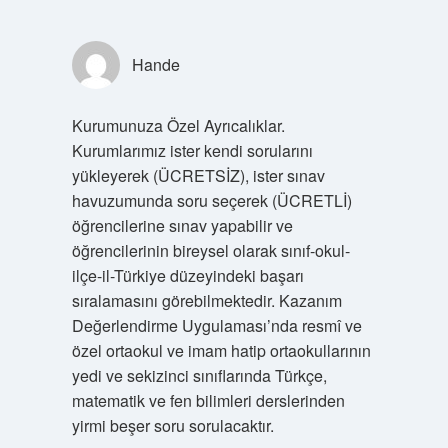
Hande
Kurumunuza Özel Ayrıcalıklar.
Kurumlarımız ister kendi sorularını
yükleyerek (ÜCRETSİZ), ister sınav
havuzumunda soru seçerek (ÜCRETLİ)
öğrencilerine sınav yapabilir ve
öğrencilerinin bireysel olarak sınıf-okul-
ilçe-il-Türkiye düzeyindeki başarı
sıralamasını görebilmektedir. Kazanım
Değerlendirme Uygulaması’nda resmî ve
özel ortaokul ve imam hatip ortaokullarının
yedi ve sekizinci sınıflarında Türkçe,
matematik ve fen bilimleri derslerinden
yirmi beşer soru sorulacaktır.