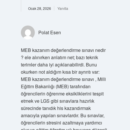
Ocak 28, 2026
Yanıtla
Polat Esen
MEB kazanım değerlendirme sınavı nedir
? ele alınırken anlatım net; bazı teknik
terimler daha iyi açıklanabilirdi. Bunu
okurken not aldığım kısa bir ayrıntı var:
MEB kazanım değerlendirme sınavı , Milli
Eğitim Bakanlığı (MEB) tarafından
öğrencilerin öğrenme eksikliklerini tespit
etmek ve LGS gibi sınavlara hazırlık
sürecinde tanıdık his kazandırmak
amacıyla yapılan sınavlardır. Bu sınavlar,
öğrencilerin stresini azaltmaya yardımcı
olur ve eğitim öğretim yılı boyunca düzenli