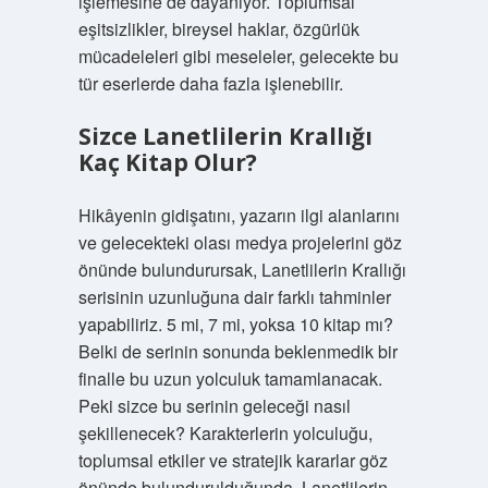
işlemesine de dayanıyor. Toplumsal
eşitsizlikler, bireysel haklar, özgürlük
mücadeleleri gibi meseleler, gelecekte bu
tür eserlerde daha fazla işlenebilir.
Sizce Lanetlilerin Krallığı
Kaç Kitap Olur?
Hikâyenin gidişatını, yazarın ilgi alanlarını
ve gelecekteki olası medya projelerini göz
önünde bulundurursak, Lanetlilerin Krallığı
serisinin uzunluğuna dair farklı tahminler
yapabiliriz. 5 mi, 7 mi, yoksa 10 kitap mı?
Belki de serinin sonunda beklenmedik bir
finalle bu uzun yolculuk tamamlanacak.
Peki sizce bu serinin geleceği nasıl
şekillenecek? Karakterlerin yolculuğu,
toplumsal etkiler ve stratejik kararlar göz
önünde bulundurulduğunda, Lanetlilerin