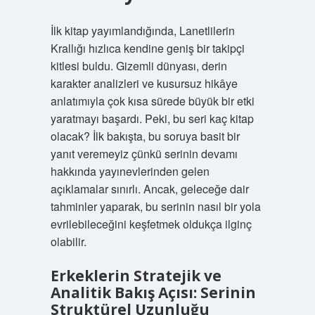
İlk kitap yayımlandığında, Lanetlilerin
Krallığı hızlıca kendine geniş bir takipçi
kitlesi buldu. Gizemli dünyası, derin
karakter analizleri ve kusursuz hikâye
anlatımıyla çok kısa sürede büyük bir etki
yaratmayı başardı. Peki, bu seri kaç kitap
olacak? İlk bakışta, bu soruya basit bir
yanıt veremeyiz çünkü serinin devamı
hakkında yayınevlerinden gelen
açıklamalar sınırlı. Ancak, geleceğe dair
tahminler yaparak, bu serinin nasıl bir yola
evrilebileceğini keşfetmek oldukça ilginç
olabilir.
Erkeklerin Stratejik ve
Analitik Bakış Açısı: Serinin
Struktürel Uzunluğu