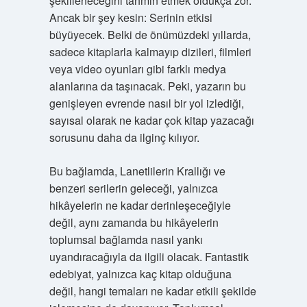
şekilleneceğini tahmin etmek oldukça zor.
Ancak bir şey kesin: Serinin etkisi
büyüyecek. Belki de önümüzdeki yıllarda,
sadece kitaplarla kalmayıp dizileri, filmleri
veya video oyunları gibi farklı medya
alanlarına da taşınacak. Peki, yazarın bu
genişleyen evrende nasıl bir yol izlediği,
sayısal olarak ne kadar çok kitap yazacağı
sorusunu daha da ilginç kılıyor.
Bu bağlamda, Lanetlilerin Krallığı ve
benzeri serilerin geleceği, yalnızca
hikâyelerin ne kadar derinleşeceğiyle
değil, aynı zamanda bu hikâyelerin
toplumsal bağlamda nasıl yankı
uyandıracağıyla da ilgili olacak. Fantastik
edebiyat, yalnızca kaç kitap olduğuna
değil, hangi temaları ne kadar etkili şekilde