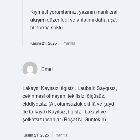
Kıymetli yorumlarınız, yazının mantıksal
akışını
düzenledi ve anlatımı daha
açık
bir forma soktu.
Kasım 21, 2025
Yanıtla
Emel
Lakayıt: Kayıtsız, ilgisiz . Laubali: Saygısız,
çekinmesi olmayan; teklifsiz, ölçüsüz,
ciddiyetsiz. (Ar. olumsuzluk eki lā ve ḳayd
ile lā-ḳayd) Kayıtsız, ilgisiz : Lâkayt ve
şefkatsiz insanlar (Reşat N. Güntekin).
Kasım 21, 2025
Yanıtla