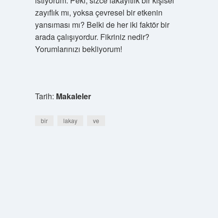
istiyorum: Peki, sizce lakayıtlik bir kişisel
zayıflık mı, yoksa çevresel bir etkenin
yansıması mı? Belki de her iki faktör bir
arada çalışıyordur. Fikriniz nedir?
Yorumlarınızı bekliyorum!
Tarih:
Makaleler
bir
lakay
ve