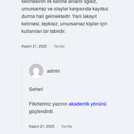
kelimesinin ilk kelime anlamı ilgisiz,
umursamaz ve olaylar karşısında kayıtsız
durma hali gelmektedir. Yani lakayıt
kelimesi, tepkisiz, umursamaz kişiler için
kullanılan bir tabirdir.
Kasım 21, 2025
Yanıtla
admin
Seher!
Fikirleriniz yazının
akademik yönünü
güçlendirdi.
Kasım 21, 2025
Yanıtla