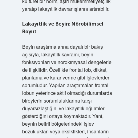
kültürel bir norm, aşırı mükemmeliyetçilik
yaratıp lakayıtlik davranışlarını artırabilir.
Lakayıtlik ve Beyin: Nörobilimsel
Boyut
Beyin araştırmalarına dayalı bir bakış
açısıyla, lakayıtlik kavramı, beyin
fonksiyonları ve nörokimyasal dengelerle
de ilişkilidir. Özellikle frontal lob, dikkat,
planlama ve karar verme gibi işlevlerden
sorumludur. Yapılan araştırmalar, frontal
lobun yeterince aktif olmadığı durumlarda
bireylerin sorumluluklarına karşı
duyarsızlaştığını ve lakayıtlik eğilimleri
gösterdiğini ortaya koymaktadır. Yani,
beynin belirli bölgelerindeki işlev
bozuklukları veya eksiklikleri, insanların