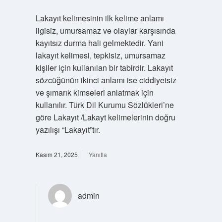
Lakayıt kelimesinin ilk kelime anlamı
ilgisiz, umursamaz ve olaylar karşısında
kayıtsız durma hali gelmektedir. Yani
lakayıt kelimesi, tepkisiz, umursamaz
kişiler için kullanılan bir tabirdir. Lakayıt
sözcüğünün ikinci anlamı ise ciddiyetsiz
ve şımarık kimseleri anlatmak için
kullanılır. Türk Dil Kurumu Sözlükleri’ne
göre Lakayıt /Lakayt kelimelerinin doğru
yazılışı “Lakayıt”tır.
Kasım 21, 2025
Yanıtla
admin