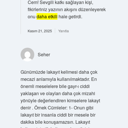
Cem! Sevgili katkı sağlayan kişi,
fikirleriniz yazının akışını düzenleyerek
onu
daha etkili
hale getirdi.
Kasım 21, 2025
Yanıtla
Seher
Günümüzde lakayıt kelimesi daha çok
mecazi anlamıyla kullanılmaktadır. En
önemli meselelere bile gayr-ı ciddi
yaklaşan ve olayları daha çok mizahi
yönüyle değerlendiren kimselere lakayt
denir . Örnek Cümleler: 1- Onun gibi
lakayıt bir insanla ciddi bir mesele bir
dakika bile konuşamazsın. Lakayıt