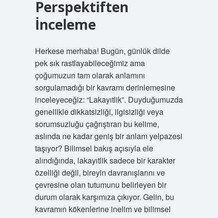
Perspektiften
İnceleme
Herkese merhaba! Bugün, günlük dilde
pek sık rastlayabileceğimiz ama
çoğumuzun tam olarak anlamını
sorgulamadığı bir kavramı derinlemesine
inceleyeceğiz: “Lakayıtlik”. Duyduğumuzda
genellikle dikkatsizliği, ilgisizliği veya
sorumsuzluğu çağrıştıran bu kelime,
aslında ne kadar geniş bir anlam yelpazesi
taşıyor? Bilimsel bakış açısıyla ele
alındığında, lakayıtlik sadece bir karakter
özelliği değil, bireyin davranışlarını ve
çevresine olan tutumunu belirleyen bir
durum olarak karşımıza çıkıyor. Gelin, bu
kavramın kökenlerine inelim ve bilimsel