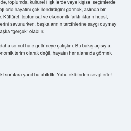
de, toplumda, kültürel ilişkilerde veya kişisel seçimlerde
tejilerle hayatını şekillendirdiğini görmek, aslında bir
 Kültürel, toplumsal ve ekonomik farklılıkların hepsi,
iklerini savunurken, başkalarının tercihlerine saygı duymayı
aşka “gerçek” olabilir.
aha somut hale getirmeye çalıştım. Bu bakış açısıyla,
onomik terim olarak değil, hayatın her alanında görmek
daki sorulara yanıt bulabildik. Yahu ekibinden sevgilerle!