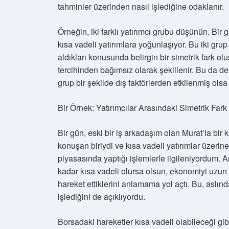
tahminler üzerinden nasıl işlediğine odaklanır.
Örneğin, iki farklı yatırımcı grubu düşünün. Bir 
kısa vadeli yatırımlara yoğunlaşıyor. Bu iki grup a
aldıkları konusunda belirgin bir simetrik fark olu
tercihinden bağımsız olarak şekillenir. Bu da d
grup bir şekilde dış faktörlerden etkilenmiş olsa 
Bir Örnek: Yatırımcılar Arasındaki Simetrik Fark
Bir gün, eski bir iş arkadaşım olan Murat’la bir
konuşan biriydi ve kısa vadeli yatırımlar üzerin
piyasasında yaptığı işlemlerle ilgileniyordum. 
kadar kısa vadeli olursa olsun, ekonomiyi uzun v
hareket ettiklerini anlamama yol açtı. Bu, aslı
işlediğini de açıklıyordu.
Borsadaki hareketler kısa vadeli olabileceği gi