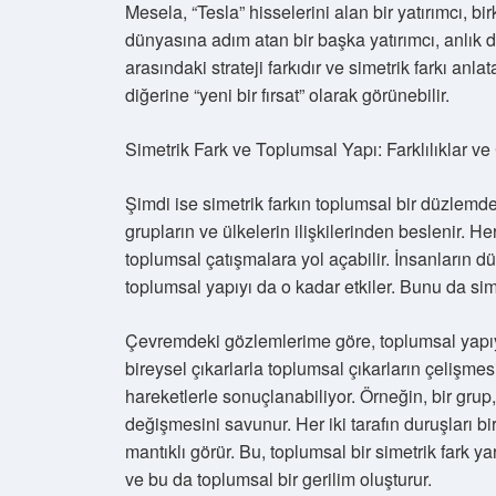
Mesela, “Tesla” hisselerini alan bir yatırımcı, b
dünyasına adım atan bir başka yatırımcı, anlık d
arasındaki strateji farkıdır ve simetrik farkı anlat
diğerine “yeni bir fırsat” olarak görünebilir.
Simetrik Fark ve Toplumsal Yapı: Farklılıklar ve
Şimdi ise simetrik farkın toplumsal bir düzlemde
grupların ve ülkelerin ilişkilerinden beslenir. He
toplumsal çatışmalara yol açabilir. İnsanların dü
toplumsal yapıyı da o kadar etkiler. Bunu da simet
Çevremdeki gözlemlerime göre, toplumsal yapıyı 
bireysel çıkarlarla toplumsal çıkarların çelişme
hareketlerle sonuçlanabiliyor. Örneğin, bir grup
değişmesini savunur. Her iki tarafın duruşları bi
mantıklı görür. Bu, toplumsal bir simetrik fark y
ve bu da toplumsal bir gerilim oluşturur.