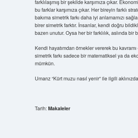
farklılaşmış bir şekilde karşımıza çıkar. Ekonomi
bu farklar karşımıza çıkar. Her bireyin farklı stra
bakıma simetrik farkı daha iyi anlamamızı sağlar.
birer simetrik farktır. İnsanlar, kendi doğru bild
bazen unutur. Oysa her bir farklılık, aslında bir b
Kendi hayatımdan örnekler vererek bu kavramı d
simetrik farkı sadece bir matematiksel ya da ek
mümkün.
Umarız “Kürt muzu nasıl yenir” ile ilgili aklınız
Tarih:
Makaleler