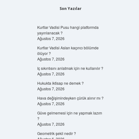
Son Yazılar
Kurtlar Vadisi Pusu hangi platformda
yayınlanacak ?
Ağustos 7, 2026
Kurtlar Vadisi Aslan kaçıncı bölümde
ölüyor ?
Ağustos 7, 2026
Iç sıkıntısını anlatmak için ne kullanılır ?
Ağustos 7, 2026
Hukukta iktisap ne demek ?
Ağustos 7, 2026
Hava değişimindeyken çürük alınır mı ?
Ağustos 7, 2026
Güve gelmemesi için ne yapmak lazım
?
Ağustos 7, 2026
Geometrik şekil nedir ?
Ağustos 6, 2026