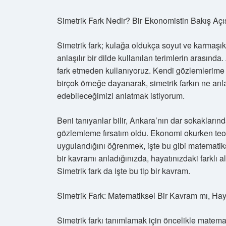
Simetrik Fark Nedir? Bir Ekonomistin Bakış Açı
Simetrik fark; kulağa oldukça soyut ve karmaşık 
anlaşılır bir dilde kullanılan terimlerin arasında
fark etmeden kullanıyoruz. Kendi gözlemlerime v
birçok örneğe dayanarak, simetrik farkın ne an
edebileceğimizi anlatmak istiyorum.
Beni tanıyanlar bilir, Ankara’nın dar sokakları
gözlemleme fırsatım oldu. Ekonomi okurken teori
uygulandığını öğrenmek, işte bu gibi matematiks
bir kavramı anladığınızda, hayatınızdaki farklı 
Simetrik fark da işte bu tip bir kavram.
Simetrik Fark: Matematiksel Bir Kavram mı, Hay
Simetrik farkı tanımlamak için öncelikle matema