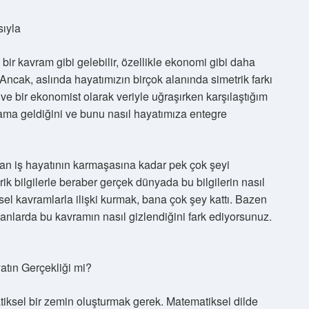
sıyla
bir kavram gibi gelebilir, özellikle ekonomi gibi daha
. Ancak, aslında hayatımızın birçok alanında simetrik farkı
e bir ekonomist olarak veriyle uğraşırken karşılaştığım
lama geldiğini ve bunu nasıl hayatımıza entegre
ndan iş hayatının karmaşasına kadar pek çok şeyi
k bilgilerle beraber gerçek dünyada bu bilgilerin nasıl
el kavramlarla ilişki kurmak, bana çok şey kattı. Bazen
alanlarda bu kavramın nasıl gizlendiğini fark ediyorsunuz.
atın Gerçekliği mi?
tiksel bir zemin oluşturmak gerek. Matematiksel dilde