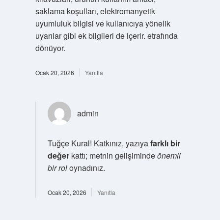
saklama koşulları, elektromanyetik
uyumluluk bilgisi ve kullanıcıya yönelik
uyarılar gibi ek bilgileri de içerir. etrafında
dönüyor.
Ocak 20, 2026
Yanıtla
admin
Tuğçe Kural! Katkınız, yazıya
farklı bir
değer
kattı; metnin gelişiminde
önemli
bir rol
oynadınız.
Ocak 20, 2026
Yanıtla