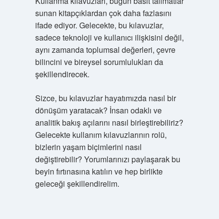
Kullanma kılavuzları, bugün basit talimatlar
sunan kitapçıklardan çok daha fazlasını
ifade ediyor. Gelecekte, bu kılavuzlar,
sadece teknoloji ve kullanıcı ilişkisini değil,
aynı zamanda toplumsal değerleri, çevre
bilincini ve bireysel sorumlulukları da
şekillendirecek.
Sizce, bu kılavuzlar hayatımızda nasıl bir
dönüşüm yaratacak? İnsan odaklı ve
analitik bakış açılarını nasıl birleştirebiliriz?
Gelecekte kullanım kılavuzlarının rolü,
bizlerin yaşam biçimlerini nasıl
değiştirebilir? Yorumlarınızı paylaşarak bu
beyin fırtınasına katılın ve hep birlikte
geleceği şekillendirelim.