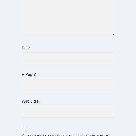
İsim*
E-Posta*
Web Sitesi
Daha sonraki yorumlarımda kullanılması için adım, e-