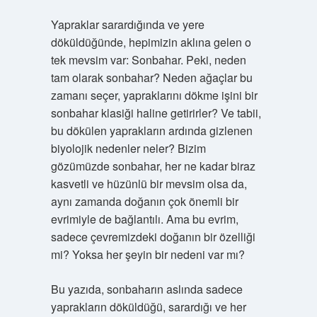
Yapraklar sarardığında ve yere
döküldüğünde, hepimizin aklına gelen o
tek mevsim var: Sonbahar. Peki, neden
tam olarak sonbahar? Neden ağaçlar bu
zamanı seçer, yapraklarını dökme işini bir
sonbahar klasiği haline getirirler? Ve tabii,
bu dökülen yaprakların ardında gizlenen
biyolojik nedenler neler? Bizim
gözümüzde sonbahar, her ne kadar biraz
kasvetli ve hüzünlü bir mevsim olsa da,
aynı zamanda doğanın çok önemli bir
evrimiyle de bağlantılı. Ama bu evrim,
sadece çevremizdeki doğanın bir özelliği
mi? Yoksa her şeyin bir nedeni var mı?
Bu yazıda, sonbaharın aslında sadece
yaprakların döküldüğü, sarardığı ve her