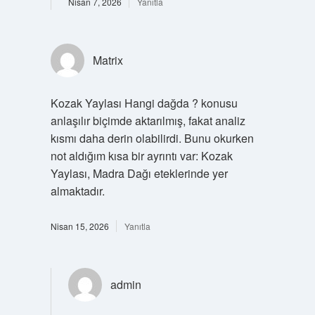
Nisan 7, 2026
Yanıtla
Matrix
Kozak Yaylası Hangi dağda ? konusu
anlaşılır biçimde aktarılmış, fakat analiz
kısmı daha derin olabilirdi. Bunu okurken
not aldığım kısa bir ayrıntı var: Kozak
Yaylası, Madra Dağı eteklerinde yer
almaktadır.
Nisan 15, 2026
Yanıtla
admin