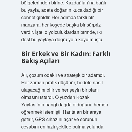
bölgelerinden birine, Kazdağları’na bağlı
bu yayla, adeta doğanın kucakladığı bir
cennet gibidir. Her adımda farklı bir
manzara, her köşede başka bir sürpriz
vardır. İşte, o yolculuklardan birinde, iki
dost bu yaylaya doğru yola koyulmuştu.
Bir Erkek ve Bir Kadın: Farklı
Bakış Açıları
Ali, çözüm odaklı ve stratejik bir adamdı.
Her zaman pratik düşünür, hedefe nasıl
ulaşacağını bilir ve her şeyin bir planı
olmasını isterdi. O yüzden Kozak
Yaylası’nın hangi dağda olduğunu hemen
öğrenmek istemişti. Haritaları bir araya
getirir, GPS cihazını açar ve sorunun
cevabını en hızlı şekilde bulma yolunda