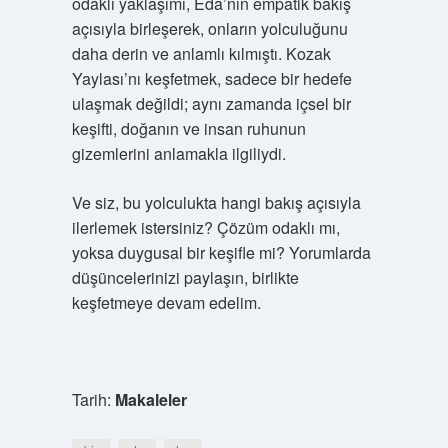
odaklı yaklaşımı, Eda’nın empatik bakış
açısıyla birleşerek, onların yolculuğunu
daha derin ve anlamlı kılmıştı. Kozak
Yaylası’nı keşfetmek, sadece bir hedefe
ulaşmak değildi; aynı zamanda içsel bir
keşifti, doğanın ve insan ruhunun
gizemlerini anlamakla ilgiliydi.
Ve siz, bu yolculukta hangi bakış açısıyla
ilerlemek istersiniz? Çözüm odaklı mı,
yoksa duygusal bir keşifle mi? Yorumlarda
düşüncelerinizi paylaşın, birlikte
keşfetmeye devam edelim.
Tarih:
Makaleler