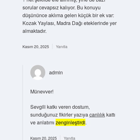
sorular cevapsız kalıyor. Bu konuyu
düşününce aklıma gelen küçük bir ek var:
Kozak Yaylası, Madra Dağı eteklerinde yer
almaktadır.
Kasım 20, 2025
Yanıtla
admin
Münevver!
Sevgili katkı veren dostum,
sunduğunuz fikirler yazıya
canlılık
kattı
ve anlatımı
zenginleştirdi
.
Kasım 20, 2025
Yanıtla