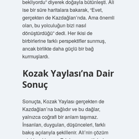
bekliyordu” diyerek doğayla bütünleşti. Ali
ise bir süre haritalara bakarak, “Evet,
gerçekten de Kazdağları’nda. Ama önemli
olan, bu yolculuğun bizi nasıl
dönüştürdüğü” dedi. Her ikisi de
birbirlerine farklı perspektifler sunmuş,
ancak birlikte daha güçlü bir bağ
kurmuşlardı.
Kozak Yaylası’na Dair
Sonuç
Sonuçta, Kozak Yaylası gerçekten de
Kazdağları’na bağlıdır ve bu dağlar,
yalnızca coğrafi bir anlam taşımaz.
İnsanları, duyguları, düşünceleri, farklı
bakış açılarıyla şekillenir. Ali’nin çözüm