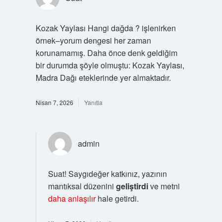
Kozak Yaylası Hangi dağda ? işlenirken
örnek–yorum dengesi her zaman
korunamamış. Daha önce denk geldiğim
bir durumda şöyle olmuştu: Kozak Yaylası,
Madra Dağı eteklerinde yer almaktadır.
Nisan 7, 2026
Yanıtla
admin
Suat! Saygıdeğer katkınız, yazının
mantıksal düzenini
geliştirdi
ve metni
daha anlaşılır
hale getirdi.