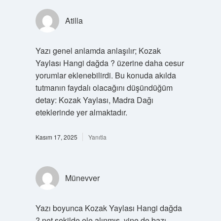
Atilla
Yazı genel anlamda anlaşılır; Kozak
Yaylası Hangi dağda ? üzerine daha cesur
yorumlar eklenebilirdi. Bu konuda akılda
tutmanın faydalı olacağını düşündüğüm
detay: Kozak Yaylası, Madra Dağı
eteklerinde yer almaktadır.
Kasım 17, 2025
Yanıtla
Münevver
Yazı boyunca Kozak Yaylası Hangi dağda
? net şekilde ele alınmış, yine de bazı