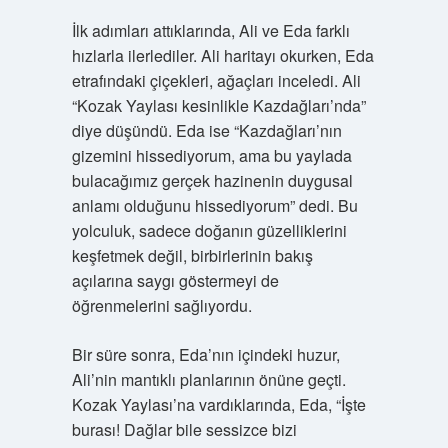
İlk adımları attıklarında, Ali ve Eda farklı
hızlarla ilerlediler. Ali haritayı okurken, Eda
etrafındaki çiçekleri, ağaçları inceledi. Ali
“Kozak Yaylası kesinlikle Kazdağları’nda”
diye düşündü. Eda ise “Kazdağları’nın
gizemini hissediyorum, ama bu yaylada
bulacağımız gerçek hazinenin duygusal
anlamı olduğunu hissediyorum” dedi. Bu
yolculuk, sadece doğanın güzelliklerini
keşfetmek değil, birbirlerinin bakış
açılarına saygı göstermeyi de
öğrenmelerini sağlıyordu.
Bir süre sonra, Eda’nın içindeki huzur,
Ali’nin mantıklı planlarının önüne geçti.
Kozak Yaylası’na vardıklarında, Eda, “İşte
burası! Dağlar bile sessizce bizi