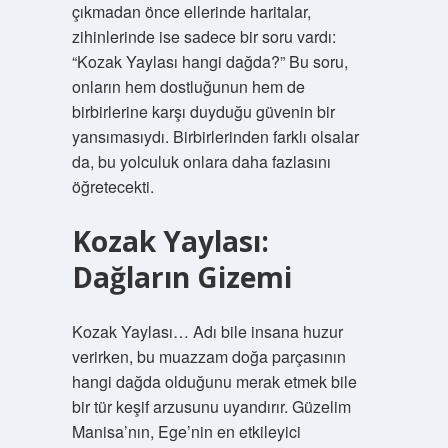
çıkmadan önce ellerinde haritalar,
zihinlerinde ise sadece bir soru vardı:
“Kozak Yaylası hangi dağda?” Bu soru,
onların hem dostluğunun hem de
birbirlerine karşı duyduğu güvenin bir
yansımasıydı. Birbirlerinden farklı olsalar
da, bu yolculuk onlara daha fazlasını
öğretecekti.
Kozak Yaylası:
Dağların Gizemi
Kozak Yaylası… Adı bile insana huzur
verirken, bu muazzam doğa parçasının
hangi dağda olduğunu merak etmek bile
bir tür keşif arzusunu uyandırır. Güzelim
Manisa’nın, Ege’nin en etkileyici