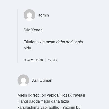
admin
Sıla Yener!
Fikirlerinizle metin
daha derli toplu
oldu.
Ocak 23, 2026
Yanıtla
Aslı Duman
Metin öğretici bir yapıda; Kozak Yaylası
Hangi dağda ? için daha fazla
karşılaştırma yapılabilirdi. Yazının bu