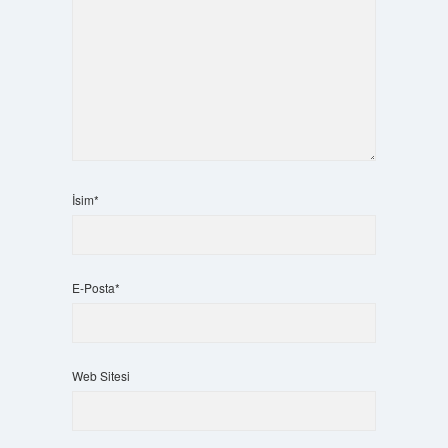
İsim*
E-Posta*
Web Sitesi