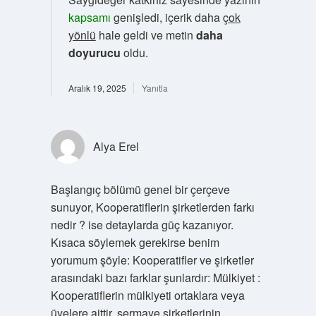
kapsamı
genişledi, içerik daha
çok
yönlü
hale geldi ve metin
daha
doyurucu
oldu.
Aralık 19, 2025
Yanıtla
Alya Erel
Başlangıç bölümü genel bir çerçeve
sunuyor, Kooperatiflerin şirketlerden farkı
nedir ? ise detaylarda güç kazanıyor.
Kısaca söylemek gerekirse benim
yorumum şöyle: Kooperatifler ve şirketler
arasındaki bazı farklar şunlardır: Mülkiyet :
Kooperatiflerin mülkiyeti ortaklara veya
üyelere aittir, sermaye şirketlerinin