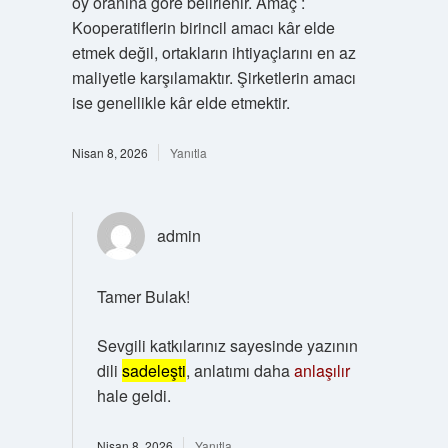
oy oranına göre belirlenir. Amaç :
Kooperatiflerin birincil amacı kâr elde
etmek değil, ortakların ihtiyaçlarını en az
maliyetle karşılamaktır. Şirketlerin amacı
ise genellikle kâr elde etmektir.
Nisan 8, 2026
Yanıtla
admin
Tamer Bulak!
Sevgili katkılarınız sayesinde yazının
dili
sadeleşti
, anlatımı daha
anlaşılır
hale geldi.
Nisan 8, 2026
Yanıtla