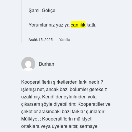
Şamil Gökçe!
Yorumlarınız yazıya
canlılık
kattı.
Aralık 15, 2025
Yanıtla
Burhan
Kooperatiflerin şirketlerden farkı nedir ?
işlenişi net, ancak bazı bölümler gereksiz
uzatılmış. Kendi deneyimimden yola
çıkarsam şöyle diyebilirim: Kooperatifler ve
şirketler arasındaki bazı farklar şunlardır:
Mülkiyet : Kooperatiflerin mülkiyeti
ortaklara veya üyelere aittir, sermaye