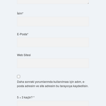
İsim*
E-Posta*
Web Sitesi
Daha sonraki yorumlarımda kullanılması için adım, e-
posta adresim ve site adresim bu tarayıcıya kaydedilsin.
5 + 3 kaçtır?
*