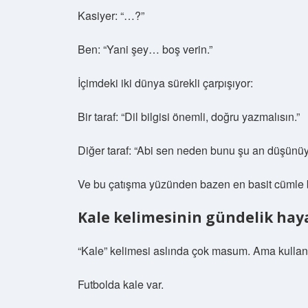
Kasiyer: “…?”
Ben: “Yani şey… boş verin.”
İçimdeki iki dünya sürekli çarpışıyor:
Bir taraf: “Dil bilgisi önemli, doğru yazmalısın.”
Diğer taraf: “Abi sen neden bunu şu an düşünü
Ve bu çatışma yüzünden bazen en basit cümle
Kale kelimesinin gündelik hay
“Kale” kelimesi aslında çok masum. Ama kullanım
Futbolda kale var.