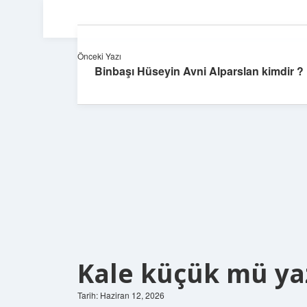
Önceki Yazı
Binbaşı Hüseyin Avni Alparslan kimdir ?
Kale küçük mü yaz
Tarih: Haziran 12, 2026