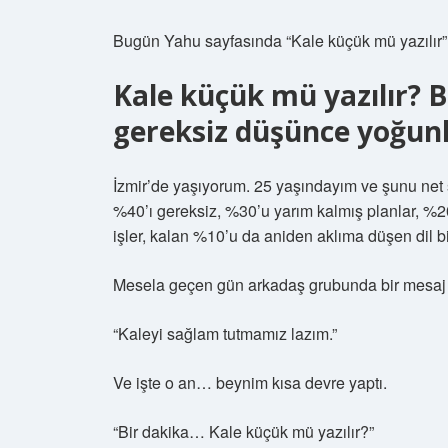
Bugün Yahu sayfasında “Kale küçük mü yazılır” ü
Kale küçük mü yazılır? 
gereksiz düşünce yoğun
İzmir’de yaşıyorum. 25 yaşındayım ve şunu net
%40’ı gereksiz, %30’u yarım kalmış planlar, %2
işler, kalan %10’u da aniden aklıma düşen dil bil
Mesela geçen gün arkadaş grubunda bir mesaj 
“Kaleyi sağlam tutmamız lazım.”
Ve işte o an… beynim kısa devre yaptı.
“Bir dakika… Kale küçük mü yazılır?”