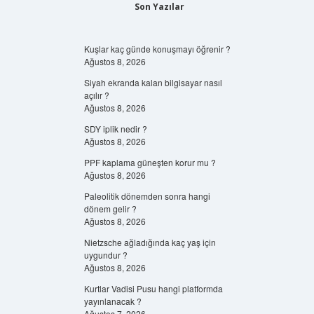
Son Yazılar
Kuşlar kaç günde konuşmayı öğrenir ?
Ağustos 8, 2026
Siyah ekranda kalan bilgisayar nasıl
açılır ?
Ağustos 8, 2026
SDY iplik nedir ?
Ağustos 8, 2026
PPF kaplama güneşten korur mu ?
Ağustos 8, 2026
Paleolitik dönemden sonra hangi
dönem gelir ?
Ağustos 8, 2026
Nietzsche ağladığında kaç yaş için
uygundur ?
Ağustos 8, 2026
Kurtlar Vadisi Pusu hangi platformda
yayınlanacak ?
Ağustos 7, 2026