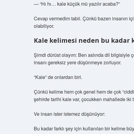
— “Hı hı… kale küçük mü yazılır acaba?”
Cevap vermedim tabii. Çünkü bazen insanın için
olabiliyor.
Kale kelimesi neden bu kadar 
Şimdi dürüst olayım: Ben aslında dil bilgisiyle 
insanı gereksiz yere düşünmeye zorluyor.
“Kale” de onlardan biri.
Çünkü kelime hem çok genel hem de çok “ciddi” 
şehirde tarihi kale var, çocukken mahallede iki
Ve insan ister istemez düşünüyor:
Bu kadar farklı şey için kullanılan bir kelime b