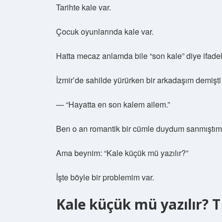
Tarihte kale var.
Çocuk oyunlarında kale var.
Hatta mecaz anlamda bile “son kale” diye ifadel
İzmir’de sahilde yürürken bir arkadaşım demişti 
— “Hayatta en son kalem ailem.”
Ben o an romantik bir cümle duydum sanmıştım
Ama beynim: “Kale küçük mü yazılır?”
İşte böyle bir problemim var.
Kale küçük mü yazılır? T