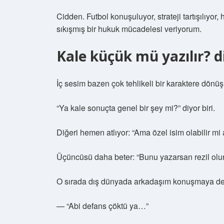
Cidden. Futbol konuşuluyor, strateji tartışılıy
sıkışmış bir hukuk mücadelesi veriyorum.
Kale küçük mü yazılır? 
İç sesim bazen çok tehlikeli bir karaktere dönüş
“Ya kale sonuçta genel bir şey mi?” diyor biri.
Diğeri hemen atlıyor: “Ama özel isim olabilir mi
Üçüncüsü daha beter: “Bunu yazarsan rezil olur
O sırada dış dünyada arkadaşım konuşmaya de
— “Abi defans çöktü ya…”