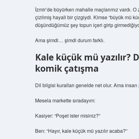
İzmir’de büyürken mahalle maçlarımız vardı. O z
çizilmiş hayali bir çizgiydi. Kimse “büyük mü kü
düşündüğümüz şey topun içeri girip girmediğiyd
Ama şimdi… şimdi durum farklı.
Kale küçük mü yazılır? Di
komik çatışma
Dil bilgisi kuralları genelde net olur. Ama insan 
Mesela markette sıradayım:
Kasiyer: “Poşet ister misiniz?”
Ben: “Hayır, kale küçük mü yazılır acaba?”