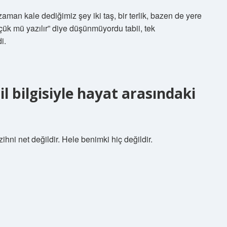
aman kale dediğimiz şey iki taş, bir terlik, bazen de yere
çük mü yazılır” diye düşünmüyordu tabii, tek
i.
l bilgisiyle hayat arasındaki
zihni net değildir. Hele benimki hiç değildir.