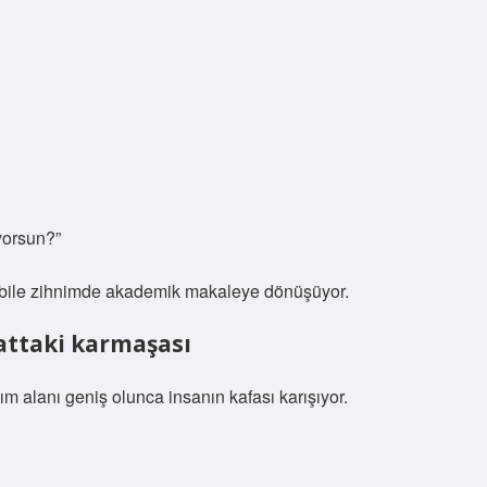
yorsun?”
 bile zihnimde akademik makaleye dönüşüyor.
attaki karmaşası
 alanı geniş olunca insanın kafası karışıyor.