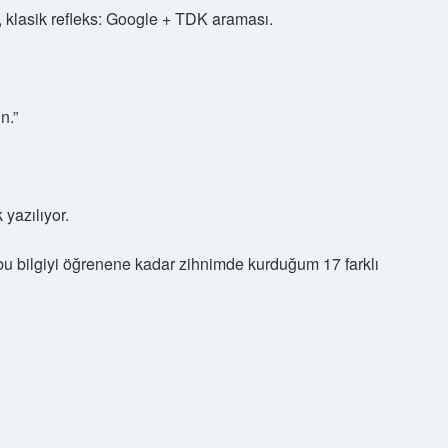
 klasik refleks: Google + TDK araması.
n.”
 yazılıyor.
bu bilgiyi öğrenene kadar zihnimde kurduğum 17 farklı