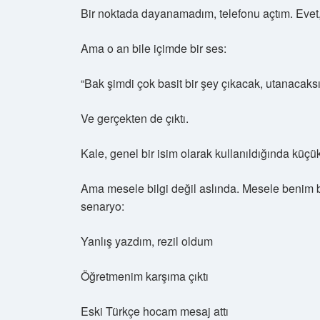
Bir noktada dayanamadım, telefonu açtım. Evet,
Ama o an bile içimde bir ses:
“Bak şimdi çok basit bir şey çıkacak, utanacaksı
Ve gerçekten de çıktı.
Kale, genel bir isim olarak kullanıldığında küçük
Ama mesele bilgi değil aslında. Mesele benim 
senaryo:
Yanlış yazdım, rezil oldum
Öğretmenim karşıma çıktı
Eski Türkçe hocam mesaj attı