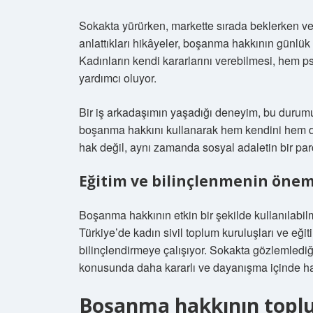
Sokakta yürürken, markette sırada beklerken ve
anlattıkları hikâyeler, boşanma hakkının günlü
Kadınların kendi kararlarını verebilmesi, hem 
yardımcı oluyor.
Bir iş arkadaşımın yaşadığı deneyim, bu durumu
boşanma hakkını kullanarak hem kendini hem de 
hak değil, aynı zamanda sosyal adaletin bir par
Eğitim ve bilinçlenmenin önem
Boşanma hakkının etkin bir şekilde kullanılabilm
Türkiye’de kadın sivil toplum kuruluşları ve eği
bilinçlendirmeye çalışıyor. Sokakta gözlemlediği
konusunda daha kararlı ve dayanışma içinde ha
Boşanma hakkının toplu