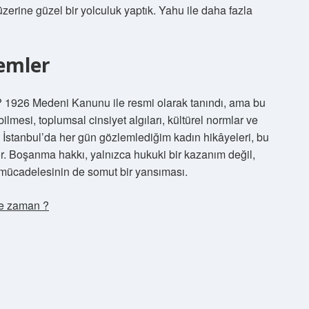
erine güzel bir yolculuk yaptık. Yahu ile daha fazla
lemler
 1926 Medeni Kanunu ile resmi olarak tanındı, ama bu
lmesi, toplumsal cinsiyet algıları, kültürel normlar ve
. İstanbul’da her gün gözlemlediğim kadın hikâyeleri, bu
r. Boşanma hakkı, yalnızca hukuki bir kazanım değil,
k mücadelesinin de somut bir yansıması.
ne zaman ?