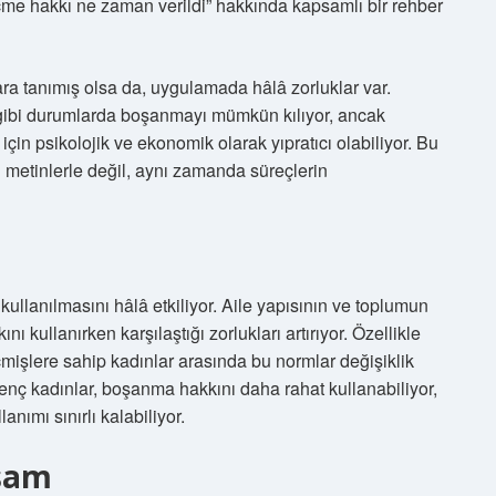
me hakkı ne zaman verildi” hakkında kapsamlı bir rehber
 tanımış olsa da, uygulamada hâlâ zorluklar var.
 gibi durumlarda boşanmayı mümkün kılıyor, ancak
in psikolojik ve ekonomik olarak yıpratıcı olabiliyor. Bu
metinlerle değil, aynı zamanda süreçlerin
ullanılmasını hâlâ etkiliyor. Aile yapısının ve toplumun
ı kullanırken karşılaştığı zorlukları artırıyor. Özellikle
eçmişlere sahip kadınlar arasında bu normlar değişiklik
nç kadınlar, boşanma hakkını daha rahat kullanabiliyor,
nımı sınırlı kalabiliyor.
aşam