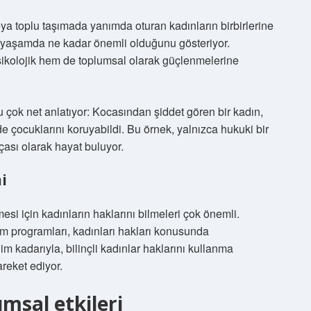
ya toplu taşımada yanımda oturan kadınların birbirlerine
k yaşamda ne kadar önemli olduğunu gösteriyor.
psikolojik hem de toplumsal olarak güçlenmelerine
 çok net anlatıyor: Kocasından şiddet gören bir kadın,
çocuklarını koruyabildi. Bu örnek, yalnızca hukuki bir
çası olarak hayat buluyor.
i
esi için kadınların haklarını bilmeleri çok önemli.
tim programları, kadınları hakları konusunda
m kadarıyla, bilinçli kadınlar haklarını kullanma
reket ediyor.
msal etkileri