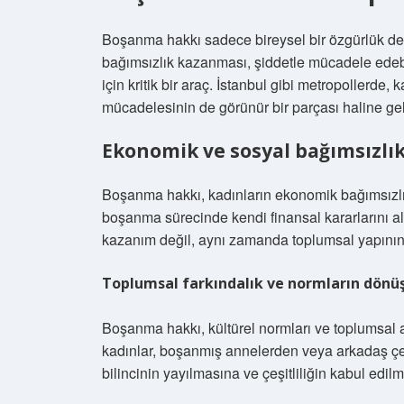
Boşanma hakkı sadece bireysel bir özgürlük deği
bağımsızlık kazanması, şiddetle mücadele edebi
için kritik bir araç. İstanbul gibi metropollerde,
mücadelesinin de görünür bir parçası haline gel
Ekonomik ve sosyal bağımsızlı
Boşanma hakkı, kadınların ekonomik bağımsızlığ
boşanma sürecinde kendi finansal kararlarını a
kazanım değil, aynı zamanda toplumsal yapının d
Toplumsal farkındalık ve normların dön
Boşanma hakkı, kültürel normları ve toplumsal 
kadınlar, boşanmış annelerden veya arkadaş çevr
bilincinin yayılmasına ve çeşitliliğin kabul edi