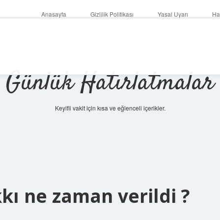
Anasayfa
Gizlilik Politikası
Yasal Uyarı
Ha
Günlük Hatırlatmalar
Keyifli vakit için kısa ve eğlenceli içerikler.
ı ne zaman verildi ?