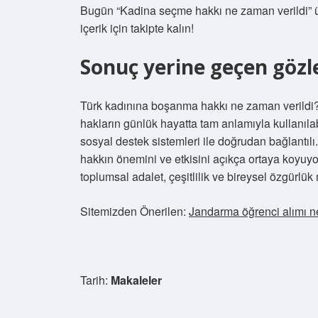
Bugün “Kadina seçme hakkı ne zaman verildi” üz
içerik için takipte kalın!
Sonuç yerine geçen göz
Türk kadınına boşanma hakkı ne zaman verildi?
hakların günlük hayatta tam anlamıyla kullanılabi
sosyal destek sistemleri ile doğrudan bağlantılı
hakkın önemini ve etkisini açıkça ortaya koyuyo
toplumsal adalet, çeşitlilik ve bireysel özgürlü
Sitemizden Önerilen:
Jandarma öğrenci alımı 
Tarih:
Makaleler