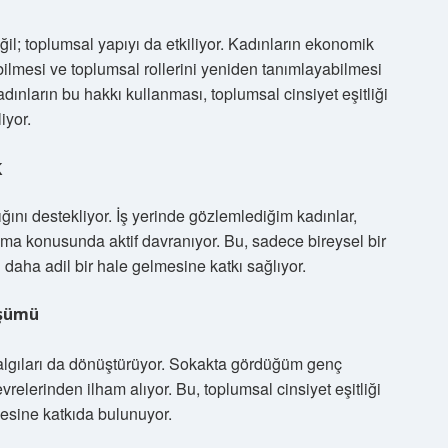
l; toplumsal yapıyı da etkiliyor. Kadınların ekonomik
lmesi ve toplumsal rollerini yeniden tanımlayabilmesi
 kadınların bu hakkı kullanması, toplumsal cinsiyet eşitliği
iyor.
k
ını destekliyor. İş yerinde gözlemlediğim kadınlar,
lma konusunda aktif davranıyor. Bu, sadece bireysel bir
aha adil bir hale gelmesine katkı sağlıyor.
üşümü
algıları da dönüştürüyor. Sokakta gördüğüm genç
elerinden ilham alıyor. Bu, toplumsal cinsiyet eşitliği
lmesine katkıda bulunuyor.