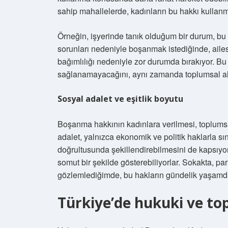
sahip mahallelerde, kadınların bu hakkı kullanmas
Örneğin, işyerinde tanık olduğum bir durum, bu çe
sorunları nedeniyle boşanmak istediğinde, ailes
bağımlılığı nedeniyle zor durumda bırakıyor. B
sağlanamayacağını, aynı zamanda toplumsal alg
Sosyal adalet ve eşitlik boyutu
Boşanma hakkının kadınlara verilmesi, toplumsa
adalet, yalnızca ekonomik ve politik haklarla sın
doğrultusunda şekillendirebilmesini de kapsıyor
somut bir şekilde gösterebiliyorlar. Sokakta, par
gözlemlediğimde, bu hakların gündelik yaşamda
Türkiye’de hukuki ve to