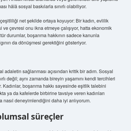
ı hâlâ sosyal baskılarla sınırlı olabiliyor.
şitliliği net şekilde ortaya koyuyor: Bir kadın, evlilik
i ve çevresi onu ikna etmeye çalışıyor, hatta ekonomik
u tür durumlar, boşanma hakkının sadece kanunla
ının da dönüşmesi gerektiğini gösteriyor.
l adaletin sağlanması açısından kritik bir adım. Sosyal
ırlı değil; aynı zamanda bireyin yaşamını kendi tercihleri
. Kadınlar, boşanma hakkı sayesinde eşitlik talebini
kta ya da kafelerde birbirine tavsiye veren kadınları
 nasıl deneyimlendiğini daha iyi anlıyorum.
plumsal süreçler