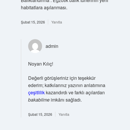
Balıklandırma : Egzotik balık türlerinin yeni
habitatlara aşılanması.
Şubat 15, 2026
Yanıtla
admin
Noyan Kılıç!
Değerli görüşleriniz için teşekkür
ederim; katkılarınız yazının anlatımına
çeşitlilik
kazandırdı ve farklı açılardan
bakabilme
imkânı sağladı.
Şubat 15, 2026
Yanıtla