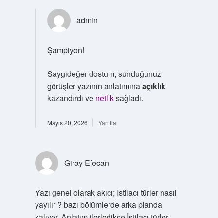
admin
Şampiyon!
Saygıdeğer dostum, sunduğunuz
görüşler yazının anlatımına
açıklık
kazandırdı ve
netlik
sağladı.
Mayıs 20, 2026
Yanıtla
Giray Efecan
Yazı genel olarak akıcı; Istilacı türler nasıl
yayılır ? bazı bölümlerde arka planda
kalıyor. Anlatım ilerledikçe İstilacı türler ,