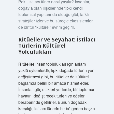
Peki, istilacı türler nasıl yayılır? İnsanlar,
doğayla olan ilişkilerinde tıpkı kendi
toplumsal yapılarında olduğu gibi, farklı
stratejiler izler ve bu süreçte ekosistemler
de bir tür “kültürel” evrim geçirir.
Ritüeller ve Seyahat: İstilacı
Türlerin Kültürel
Yolculukları
Ritüeller
insan toplulukları için anlam
yüklü eylemlerdir; tıpkı doğada türlerin yer
değiştirmesi gibi, bu ritüeller de kültürel
bağlamda belirli bir amaca hizmet eder.
İnsanlar, göç ettikleri yerlerde, bir toplumun
hayatını değiştirecek türleri ve öğeleri
beraberinde getirirler. Bunun doğadaki
karşılığı, istilacı türlerin bir bölgeden başka