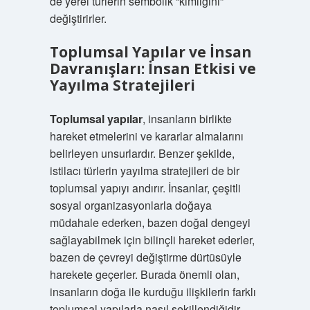
de yerel türlerin sembolik “kimliğini”
değiştirirler.
Toplumsal Yapılar ve İnsan
Davranışları: İnsan Etkisi ve
Yayılma Stratejileri
Toplumsal yapılar
, insanların birlikte
hareket etmelerini ve kararlar almalarını
belirleyen unsurlardır. Benzer şekilde,
istilacı türlerin yayılma stratejileri de bir
toplumsal yapıyı andırır. İnsanlar, çeşitli
sosyal organizasyonlarla doğaya
müdahale ederken, bazen doğal dengeyi
sağlayabilmek için bilinçli hareket ederler,
bazen de çevreyi değiştirme dürtüsüyle
harekete geçerler. Burada önemli olan,
insanların doğa ile kurduğu ilişkilerin farklı
toplumsal yapılarla nasıl şekillendiğidir.