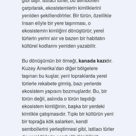
gibi taşır. İstilacı türler, bu sembolleri
çarpıtarak, ekosistemlerin kimliklerini
yeniden şekillendirirler. Bir türün, özellikle
insan eliyle bir yere taşınması, o
ekosistemin kimliğini dönüştürür; yerel
türlerin yerini alır ve bazen bir habitatın
kültürel kodlarını yeniden yazabilir.
Bu dönüşümün bir örneği,
kanada kazı
dır.
Kuzey Amerika’dan diğer bölgelere
taşınan bu kuşlar, yeni topraklarda yerel
türlerle rekabete girmiş, bazı yerlerde
ekosistem yapısını bozmuşlardır. Bu, bir
türün değil, aslında o türün taşıdığı
ekosistem kimliğinin, başka bir yerdeki
kimlikle çatışmasıdır. Tıpkı bir kültürün yeni
bir toprağa kök salarken, kendi
sembollerini yerleştirmesi gibi, istilacı türler