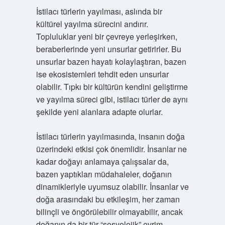
İstilacı türlerin yayılması, aslında bir
kültürel yayılma sürecini andırır.
Topluluklar yeni bir çevreye yerleşirken,
beraberlerinde yeni unsurlar getirirler. Bu
unsurlar bazen hayatı kolaylaştıran, bazen
ise ekosistemleri tehdit eden unsurlar
olabilir. Tıpkı bir kültürün kendini geliştirme
ve yayılma süreci gibi, istilacı türler de aynı
şekilde yeni alanlara adapte olurlar.
İstilacı türlerin yayılmasında, insanın doğa
üzerindeki etkisi çok önemlidir. İnsanlar ne
kadar doğayı anlamaya çalışsalar da,
bazen yaptıkları müdahaleler, doğanın
dinamikleriyle uyumsuz olabilir. İnsanlar ve
doğa arasındaki bu etkileşim, her zaman
bilinçli ve öngörülebilir olmayabilir, ancak
doğanın da bir tür “sosyolojik” evrim