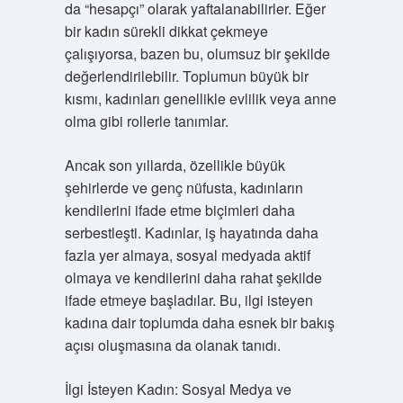
da “hesapçı” olarak yaftalanabilirler. Eğer
bir kadın sürekli dikkat çekmeye
çalışıyorsa, bazen bu, olumsuz bir şekilde
değerlendirilebilir. Toplumun büyük bir
kısmı, kadınları genellikle evlilik veya anne
olma gibi rollerle tanımlar.
Ancak son yıllarda, özellikle büyük
şehirlerde ve genç nüfusta, kadınların
kendilerini ifade etme biçimleri daha
serbestleşti. Kadınlar, iş hayatında daha
fazla yer almaya, sosyal medyada aktif
olmaya ve kendilerini daha rahat şekilde
ifade etmeye başladılar. Bu, ilgi isteyen
kadına dair toplumda daha esnek bir bakış
açısı oluşmasına da olanak tanıdı.
İlgi İsteyen Kadın: Sosyal Medya ve