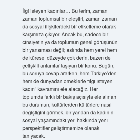
İlgi isteyen kadınlar… Bu terim, zaman
zaman toplumsal bir eleştiri, zaman zaman
da sosyal ilişkilerdeki bir etiketleme olarak
karşımıza çıkıyor. Ancak bu, sadece bir
cinsiyetin ya da toplumun genel görüşünün
bir yansıması değil; aslında hem yerel hem
de küresel düzeyde çok derin, bazen de
çelişkili anlamlar taşıyan bir konu. Bugün,
bu soruya cevap ararken, hem Türkiye’den
hem de dünyadan örneklerle “ilgi isteyen
kadın” kavramını ele alacağız. Her
toplumda farklı bir bakış açısıyla ele alınan
bu durumun, kültürlerden kültürlere nasıl
değiştiğini görmek, bir yandan da kadının
sosyal yaşamındaki yeri hakkında yeni
perspektifler geliştirmemize olanak
tanıyacak.