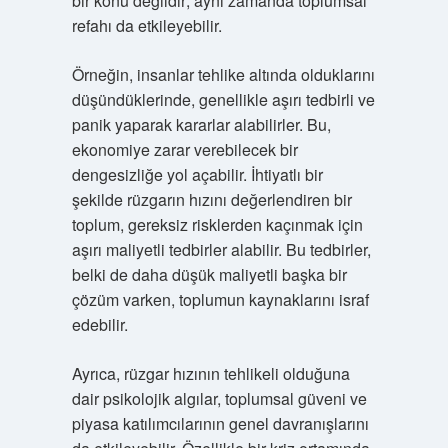
bir konu değildir; aynı zamanda toplumsal
refahı da etkileyebilir.
Örneğin, insanlar tehlike altında olduklarını
düşündüklerinde, genellikle aşırı tedbirli ve
panik yaparak kararlar alabilirler. Bu,
ekonomiye zarar verebilecek bir
dengesizliğe yol açabilir. İhtiyatlı bir
şekilde rüzgarın hızını değerlendiren bir
toplum, gereksiz risklerden kaçınmak için
aşırı maliyetli tedbirler alabilir. Bu tedbirler,
belki de daha düşük maliyetli başka bir
çözüm varken, toplumun kaynaklarını israf
edebilir.
Ayrıca, rüzgar hızının tehlikeli olduğuna
dair psikolojik algılar, toplumsal güveni ve
piyasa katılımcılarının genel davranışlarını