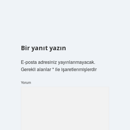
Bir yanıt yazın
E-posta adresiniz yayınlanmayacak.
Gerekli alanlar
*
ile işaretlenmişlerdir
Yorum