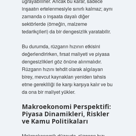
uğrayabilirler. Ancak bu karar, sadece
inşaatın ertelenmesiyle sınırlı kalmaz; aynı
zamanda o inşaata dayalı diğer
sektörlerde (örneğin, malzeme
tedarikçileri) da bir dengesizlik yaratabilir.
Bu durumda, rüzgarın hızının etkisini
değerlendirirken, fırsat maliyeti ve piyasa
dengesizlikleri göz önüne alınmalıdır.
Rüzgarın hızını tehdit olarak algılayan
birey, mevcut kaynakları yeniden tahsis
etme gerekliliği ile karşı karşıya kalır ve bu
da ona bir maliyet yükler.
Makroekonomi Perspektifi:
Piyasa Dinamikleri, Riskler
ve Kamu Politikaları
Makroekonomik düzeyde, rüzgarın hızı