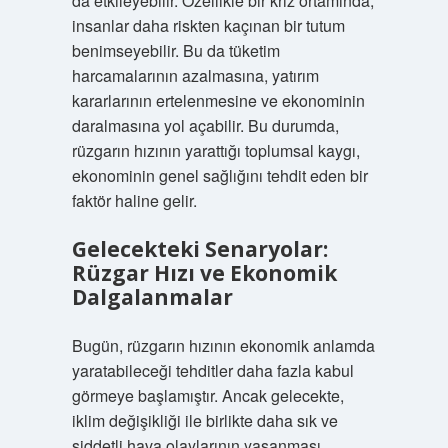
da etkileyebilir. Özellikle bir kriz ortamında,
insanlar daha riskten kaçınan bir tutum
benimseyebilir. Bu da tüketim
harcamalarının azalmasına, yatırım
kararlarının ertelenmesine ve ekonominin
daralmasına yol açabilir. Bu durumda,
rüzgarın hızının yarattığı toplumsal kaygı,
ekonominin genel sağlığını tehdit eden bir
faktör haline gelir.
Gelecekteki Senaryolar:
Rüzgar Hızı ve Ekonomik
Dalgalanmalar
Bugün, rüzgarın hızının ekonomik anlamda
yaratabileceği tehditler daha fazla kabul
görmeye başlamıştır. Ancak gelecekte,
iklim değişikliği ile birlikte daha sık ve
şiddetli hava olaylarının yaşanması