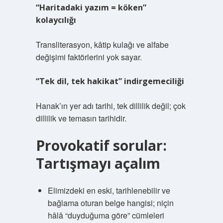
“Haritadaki yazım = köken”
kolaycılığı
Transliterasyon, kâtip kulağı ve alfabe
değişimi faktörlerini yok sayar.
“Tek dil, tek hakikat” indirgemeciliği
Hanak’ın yer adı tarihi, tek dillilik değil; çok
dillilik ve temasın tarihidir.
Provokatif sorular:
Tartışmayı açalım
Elimizdeki en eski, tarihlenebilir ve
bağlama oturan belge hangisi; niçin
hâlâ “duyduğuma göre” cümleleri