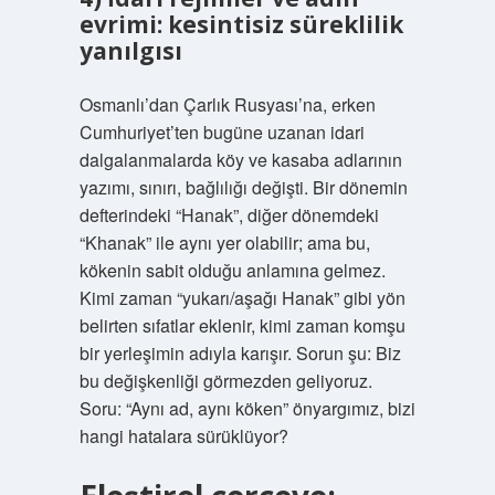
evrimi: kesintisiz süreklilik
yanılgısı
Osmanlı’dan Çarlık Rusyası’na, erken
Cumhuriyet’ten bugüne uzanan idari
dalgalanmalarda köy ve kasaba adlarının
yazımı, sınırı, bağlılığı değişti. Bir dönemin
defterindeki “Hanak”, diğer dönemdeki
“Khanak” ile aynı yer olabilir; ama bu,
kökenin sabit olduğu anlamına gelmez.
Kimi zaman “yukarı/aşağı Hanak” gibi yön
belirten sıfatlar eklenir, kimi zaman komşu
bir yerleşimin adıyla karışır. Sorun şu: Biz
bu değişkenliği görmezden geliyoruz.
Soru: “Aynı ad, aynı köken” önyargımız, bizi
hangi hatalara sürüklüyor?