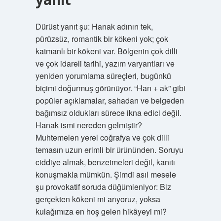
Dürüst yanıt şu: Hanak adının tek,
pürüzsüz, romantik bir kökeni yok; çok
katmanlı bir kökeni var. Bölgenin çok dilli
ve çok idareli tarihi, yazım varyantları ve
yeniden yorumlama süreçleri, bugünkü
biçimi doğurmuş görünüyor. “Han + ak” gibi
popüler açıklamalar, sahadan ve belgeden
bağımsız oldukları sürece ikna edici değil.
Hanak ismi nereden gelmiştir?
Muhtemelen yerel coğrafya ve çok dilli
temasın uzun erimli bir ürününden. Soruyu
ciddiye almak, benzetmeleri değil, kanıtı
konuşmakla mümkün. Şimdi asıl mesele
şu provokatif soruda düğümleniyor: Biz
gerçekten kökeni mi arıyoruz, yoksa
kulağımıza en hoş gelen hikâyeyi mi?