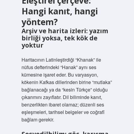
Eleştirel çerçeve:
Hangi kanıt, hangi
yöntem?
Arşiv ve harita izleri: yazım
birliği yoksa, tek kök de
yoktur
Haritacının Latinleştirdiği “Khanak” ile
nüfus defterindeki “Hanak” aynı ses
kümesine işaret eder. Bu varyasyon,
kökenin Kafkas dillerinden birine “mutlaka”
bağlanacağı ya da “kesin Türkçe” olduğu
çıkarımını zayıflatır. Dil biliminde kanıt,
benzerlikten ibaret olamaz; düzenli ses
eşleşmeleri, tarihsel belgeler ve coğrafî
bağlam gerekir.