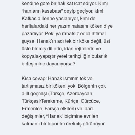
kendine göre bir hakikat icat ediyor. Kimi
“hanların kasabası” deyip geçiyor, kimi
Kafkas dillerine yaslanıyor, kimi de
haritalardaki her yazım hatasını köken diye
pazarlıyor. Peki ya rahatsız edici ihtimal
şuysa: Hanak’ın adı tek bir köke değil, üst
üste binmiş dillerin, idari rejimlerin ve
kopyala-yapıştır yerel tarihçiliğin bulanık
birleşimine dayanıyorsa?
Kısa cevap: Hanak isminin tek ve
tartışmasız bir kökeni yok. Bölgenin çok
dilli geçmişi (Türkçe, Azerbaycan
Türkçesi/Terekeme, Kürtçe, Gürcüce,
Ermenice, Farsça etkileri) ve idari
değişimler, “Hanak” biçimine evrilen
katmanlı bir toponim üretmiş görünüyor.