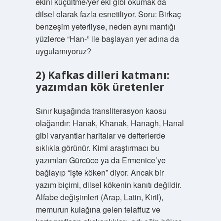
ekini küçültme/yer eki gibi okumak da
dilsel olarak fazla esnetiliyor. Soru: Birkaç
benzeşim yeterliyse, neden aynı mantığı
yüzlerce “Han-” ile başlayan yer adına da
uygulamıyoruz?
2) Kafkas dilleri katmanı:
yazımdan kök üretenler
Sınır kuşağında transliterasyon kaosu
olağandır: Hanak, Khanak, Hanagh, Hanal
gibi varyantlar haritalar ve defterlerde
sıklıkla görünür. Kimi araştırmacı bu
yazımları Gürcüce ya da Ermenice’ye
bağlayıp “işte köken” diyor. Ancak bir
yazım biçimi, dilsel kökenin kanıtı değildir.
Alfabe değişimleri (Arap, Latin, Kiril),
memurun kulağına gelen telaffuz ve