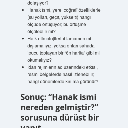
dolaşıyor?
Hanak ismi, yerel coğrafî özelliklerle
(su yolları, geçit, yükselti) hangi
ölçüde örtüşüyor; bu örtüşme
ölçülebilir mi?
Halk etimolojilerini tamamen mi
dışlamalıyız, yoksa onları sahada
ipucu toplayan bir “ön harita” gibi mi
okumalıyız?
İdari rejimlerin ad üzerindeki etkisi,
resmi belgelerde nasıl izlenebilir;
hangi dönemlerde kırılma görünür?
Sonuç: “Hanak ismi
nereden gelmiştir?”
sorusuna dürüst bir
yanıt