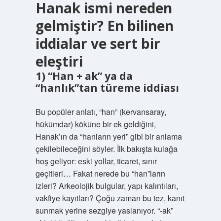
Hanak ismi nereden
gelmiştir? En bilinen
iddialar ve sert bir
eleştiri
1) “Han + ak” ya da
“hanlık”tan türeme iddiası
Bu popüler anlatı, “han” (kervansaray,
hükümdar) köküne bir ek geldiğini,
Hanak’ın da “hanların yeri” gibi bir anlama
çekilebileceğini söyler. İlk bakışta kulağa
hoş geliyor: eski yollar, ticaret, sınır
geçitleri… Fakat nerede bu “han”ların
izleri? Arkeolojik bulgular, yapı kalıntıları,
vakfiye kayıtları? Çoğu zaman bu tez, kanıt
sunmak yerine sezgiye yaslanıyor. “-ak”