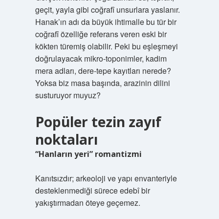
geçit, yayla gibi coğrafî unsurlara yaslanır.
Hanak’ın adı da büyük ihtimalle bu tür bir
coğrafî özelliğe referans veren eski bir
kökten türemiş olabilir. Peki bu eşleşmeyi
doğrulayacak mikro-toponimler, kadim
mera adları, dere-tepe kayıtları nerede?
Yoksa biz masa başında, arazinin dilini
susturuyor muyuz?
Popüler tezin zayıf
noktaları
“Hanların yeri” romantizmi
Kanıtsızdır; arkeoloji ve yapı envanteriyle
desteklenmediği sürece edebî bir
yakıştırmadan öteye geçemez.