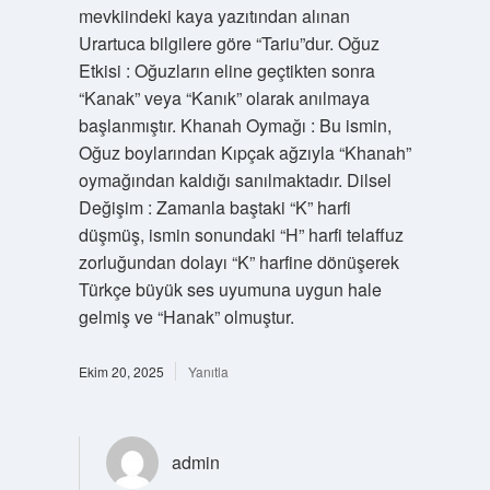
mevkiindeki kaya yazıtından alınan
Urartuca bilgilere göre “Tariu”dur. Oğuz
Etkisi : Oğuzların eline geçtikten sonra
“Kanak” veya “Kanık” olarak anılmaya
başlanmıştır. Khanah Oymağı : Bu ismin,
Oğuz boylarından Kıpçak ağzıyla “Khanah”
oymağından kaldığı sanılmaktadır. Dilsel
Değişim : Zamanla baştaki “K” harfi
düşmüş, ismin sonundaki “H” harfi telaffuz
zorluğundan dolayı “K” harfine dönüşerek
Türkçe büyük ses uyumuna uygun hale
gelmiş ve “Hanak” olmuştur.
Ekim 20, 2025
Yanıtla
admin