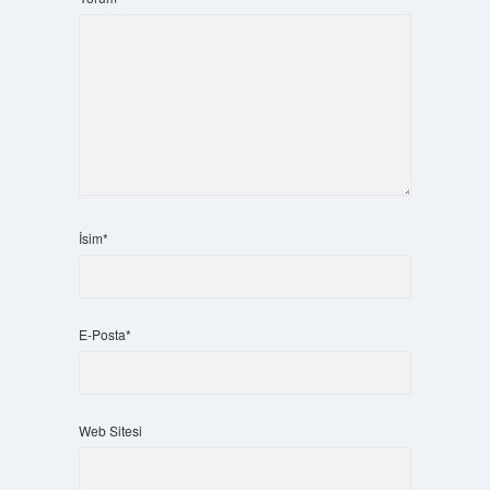
İsim*
E-Posta*
Web Sitesi