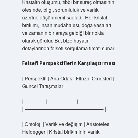
Kristalin oluşumu, tıbbi bir süreç olmasının
ötesinde, bilgi, sorumluluk ve varlık
üzerine düşünmemi sağladı. Her kristal
birikimi, insan müdahalesi, doğa yasaları
ve zamanın bir araya geldiği bir nokta
olarak görülür. Bu, bize hayatın
detaylarında felsefi sorgulama fırsatı sunar.
Felsefi Perspektiflerin Karşılaştırması
| Perspektif | Ana Odak | Filozof Örnekleri |
Güncel Tartışmalar |
| ———— | —————– | ———————-
| ———————————————— |
| Ontoloji | Varlık ve değişim | Aristoteles,
Heidegger | Kristal birikiminin varlık