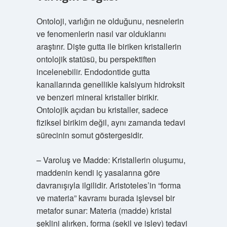
Ontoloji, varlığın ne olduğunu, nesnelerin
ve fenomenlerin nasıl var olduklarını
araştırır. Dişte gutta ile biriken kristallerin
ontolojik statüsü, bu perspektiften
incelenebilir. Endodontide gutta
kanallarında genellikle kalsiyum hidroksit
ve benzeri mineral kristaller birikir.
Ontolojik açıdan bu kristaller, sadece
fiziksel birikim değil, aynı zamanda tedavi
sürecinin somut göstergesidir.
– Varoluş ve Madde: Kristallerin oluşumu,
maddenin kendi iç yasalarına göre
davranışıyla ilgilidir. Aristoteles’in “forma
ve materia” kavramı burada işlevsel bir
metafor sunar: Materia (madde) kristal
şeklini alırken, forma (şekil ve işlev) tedavi