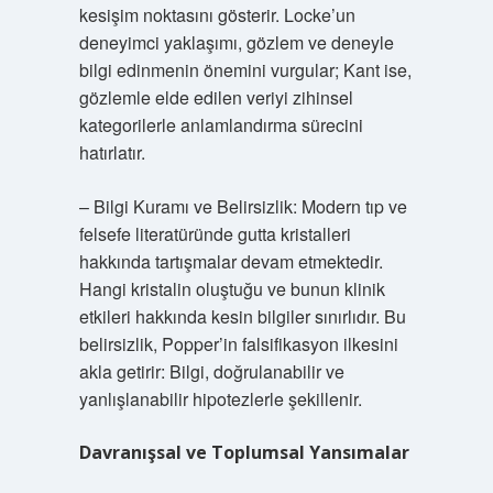
kesişim noktasını gösterir. Locke’un
deneyimci yaklaşımı, gözlem ve deneyle
bilgi edinmenin önemini vurgular; Kant ise,
gözlemle elde edilen veriyi zihinsel
kategorilerle anlamlandırma sürecini
hatırlatır.
– Bilgi Kuramı ve Belirsizlik: Modern tıp ve
felsefe literatüründe gutta kristalleri
hakkında tartışmalar devam etmektedir.
Hangi kristalin oluştuğu ve bunun klinik
etkileri hakkında kesin bilgiler sınırlıdır. Bu
belirsizlik, Popper’in falsifikasyon ilkesini
akla getirir: Bilgi, doğrulanabilir ve
yanlışlanabilir hipotezlerle şekillenir.
Davranışsal ve Toplumsal Yansımalar