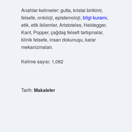
Anahtar kelimeler: gutta, kristal birikimi,
felsefe, ontoloji, epistemoloji,
bilgi kuramı
,
etik, etik ikilemler, Aristoteles, Heidegger,
Kant, Popper, çağdaş felsefi tartışmalar,
klinik felsefe, insan dokunuşu, karar
mekanizmaları.
Kelime sayısı: 1,082
Tarih:
Makaleler