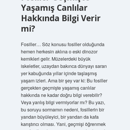
Yaşamış Canlılar
Hakkında Bilgi Verir
mi?
Fosiller… Söz konusu fosiller olduğunda
hemen herkesin aklına o eski dinozor
kemikleri gelir. Müzelerdeki büyük
iskeletler, uzaydan bakınca dünyayı saran
yer kabuğunda yıllar içinde taşlaşmış
yaşam izleri. Ama bir şey var ki: Bu fosiller
gerçekten geçmişte yaşamış canlılar
hakkında ne kadar doğru bilgi verebilir?
Veya yanlış bilgi vermiyorlar mı? Bu yazı,
bu soruyu sormamın nedeni, fosillerin bir
yandan büyüleyici, bir yandan da kafa
karıştırıcı olması. Yani, geçmişi öğrenmek