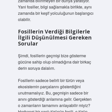
zamanda bilinmeyen bir dünya yaratıyor.
Yani fosiller, bilgi sağlamakla birlikte, aynı
zamanda bir keşif yolculuğunun başlangıcı
olabilir.
Fosillerin Verdiği Bilgilerle
İlgili Düşünülmesi Gereken
Sorular
Şimdi, fosillerin geçmişi bize gösterme
gücüne sahip olup olmadığına dair birkaç
derin soruya dalalım.
Fosillerin sadece belirli bir türün veya
ekosistemin parçalarını gösterdiğini
unutmamalıyız. Bu, geçmişin sadece bir
anını gösterdiği anlamına gelir. Gerçekten
o zamanların tamamını anlayabilir miyiz?
Herhangi bir canlı türünün fosili, o türün