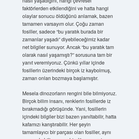
nasıl yaşadığını, hangi çevresel
faktörlerden etkilendiğini ve hatta hangi
olaylar sonucu öldüğünü anlamak, bazen
tamamen varsayım olur. Çoğu zaman
fosiller, sadece “bu yaratık burada bir
zamanlar yaşadı” diyebileceğimiz kadar
net bilgiler sunuyor. Ancak “bu yaratık tam
olarak nasıl yaşamıştı?” sorusuna tam bir
yanıt veremiyoruz. Çünkü yıllar içinde
fosillerin üzerindeki birçok iz kaybolmuş,
zaman onları bozmaya başlamıştır.
Mesela dinozorların rengini bile bilmiyoruz.
Birçok bilim insanı, renklerin fosillerde iz
bırakmadığı görüşünde. Yani, fosillerin
içindeki bilgiler bizi bazen yanıltabilir, hatta
kafamızı karıştırabilir. Her şeyin
tamamlayıcı bir parçası olan fosiller, aynı