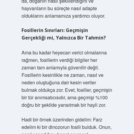
da, doğanın nasıl şekillendiğini ve
hayvanların bu süreçte nasıl adapte
olduklarını anlamamıza yardımcı oluyor.
Fosillerin Sınırları: Geçmişin
Gerçekliği mi, Yalnızca Bir Tahmin?
Ama bu kadar heyecan verici olmalarına
rağmen, fosillerin verdiği bilgiler her
zaman tam anlamıyla güvenilir değil.
Fosillerin kesinlikle ne zaman, nasıl ve
neden oluştuğuna dair kesin veriler
bulmak oldukça zor. Evet, fosiller, geçmişin
bir tür anımsatıcısıdır, ama geçmişi %100
doğru bir şekilde yansıtmak bir hayli zor.
Hadi bir örnek üzerinden gidelim: Farz
edelim ki bir dinozorun fosili bulduk. Onun,