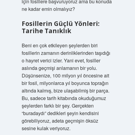
için fosillere başvuruyoruz ama bu konuda
ne kadar emin olmalıyız?
Fosillerin Güçlü Yönleri:
Tarihe Tanıklık
Beni en çok etkileyen şeylerden biri
fosillerin zamanın derinliklerinden taşıdığı
o hayret verici izler. Yani evet, fosiller
aslında geçmişi anlamanın bir yolu.
Düşünsenize, 100 milyon yıl öncesine ait
bir fosil, milyonlarca yıl boyunca toprağın
altında kalmış, bize ulaşabilmiş bir parça.
Bu, sadece tarih kitabında okuduğumuz
şeylerden farklı bir şey. Gerçekten
“buradaydı” dedikleri şeyin kendisini
görebiliyoruz, adeta geçmişin öksüz
sesine kulak veriyoruz.