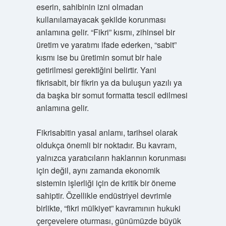
eserin, sahibinin izni olmadan
kullanılamayacak şekilde korunması
anlamına gelir. “Fikri” kısmı, zihinsel bir
üretim ve yaratımı ifade ederken, “sabit”
kısmı ise bu üretimin somut bir hale
getirilmesi gerektiğini belirtir. Yani
fikrisabit, bir fikrin ya da buluşun yazılı ya
da başka bir somut formatta tescil edilmesi
anlamına gelir.
Fikrisabitin yasal anlamı, tarihsel olarak
oldukça önemli bir noktadır. Bu kavram,
yalnızca yaratıcıların haklarının korunması
için değil, aynı zamanda ekonomik
sistemin işlerliği için de kritik bir öneme
sahiptir. Özellikle endüstriyel devrimle
birlikte, “fikri mülkiyet” kavramının hukuki
çerçevelere oturması, günümüzde büyük