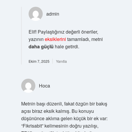
admin
Elif! Paylaştığınız değerli öneriler,
yazının
eksiklerini
tamamladı, metni
daha güçlü
hale getirdi.
Ekim 7, 2025
Yanıtla
Hoca
Metnin başı düzenli, fakat özgün bir bakış
açısı biraz eksik kalmış. Bu konuyu
düşününce aklıma gelen küçük bir ek var:
“Fikrisabit” kelimesinin doğru yazılışı,