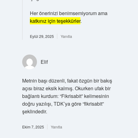
Her önerinizi benimsemiyorum ama
katkınız için teşekkürler
.
Eylül 29, 2025
Yanıtla
Elif
Metnin başı düzenli, fakat özgün bir bakış
açısı biraz eksik kalmış. Okurken ufak bir
bağlantı kurdum: “Fikrisabit” kelimesinin
doğru yazılışı, TDK’ya göre “fikrisabit”
şeklindedir.
Ekim 7, 2025
Yanıtla