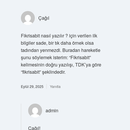
Çağıl
Fikrisabit nasıl yazılır ? için verilen ilk
bilgiler sade, bir tık daha örnek olsa
tadından yenmezdi. Buradan hareketle
şunu söylemek isterim: “Fikrisabit”
kelimesinin doğru yazılışı, TDK’ya göre
“fikrisabit” şeklindedir.
Eylül 29, 2025
Yanıtla
admin
Çağıl!