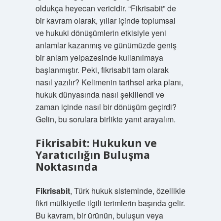
oldukça heyecan vericidir. “Fikrisabit” de
bir kavram olarak, yıllar içinde toplumsal
ve hukuki dönüşümlerin etkisiyle yeni
anlamlar kazanmış ve günümüzde geniş
bir anlam yelpazesinde kullanılmaya
başlanmıştır. Peki, fikrisabit tam olarak
nasıl yazılır? Kelimenin tarihsel arka planı,
hukuk dünyasında nasıl şekillendi ve
zaman içinde nasıl bir dönüşüm geçirdi?
Gelin, bu sorulara birlikte yanıt arayalım.
Fikrisabit: Hukukun ve
Yaratıcılığın Buluşma
Noktasında
Fikrisabit
, Türk hukuk sisteminde, özellikle
fikri mülkiyetle ilgili terimlerin başında gelir.
Bu kavram, bir ürünün, buluşun veya