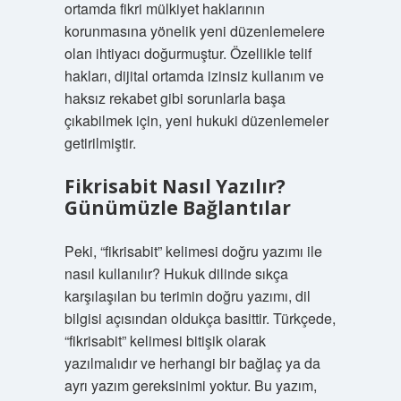
ortamda fikri mülkiyet haklarının
korunmasına yönelik yeni düzenlemelere
olan ihtiyacı doğurmuştur. Özellikle telif
hakları, dijital ortamda izinsiz kullanım ve
haksız rekabet gibi sorunlarla başa
çıkabilmek için, yeni hukuki düzenlemeler
getirilmiştir.
Fikrisabit Nasıl Yazılır?
Günümüzle Bağlantılar
Peki, “fikrisabit” kelimesi doğru yazımı ile
nasıl kullanılır? Hukuk dilinde sıkça
karşılaşılan bu terimin doğru yazımı, dil
bilgisi açısından oldukça basittir. Türkçede,
“fikrisabit” kelimesi bitişik olarak
yazılmalıdır ve herhangi bir bağlaç ya da
ayrı yazım gereksinimi yoktur. Bu yazım,