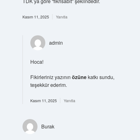
TDK’ya göre “fikrisabit” şeklindedir.
Kasım 11, 2025
Yanıtla
admin
Hoca!
Fikirleriniz yazının
özüne
katkı sundu,
teşekkür ederim.
Kasım 11, 2025
Yanıtla
Burak