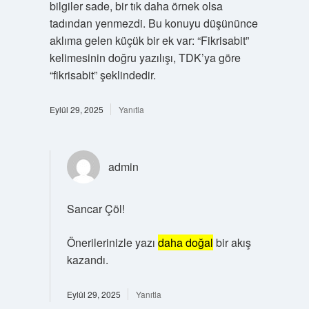
bilgiler sade, bir tık daha örnek olsa
tadından yenmezdi. Bu konuyu düşününce
aklıma gelen küçük bir ek var: “Fikrisabit”
kelimesinin doğru yazılışı, TDK’ya göre
“fikrisabit” şeklindedir.
Eylül 29, 2025
Yanıtla
admin
Sancar Çöl!
Önerilerinizle yazı
daha doğal
bir akış
kazandı.
Eylül 29, 2025
Yanıtla