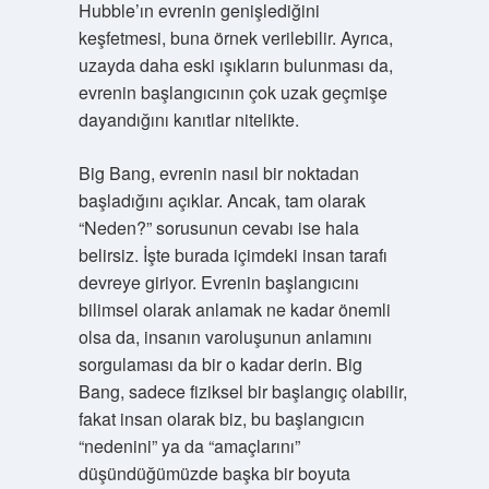
Hubble’ın evrenin genişlediğini
keşfetmesi, buna örnek verilebilir. Ayrıca,
uzayda daha eski ışıkların bulunması da,
evrenin başlangıcının çok uzak geçmişe
dayandığını kanıtlar nitelikte.
Big Bang, evrenin nasıl bir noktadan
başladığını açıklar. Ancak, tam olarak
“Neden?” sorusunun cevabı ise hala
belirsiz. İşte burada içimdeki insan tarafı
devreye giriyor. Evrenin başlangıcını
bilimsel olarak anlamak ne kadar önemli
olsa da, insanın varoluşunun anlamını
sorgulaması da bir o kadar derin. Big
Bang, sadece fiziksel bir başlangıç olabilir,
fakat insan olarak biz, bu başlangıcın
“nedenini” ya da “amaçlarını”
düşündüğümüzde başka bir boyuta