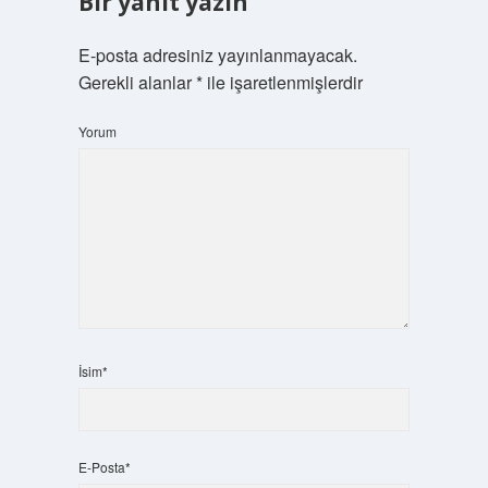
Bir yanıt yazın
E-posta adresiniz yayınlanmayacak.
Gerekli alanlar
*
ile işaretlenmişlerdir
Yorum
İsim*
E-Posta*