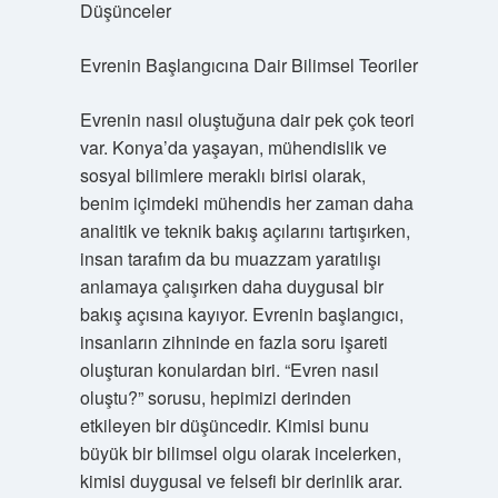
Düşünceler
Evrenin Başlangıcına Dair Bilimsel Teoriler
Evrenin nasıl oluştuğuna dair pek çok teori
var. Konya’da yaşayan, mühendislik ve
sosyal bilimlere meraklı birisi olarak,
benim içimdeki mühendis her zaman daha
analitik ve teknik bakış açılarını tartışırken,
insan tarafım da bu muazzam yaratılışı
anlamaya çalışırken daha duygusal bir
bakış açısına kayıyor. Evrenin başlangıcı,
insanların zihninde en fazla soru işareti
oluşturan konulardan biri. “Evren nasıl
oluştu?” sorusu, hepimizi derinden
etkileyen bir düşüncedir. Kimisi bunu
büyük bir bilimsel olgu olarak incelerken,
kimisi duygusal ve felsefi bir derinlik arar.