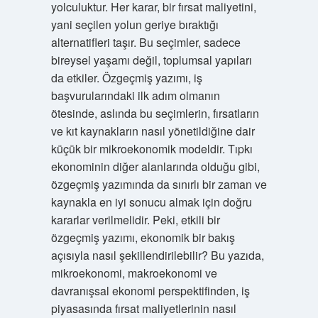
yolculuktur. Her karar, bir fırsat maliyetini,
yani seçilen yolun geriye bıraktığı
alternatifleri taşır. Bu seçimler, sadece
bireysel yaşamı değil, toplumsal yapıları
da etkiler. Özgeçmiş yazımı, iş
başvurularındaki ilk adım olmanın
ötesinde, aslında bu seçimlerin, fırsatların
ve kıt kaynakların nasıl yönetildiğine dair
küçük bir mikroekonomik modeldir. Tıpkı
ekonominin diğer alanlarında olduğu gibi,
özgeçmiş yazımında da sınırlı bir zaman ve
kaynakla en iyi sonucu almak için doğru
kararlar verilmelidir. Peki, etkili bir
özgeçmiş yazımı, ekonomik bir bakış
açısıyla nasıl şekillendirilebilir? Bu yazıda,
mikroekonomi, makroekonomi ve
davranışsal ekonomi perspektifinden, iş
piyasasında fırsat maliyetlerinin nasıl