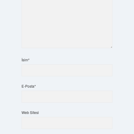
İsim*
E-Posta*
Web Sitesi