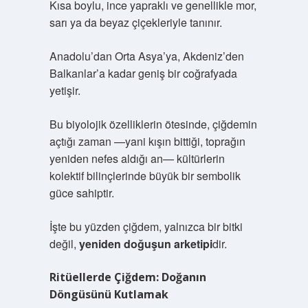
Kısa boylu, ince yapraklı ve genellikle mor,
sarı ya da beyaz çiçekleriyle tanınır.
Anadolu’dan Orta Asya’ya, Akdeniz’den
Balkanlar’a kadar geniş bir coğrafyada
yetişir.
Bu biyolojik özelliklerin ötesinde, çiğdemin
açtığı zaman —yani kışın bittiği, toprağın
yeniden nefes aldığı an— kültürlerin
kolektif bilinçlerinde büyük bir sembolik
güce sahiptir.
İşte bu yüzden çiğdem, yalnızca bir bitki
değil,
yeniden doğuşun arketipi
dir.
Ritüellerde Çiğdem: Doğanın
Döngüsünü Kutlamak