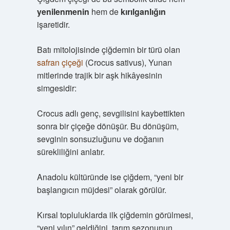
yenilenmenin
hem de
kırılganlığın
işaretidir.
Batı mitolojisinde çiğdemin bir türü olan
safran çiçeği
(Crocus sativus), Yunan
mitlerinde trajik bir aşk hikâyesinin
simgesidir:
Crocus adlı genç, sevgilisini kaybettikten
sonra bir çiçeğe dönüşür. Bu dönüşüm,
sevginin sonsuzluğunu ve doğanın
sürekliliğini anlatır.
Anadolu kültüründe ise çiğdem, “yeni bir
başlangıcın müjdesi” olarak görülür.
Kırsal topluluklarda ilk çiğdemin görülmesi,
“yeni yılın” geldiğini, tarım sezonunun