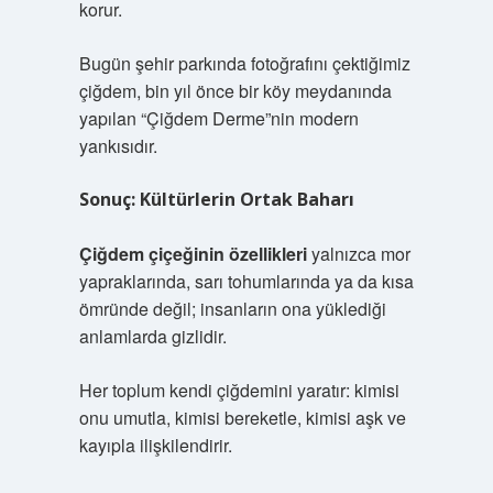
korur.
Bugün şehir parkında fotoğrafını çektiğimiz
çiğdem, bin yıl önce bir köy meydanında
yapılan “Çiğdem Derme”nin modern
yankısıdır.
Sonuç: Kültürlerin Ortak Baharı
Çiğdem çiçeğinin özellikleri
yalnızca mor
yapraklarında, sarı tohumlarında ya da kısa
ömründe değil; insanların ona yüklediği
anlamlarda gizlidir.
Her toplum kendi çiğdemini yaratır: kimisi
onu umutla, kimisi bereketle, kimisi aşk ve
kayıpla ilişkilendirir.