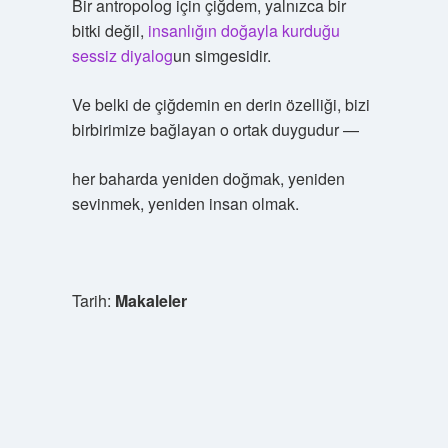
Bir antropolog için çiğdem, yalnızca bir
bitki değil,
insanlığın doğayla kurduğu
sessiz diyalog
un simgesidir.
Ve belki de çiğdemin en derin özelliği, bizi
birbirimize bağlayan o ortak duygudur —
her baharda yeniden doğmak, yeniden
sevinmek, yeniden insan olmak.
Tarih:
Makaleler