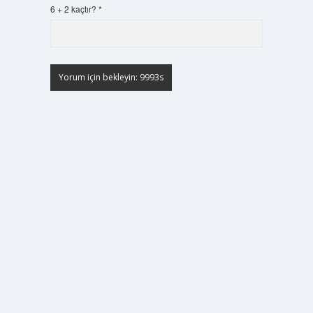
6 + 2 kaçtır?
*