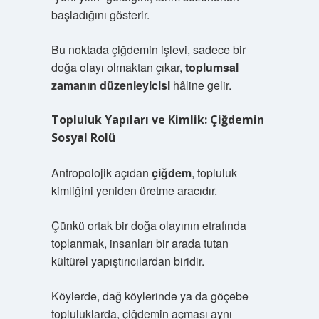
başladığını gösterir.
Bu noktada çiğdemin işlevi, sadece bir
doğa olayı olmaktan çıkar,
toplumsal
zamanın düzenleyicisi
hâline gelir.
Topluluk Yapıları ve Kimlik: Çiğdemin
Sosyal Rolü
Antropolojik açıdan
çiğdem
, topluluk
kimliğini yeniden üretme aracıdır.
Çünkü ortak bir doğa olayının etrafında
toplanmak, insanları bir arada tutan
kültürel yapıştırıcılardan biridir.
Köylerde, dağ köylerinde ya da göçebe
topluluklarda, çiğdemin açması aynı