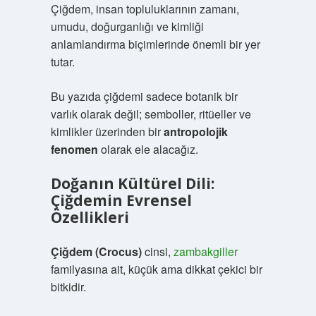
Çiğdem, insan topluluklarının zamanı,
umudu, doğurganlığı ve kimliği
anlamlandırma biçimlerinde önemli bir yer
tutar.
Bu yazıda çiğdemi sadece botanik bir
varlık olarak değil; semboller, ritüeller ve
kimlikler üzerinden bir
antropolojik
fenomen
olarak ele alacağız.
Doğanın Kültürel Dili:
Çiğdemin Evrensel
Özellikleri
Çiğdem (Crocus)
cinsi,
zambakgiller
familyasına ait, küçük ama dikkat çekici bir
bitkidir.