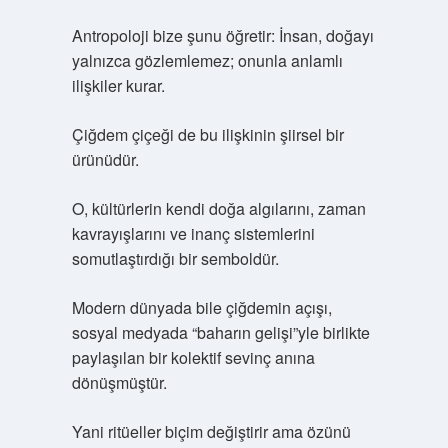
Antropoloji bize şunu öğretir: İnsan, doğayı
yalnızca gözlemlemez; onunla anlamlı
ilişkiler kurar.
Çiğdem çiçeği de bu ilişkinin şiirsel bir
ürünüdür.
O, kültürlerin kendi doğa algılarını, zaman
kavrayışlarını ve inanç sistemlerini
somutlaştırdığı bir semboldür.
Modern dünyada bile çiğdemin açışı,
sosyal medyada “baharın gelişi”yle birlikte
paylaşılan bir kolektif sevinç anına
dönüşmüştür.
Yani ritüeller biçim değiştirir ama özünü