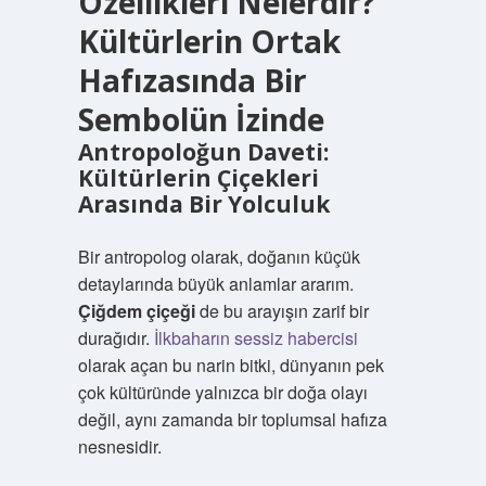
Özellikleri Nelerdir?
Kültürlerin Ortak
Hafızasında Bir
Sembolün İzinde
Antropoloğun Daveti:
Kültürlerin Çiçekleri
Arasında Bir Yolculuk
Bir antropolog olarak, doğanın küçük
detaylarında büyük anlamlar ararım.
Çiğdem çiçeği
de bu arayışın zarif bir
durağıdır.
İlkbaharın sessiz habercisi
olarak açan bu narin bitki, dünyanın pek
çok kültüründe yalnızca bir doğa olayı
değil, aynı zamanda bir toplumsal hafıza
nesnesidir.