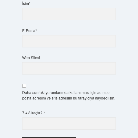
İsim*
E-Posta*
Web Sitesi
Daha sonraki yorumlarımda kullanılması için adım, e-
posta adresim ve site adresim bu tarayıcıya kaydedilsin.
7 + 8 kaçtır?
*