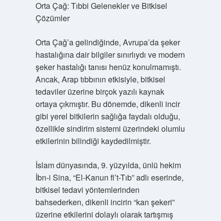
Orta Çağ: Tıbbi Gelenekler ve Bitkisel
Çözümler
Orta Çağ’a gelindiğinde, Avrupa’da şeker
hastalığına dair bilgiler sınırlıydı ve modern
şeker hastalığı tanısı henüz konulmamıştı.
Ancak, Arap tıbbının etkisiyle, bitkisel
tedaviler üzerine birçok yazılı kaynak
ortaya çıkmıştır. Bu dönemde, dikenli incir
gibi yerel bitkilerin sağlığa faydalı olduğu,
özellikle sindirim sistemi üzerindeki olumlu
etkilerinin bilindiği kaydedilmiştir.
İslam dünyasında, 9. yüzyılda, ünlü hekim
İbn-i Sina, “El-Kanun fi’t-Tıb” adlı eserinde,
bitkisel tedavi yöntemlerinden
bahsederken, dikenli incirin “kan şekeri”
üzerine etkilerini dolaylı olarak tartışmış