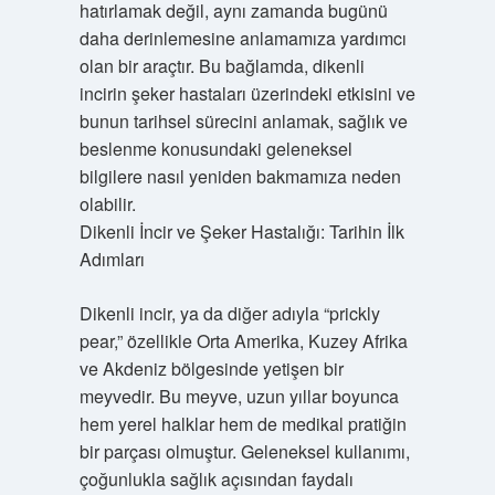
hatırlamak değil, aynı zamanda bugünü
daha derinlemesine anlamamıza yardımcı
olan bir araçtır. Bu bağlamda, dikenli
incirin şeker hastaları üzerindeki etkisini ve
bunun tarihsel sürecini anlamak, sağlık ve
beslenme konusundaki geleneksel
bilgilere nasıl yeniden bakmamıza neden
olabilir.
Dikenli İncir ve Şeker Hastalığı: Tarihin İlk
Adımları
Dikenli incir, ya da diğer adıyla “prickly
pear,” özellikle Orta Amerika, Kuzey Afrika
ve Akdeniz bölgesinde yetişen bir
meyvedir. Bu meyve, uzun yıllar boyunca
hem yerel halklar hem de medikal pratiğin
bir parçası olmuştur. Geleneksel kullanımı,
çoğunlukla sağlık açısından faydalı