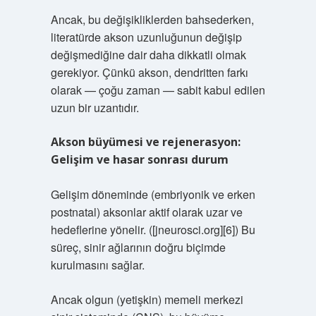
Ancak, bu değişikliklerden bahsederken,
literatürde akson uzunluğunun değişip
değişmediğine dair daha dikkatli olmak
gerekiyor. Çünkü akson, dendritten farkı
olarak — çoğu zaman — sabit kabul edilen
uzun bir uzantıdır.
Akson büyümesi ve rejenerasyon:
Gelişim ve hasar sonrası durum
Gelişim döneminde (embriyonik ve erken
postnatal) aksonlar aktif olarak uzar ve
hedeflerine yönelir. ([jneurosci.org][6]) Bu
süreç, sinir ağlarının doğru biçimde
kurulmasını sağlar.
Ancak olgun (yetişkin) memeli merkezi