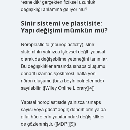
“esneklik” gerçekten fiziksel uzunluk
değişikliği anlamına geliyor mu?
Sinir sistemi ve plastisite:
Yapı değişimi mümkün mü?
Nöroplastisite (neuroplasticity), sinir
sisteminin yalnızca işlevsel değil, yapısal
olarak da değişebilme yeteneğini tanımlar.
Bu değişiklikler arasında sinaps oluşumu,
dendrit uzaması/çekilmesi, hatta yeni
nöron oluşumu (bazı beyin bölgelerinde)
sayılabilir. ([Wiley Online Library][4])
Yapısal nöroplastiside yalnızca “sinaps
sayısı veya gücü” değil; dendritlerin ya da
glial hücrelerin yapılarındaki değişiklikler
de gözlenmiştir. ([MDPI][5])