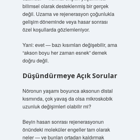
bilimsel olarak desteklenmiş bir gerçek
değil. Uzama ve rejenerasyon çoğunlukla
gelişim döneminde veya hasar sonrası
özel koşullarda gözlemleniyor.
Yani: evet — bazı kısımları değişebilir, ama
“akson boyu her zaman esnek” demek
doğru değil.
Düşündürmeye Açık Sorular
Nöronun yaşamı boyunca aksonun distal
kısmında, çok yavaş da olsa mikroskobik
uzunluk değişimleri olabilir mi?
Beyin hasarı sonrası rejenerasyonun
önündeki moleküler engeller tam olarak
neler — ve bunları ortadan kaldırmak