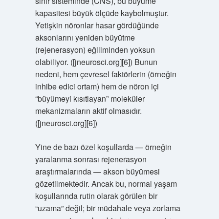
sinir sisteminde (CNS), bu büyüme
kapasitesi büyük ölçüde kaybolmuştur.
Yetişkin nöronlar hasar gördüğünde
aksonlarını yeniden büyütme
(rejenerasyon) eğiliminden yoksun
olabiliyor. ([jneurosci.org][6]) Bunun
nedeni, hem çevresel faktörlerin (örneğin
inhibe edici ortam) hem de nöron içi
“büyümeyi kısıtlayan” moleküler
mekanizmaların aktif olmasıdır.
([jneurosci.org][6])
Yine de bazı özel koşullarda — örneğin
yaralanma sonrası rejenerasyon
araştırmalarında — akson büyümesi
gözetilmektedir. Ancak bu, normal yaşam
koşullarında rutin olarak görülen bir
“uzama” değil; bir müdahale veya zorlama