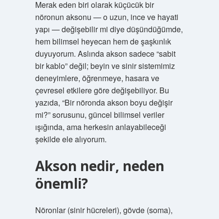
Merak eden biri olarak küçücük bir
nöronun aksonu — o uzun, ince ve hayati
yapı — değişebilir mi diye düşündüğümde,
hem bilimsel heyecan hem de şaşkınlık
duyuyorum. Aslında akson sadece “sabit
bir kablo” değil; beyin ve sinir sistemimiz
deneyimlere, öğrenmeye, hasara ve
çevresel etkilere göre değişebiliyor. Bu
yazıda, “Bir nöronda akson boyu değişir
mi?” sorusunu, güncel bilimsel veriler
ışığında, ama herkesin anlayabileceği
şekilde ele alıyorum.
Akson nedir, neden
önemli?
Nöronlar (sinir hücreleri), gövde (soma),