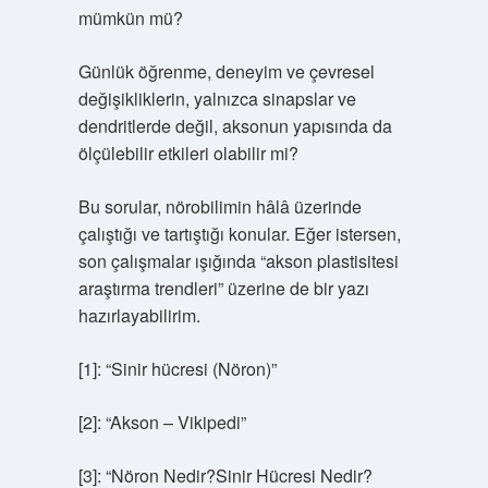
mümkün mü?
Günlük öğrenme, deneyim ve çevresel
değişikliklerin, yalnızca sinapslar ve
dendritlerde değil, aksonun yapısında da
ölçülebilir etkileri olabilir mi?
Bu sorular, nörobilimin hâlâ üzerinde
çalıştığı ve tartıştığı konular. Eğer istersen,
son çalışmalar ışığında “akson plastisitesi
araştırma trendleri” üzerine de bir yazı
hazırlayabilirim.
[1]: “Sinir hücresi (Nöron)”
[2]: “Akson – Vikipedi”
[3]: “Nöron Nedir?Sinir Hücresi Nedir?