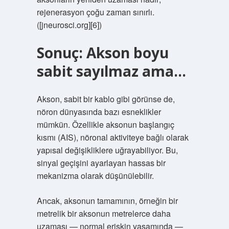
rejenerasyon çoğu zaman sınırlı.
([jneurosci.org][6])
Sonuç: Akson boyu
sabit sayılmaz ama…
Akson, sabit bir kablo gibi görünse de,
nöron dünyasında bazı esneklikler
mümkün. Özellikle aksonun başlangıç
kısmı (AIS), nöronal aktiviteye bağlı olarak
yapısal değişikliklere uğrayabiliyor. Bu,
sinyal geçişini ayarlayan hassas bir
mekanizma olarak düşünülebilir.
Ancak, aksonun tamamının, örneğin bir
metrelik bir aksonun metrelerce daha
uzaması — normal erişkin yaşamında —