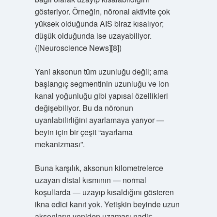
gösteriyor. Örneğin, nöronal aktivite çok
yüksek olduğunda AIS biraz kısalıyor;
düşük olduğunda ise uzayabiliyor.
([Neuroscience News][8])
Yani aksonun tüm uzunluğu değil; ama
başlangıç segmentinin uzunluğu ve ion
kanal yoğunluğu gibi yapısal özellikleri
değişebiliyor. Bu da nöronun
uyarılabilirliğini ayarlamaya yarıyor —
beyin için bir çeşit “ayarlama
mekanizması”.
Buna karşılık, aksonun kilometrelerce
uzayan distal kısmının — normal
koşullarda — uzayıp kısaldığını gösteren
ikna edici kanıt yok. Yetişkin beyinde uzun
aksonların yeniden uzaması nadir;