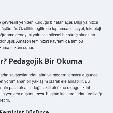
 çevresini yeniden kurduğu bir alan açar. Bilgi yalnızca
nüştürülür. Özellikle eğitimde toplumsal cinsiyet, teknoloji
öğrenme deneyimi yalnızca bilişsel bir süreç olmaktan
ana dönüşür. Amazon feminizmi kavramı da tam bu
okuma imkânı sunar.
r? Pedagojik Bir Okuma
kadın savaşçılarından alan ve modern feminist düşünce
en yorumlanan bir yaklaşım olarak ele alınabilir. Bu
 pasif bir alıcı değil, aktif bir özne olduğu fikrini
inin yeniden düşünülmesi, bilginin kim tarafından üretildiği
tirir.
 Feminist Düşünce