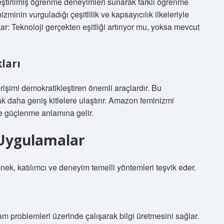
leştirilmiş öğrenme deneyimleri sunarak farklı öğrenme
inin vurguladığı çeşitlilik ve kapsayıcılık ilkeleriyle
ar: Teknoloji gerçekten eşitliği artırıyor mu, yoksa mevcut
ları
erişimi demokratikleştiren önemli araçlardır. Bu
ak daha geniş kitlelere ulaştırır. Amazon feminizmi
ve güçlenme anlamına gelir.
 Uygulamalar
, katılımcı ve deneyim temelli yöntemleri teşvik eder.
m problemleri üzerinde çalışarak bilgi üretmesini sağlar.