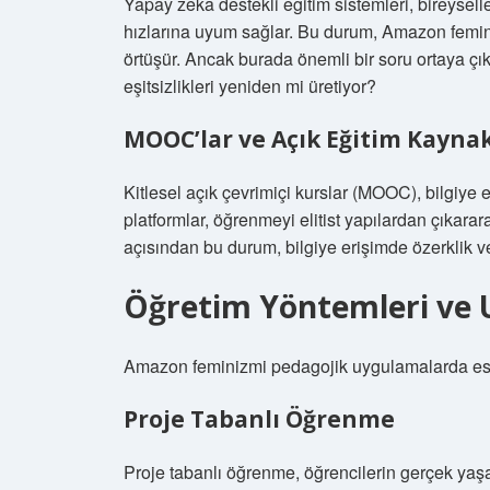
Yapay zekâ destekli eğitim sistemleri, bireysel
hızlarına uyum sağlar. Bu durum, Amazon feminizm
örtüşür. Ancak burada önemli bir soru ortaya çık
eşitsizlikleri yeniden mi üretiyor?
MOOC’lar ve Açık Eğitim Kaynak
Kitlesel açık çevrimiçi kurslar (MOOC), bilgiye 
platformlar, öğrenmeyi elitist yapılardan çıkarar
açısından bu durum, bilgiye erişimde özerklik 
Öğretim Yöntemleri ve
Amazon feminizmi pedagojik uygulamalarda esnek
Proje Tabanlı Öğrenme
Proje tabanlı öğrenme, öğrencilerin gerçek yaşa