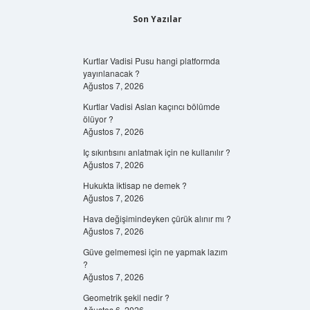
Son Yazılar
Kurtlar Vadisi Pusu hangi platformda
yayınlanacak ?
Ağustos 7, 2026
Kurtlar Vadisi Aslan kaçıncı bölümde
ölüyor ?
Ağustos 7, 2026
Iç sıkıntısını anlatmak için ne kullanılır ?
Ağustos 7, 2026
Hukukta iktisap ne demek ?
Ağustos 7, 2026
Hava değişimindeyken çürük alınır mı ?
Ağustos 7, 2026
Güve gelmemesi için ne yapmak lazım
?
Ağustos 7, 2026
Geometrik şekil nedir ?
Ağustos 6, 2026