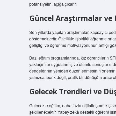
potansiyelini açığa çıkarır.
Güncel Araştırmalar ve 
Son yıllarda yapılan araştırmalar, kapsayıcı peda
göstermektedir. Özellikle işbirlikli öğrenme or
geliştiği ve öğrenme motivasyonunun arttığı göz
Bazı eğitim programlarında, kız öğrencilerin STE
yaklaşımlar uygulanmış ve olumlu sonuçlar elde
dengelerinin yeniden düzenlenmesinin önemin
yalnızca teorik değil, pratik bir dönüşüm aracı ol
Gelecek Trendleri ve Dü
Gelecekte eğitim, daha fazla dijitalleşme, kişis
şekillenecektir. Yapay zekâ destekli öğretim s