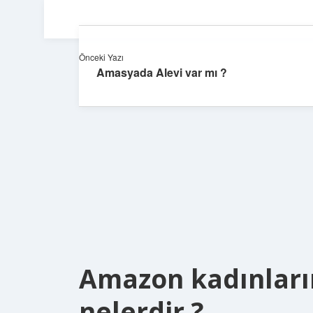
Önceki Yazı
Amasyada Alevi var mı ?
Amazon kadınların
nelerdir ?