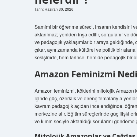
Tarih: Haziran 30, 2026
Samimi bir öğrenme süreci, insanın kendisini ve
aktarılmaz; yeniden inşa edilir, sorgulanır ve dö
ve pedagojik yaklaşımlar bir araya geldiğinde, 
çıkar, aynı zamanda kültürel ve politik bir al
kesişimde, hem tarihsel hem de pedagojik bir 
Amazon Feminizmi Nedi
Amazon feminizmi, köklerini mitolojik Amazon 
içinde güç, özerklik ve direnç temalarıyla yenid
kavram pedagojik açıdan incelendiğinde, öğrenenin
merkezine alır. Eğitim süreçlerinde güç ilişkiler
ve kimin sesiyle aktarıldığı sorularını gündeme ge
Mitolojik Amazonlar ve Çağdaş