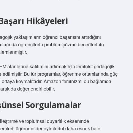
Başarı Hikâyeleri
gojik yaklaşımların öğrenci başarısını artırdığını
tamlarında öğrencilerin problem çözme becerilerinin
lemlenmiştir.
M alanlarına katılımını artırmak için feminist pedagojik
 edilmiştir. Bu tür programlar, öğrenme ortamlarında güç
i ortaya koymaktadır. Amazon feminizmi bu bağlamda
arak da değerlendirilebilir.
şünsel Sorgulamalar
elleştirme ve toplumsal duyarlılık ekseninde
istemleri, öğrenme deneyimlerini daha esnek hale