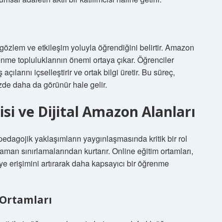
özlem ve etkileşim yoluyla öğrendiğini belirtir. Amazon
enme topluluklarının önemi ortaya çıkar. Öğrenciler
açılarını içselleştirir ve ortak bilgi üretir. Bu süreç,
üzde daha da görünür hale gelir.
isi ve Dijital Amazon Alanları
pedagojik yaklaşımların yaygınlaşmasında kritik bir rol
aman sınırlamalarından kurtarır. Online eğitim ortamları,
giye erişimini artırarak daha kapsayıcı bir öğrenme
 Ortamları