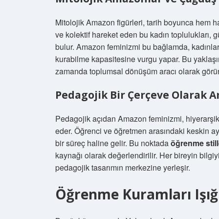
Mitolojik Amazon figürleri, tarih boyunca hem 
ve kolektif hareket eden bu kadın toplulukları, 
bulur. Amazon feminizmi bu bağlamda, kadınlar
kurabilme kapasitesine vurgu yapar. Bu yaklaşım
zamanda toplumsal dönüşüm aracı olarak görür
Pedagojik Bir Çerçeve Olarak
Pedagojik açıdan Amazon feminizmi, hiyerarşik 
eder. Öğrenci ve öğretmen arasındaki keskin ayr
bir süreç haline gelir. Bu noktada
öğrenme still
kaynağı olarak değerlendirilir. Her bireyin bilgiy
pedagojik tasarımın merkezine yerleşir.
Öğrenme Kuramları Işı