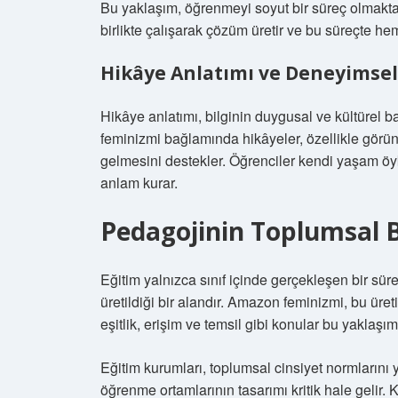
Bu yaklaşım, öğrenmeyi soyut bir süreç olmaktan 
birlikte çalışarak çözüm üretir ve bu süreçte hem
Hikâye Anlatımı ve Deneyimse
Hikâye anlatımı, bilginin duygusal ve kültürel
feminizmi bağlamında hikâyeler, özellikle görü
gelmesini destekler. Öğrenciler kendi yaşam öy
anlam kurar.
Pedagojinin Toplumsal B
Eğitim yalnızca sınıf içinde gerçekleşen bir sü
üretildiği bir alandır. Amazon feminizmi, bu üre
eşitlik, erişim ve temsil gibi konular bu yaklaşı
Eğitim kurumları, toplumsal cinsiyet normlarını 
öğrenme ortamlarının tasarımı kritik hale gelir. 