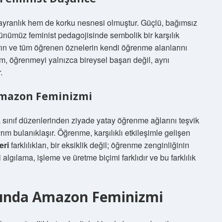
hayranlık hem de korku nesnesi olmuştur. Güçlü, bağımsız
günümüz feminist pedagojisinde sembolik bir karşılık
ın ve tüm öğrenen öznelerin kendi öğrenme alanlarını
, öğrenmeyi yalnızca bireysel başarı değil, aynı
.
 Amazon Feminizmi
sınıf düzenlerinden ziyade yatay öğrenme ağlarını teşvik
ım bulanıklaşır. Öğrenme, karşılıklı etkileşimle gelişen
eri
farklılıkları, bir eksiklik değil; öğrenme zenginliğinin
i algılama, işleme ve üretme biçimi farklıdır ve bu farklılık
ğında Amazon Feminizmi