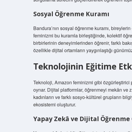
Sosyal Öğrenme Kuramı
Bandura’nın sosyal öğrenme kuramı, bireylerin g
feminizmi bu kuramla birleştiğinde, kolektif öğr
birbirlerinin deneyimlerinden öğrenir, farklı bakış 
özellikle dijital ortamların yaygınlaştığı günüm
Teknolojinin Eğitime Etk
Teknoloji, Amazon feminizmi gibi özgürleştirici 
oynar. Dijital platformlar, öğrenmeyi mekân ve z
kadınların ve farklı sosyo-kültürel grupların bil
ekosistemi oluşturur.
Yapay Zekâ ve Dijital Öğrenme