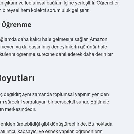
çıkarır ve toplumsal bağlam içine yerleştirir. Öğrenciler,
 bireysel hem kolektif sorumluluk geliştirir.
l Öğrenme
 bağlamda daha kalıcı hale gelmesini sağlar. Amazon
nmeyen ya da bastırılmış deneyimlerin görünür hale
külerini öğrenme sürecine dahil ederek daha derin bir
oyutları
reç değildir; aynı zamanda toplumsal yapının yeniden
tim sürecini sorgulayan bir perspektif sunar. Eğitimde
mın merkezindedir.
yeniden üretebildiği gibi dönüştürebilir de. Bu noktada
Katılımcı, kapsayıcı ve esnek yapılar, öğrenenlerin