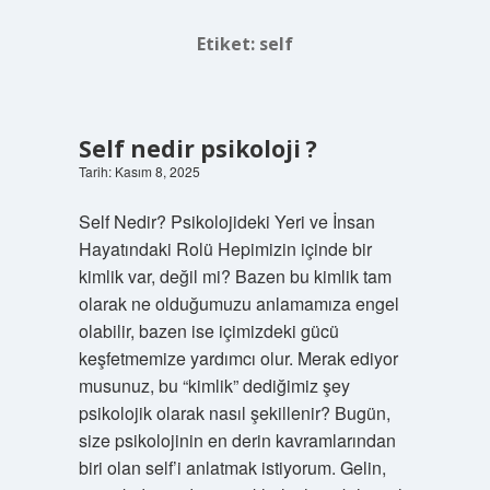
Etiket:
self
Self nedir psikoloji ?
Tarih: Kasım 8, 2025
Self Nedir? Psikolojideki Yeri ve İnsan
Hayatındaki Rolü Hepimizin içinde bir
kimlik var, değil mi? Bazen bu kimlik tam
olarak ne olduğumuzu anlamamıza engel
olabilir, bazen ise içimizdeki gücü
keşfetmemize yardımcı olur. Merak ediyor
musunuz, bu “kimlik” dediğimiz şey
psikolojik olarak nasıl şekillenir? Bugün,
size psikolojinin en derin kavramlarından
biri olan self’i anlatmak istiyorum. Gelin,