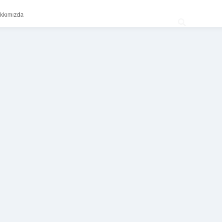
kkımızda
Sidebar
vdcasino güncel giriş
ilbet casino
ilbet yeni giriş
Betexper giriş ad