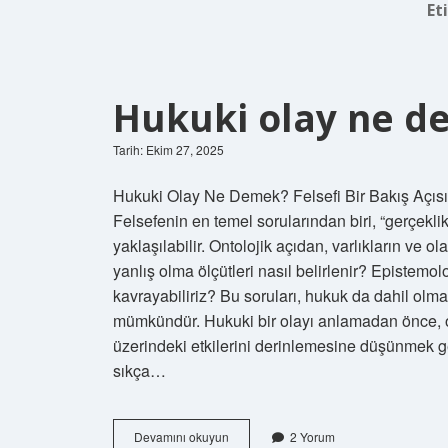
Et
Hukuki olay ne d
Tarih: Ekim 27, 2025
Hukuki Olay Ne Demek? Felsefi Bir Bakış Açısı 
Felsefenin en temel sorularından biri, “gerçeklik
yaklaşılabilir. Ontolojik açıdan, varlıkların ve o
yanlış olma ölçütleri nasıl belirlenir? Epistemolo
kavrayabiliriz? Bu soruları, hukuk da dahil olm
mümkündür. Hukuki bir olayı anlamadan önce, on
üzerindeki etkilerini derinlemesine düşünmek ge
sıkça…
Hukuki
Devamını okuyun
2 Yorum