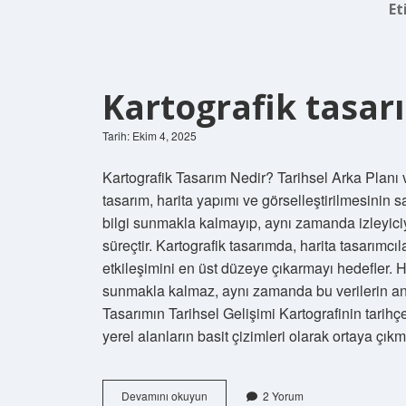
Et
Kartografik tasar
Tarih: Ekim 4, 2025
Kartografik Tasarım Nedir? Tarihsel Arka Plan
tasarım, harita yapımı ve görselleştirilmesinin s
bilgi sunmakla kalmayıp, aynı zamanda izleyiciy
süreçtir. Kartografik tasarımda, harita tasarımcıla
etkileşimini en üst düzeye çıkarmayı hedefler. Ha
sunmakla kalmaz, aynı zamanda bu verilerin anla
Tasarımın Tarihsel Gelişimi Kartografinin tarihçes
yerel alanların basit çizimleri olarak ortaya 
Kartografik
Devamını okuyun
2 Yorum