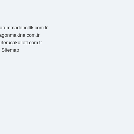
forummadencilik.com.tr
dragonmakina.com.tr
arterucakbileti.com.tr
Sitemap